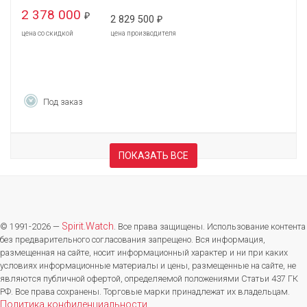
2 378 000
₽
2 829 500
₽
цена со скидкой
цена производителя
Под заказ
ПОКАЗАТЬ ВСЕ
Spirit.Watch
© 1991-2026 —
. Все права защищены. Использование контента
без предварительного согласования запрещено. Вся информация,
размещенная на сайте, носит информационный характер и ни при каких
условиях информационные материалы и цены, размещенные на сайте, не
являются публичной офертой, определяемой положениями Статьи 437 ГК
РФ. Все права сохранены. Торговые марки принадлежат их владельцам.
Политика конфиденциальности
.