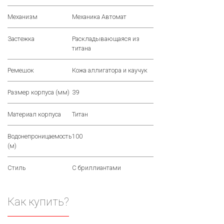
Механизм
Механика Автомат
Застежка
Раскладывающаяся из
титана
Ремешок
Кожа аллигатора и каучук
Размер корпуса (мм)
39
Материал корпуса
Титан
Водонепроницаемость
100
(м)
Стиль
С бриллиантами
Как купить?