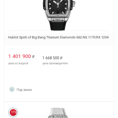
Hublot Spirit of Big Bang Titanium Diamonds 662.NX.1170.RX.1204
1 401 900
₽
1 668 500
₽
цена со скидкой
цена производителя
Под заказ
17%