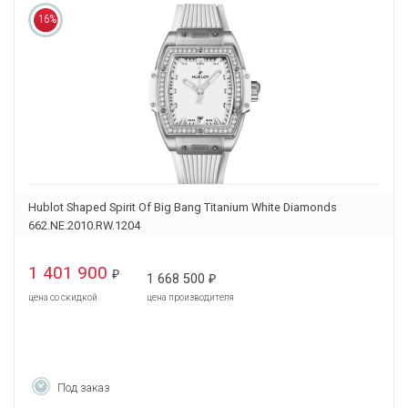
16%
Hublot Shaped Spirit Of Big Bang Titanium White Diamonds
662.NE.2010.RW.1204
1 401 900
₽
1 668 500
₽
цена со скидкой
цена производителя
Под заказ