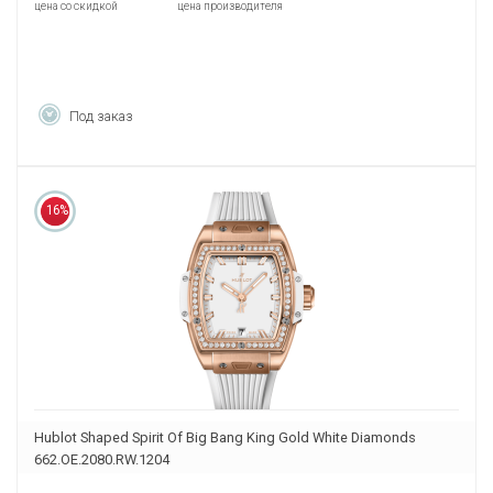
цена со скидкой
цена производителя
Под заказ
16%
Hublot Shaped Spirit Of Big Bang King Gold White Diamonds
662.OE.2080.RW.1204