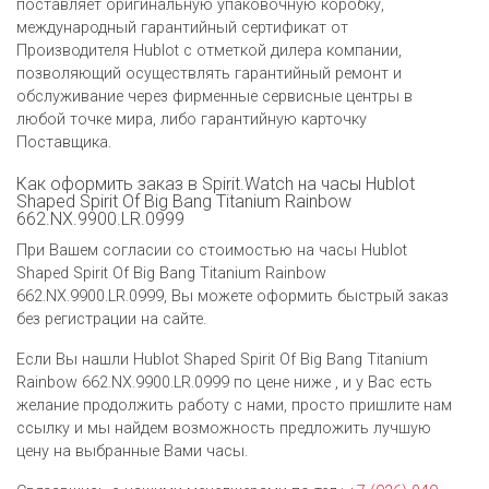
поставляет оригинальную упаковочную коробку,
международный гарантийный сертификат от
Производителя Hublot c отметкой дилера компании,
позволяющий осуществлять гарантийный ремонт и
обслуживание через фирменные сервисные центры в
любой точке мира, либо гарантийную карточку
Поставщика.
Как оформить заказ в Spirit.Watch на часы Hublot
Shaped Spirit Of Big Bang Titanium Rainbow
662.NX.9900.LR.0999
При Вашем согласии со стоимостью на часы Hublot
Shaped Spirit Of Big Bang Titanium Rainbow
662.NX.9900.LR.0999, Вы можете оформить быстрый заказ
без регистрации на сайте.
Если Вы нашли Hublot Shaped Spirit Of Big Bang Titanium
Rainbow 662.NX.9900.LR.0999 по цене ниже , и у Вас есть
желание продолжить работу с нами, просто пришлите нам
ссылку и мы найдем возможность предложить лучшую
цену на выбранные Вами часы.