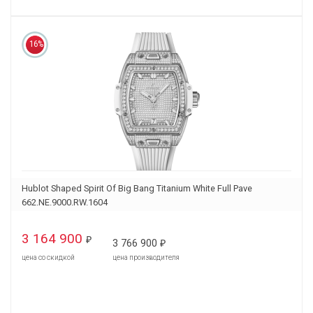
16%
Hublot Shaped Spirit Of Big Bang Titanium White Full Pave
662.NE.9000.RW.1604
3 164 900
₽
3 766 900
₽
цена со скидкой
цена производителя