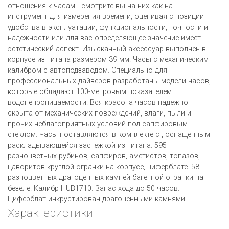
отношения к часам - смотрите вы на них как на
инструмент для измерения времени, оценивая с позиции
удобства в эксплуатации, функциональности, точности и
надежности или для вас определяющее значение имеет
эстетический аспект. Изысканный аксессуар выполнен в
корпусе из титана размером 39 мм. Часы с механическим
калибром с автоподзаводом. Специально для
профессиональных дайверов разработаны модели часов,
которые обладают 100-метровым показателем
водонепроницаемости. Вся красота часов надежно
скрыта от механических повреждений, влаги, пыли и
прочих неблагоприятных условий под сапфировым
стеклом. Часы поставляются в комплекте с , оснащенным
раскладывающейся застежкой из титана. 595
разноцветных рубинов, сапфиров, аметистов, топазов,
цаворитов круглой огранки на корпусе, циферблате. 58
разноцветных драгоценных камней багетной огранки на
безеле. Калибр HUB1710. Запас хода до 50 часов.
Циферблат инкрустирован драгоценными камнями.
Характеристики