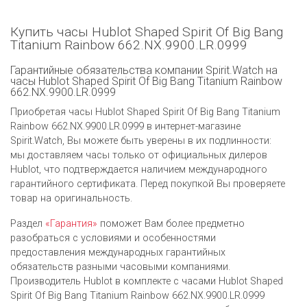
Купить часы Hublot Shaped Spirit Of Big Bang
Titanium Rainbow 662.NX.9900.LR.0999
Гарантийные обязательства компании Spirit.Watch на
часы Hublot Shaped Spirit Of Big Bang Titanium Rainbow
662.NX.9900.LR.0999
Приобретая часы Hublot Shaped Spirit Of Big Bang Titanium
Rainbow 662.NX.9900.LR.0999 в интернет-магазине
Spirit.Watch, Вы можете быть уверены в их подлинности:
мы доставляем часы только от официальных дилеров
Hublot, что подтверждается наличием международного
гарантийного сертификата. Перед покупкой Вы проверяете
товар на оригинальность.
Раздел
«Гарантия»
поможет Вам более предметно
разобраться с условиями и особенностями
предоставления международных гарантийных
обязательств разными часовыми компаниями.
Производитель Hublot в комплекте с часами Hublot Shaped
Spirit Of Big Bang Titanium Rainbow 662.NX.9900.LR.0999