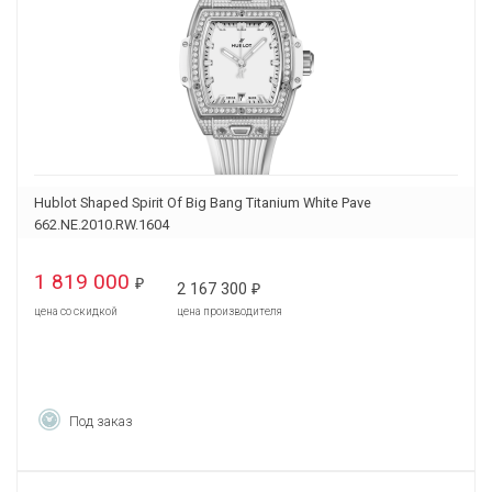
Hublot Shaped Spirit Of Big Bang Titanium White Pave
662.NE.2010.RW.1604
1 819 000
₽
2 167 300
₽
цена со скидкой
цена производителя
Под заказ