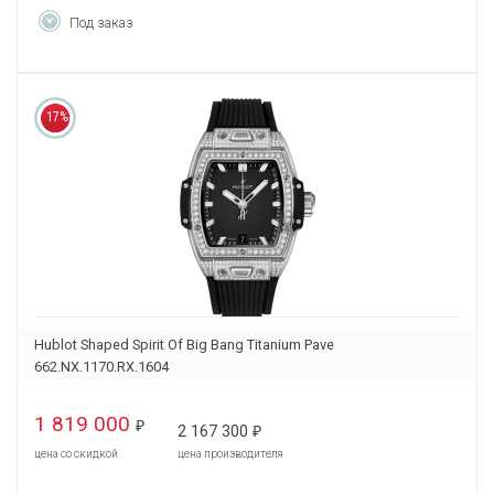
Под заказ
17%
Hublot Shaped Spirit Of Big Bang Titanium Pave
662.NX.1170.RX.1604
1 819 000
₽
2 167 300
₽
цена со скидкой
цена производителя