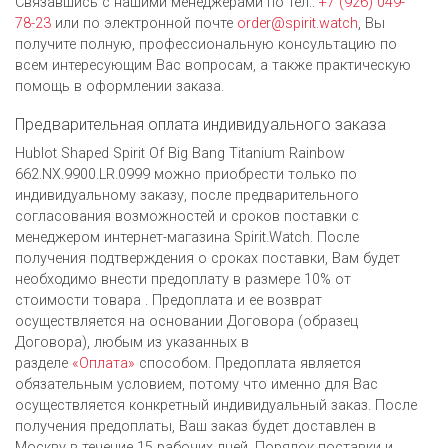
Связавшись с нашими менеджерами по тел.:
+7 (926) 049-
78-23
или по электронной почте
order@spirit.watch
, Вы
получите полную, профессиональную консультацию по
всем интересующим Вас вопросам, а также практическую
помощь в оформлении заказа.
Предварительная оплата индивидуального заказа
Hublot Shaped Spirit Of Big Bang Titanium Rainbow
662.NX.9900.LR.0999 можно приобрести только по
индивидуальному заказу, после предварительного
согласования возможностей и сроков поставки с
менеджером интернет-магазина Spirit.Watch. После
получения подтверждения о сроках поставки, Вам будет
необходимо внести предоплату в размере 10% от
стоимости товара . Предоплата и ее возврат
осуществляется на основании Договора (образец
Договора), любым из указанных в
разделе
«Оплата»
способом. Предоплата является
обязательным условием, потому что именно для Вас
осуществляется конкретный индивидуальный заказ. После
получения предоплаты, Ваш заказ будет доставлен в
Москву в течение 15 рабочих дней. Порядок поставки и