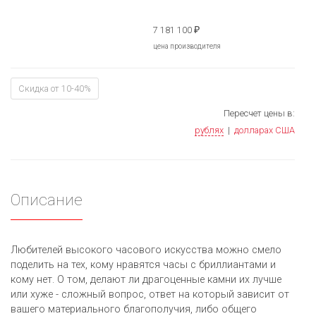
7 181 100
₽
цена производителя
Скидка от 10-40%
Пересчет цены в:
рублях
|
долларах США
Описание
Любителей высокого часового искусства можно смело
поделить на тех, кому нравятся часы с бриллиантами и
кому нет. О том, делают ли драгоценные камни их лучше
или хуже - сложный вопрос, ответ на который зависит от
вашего материального благополучия, либо общего