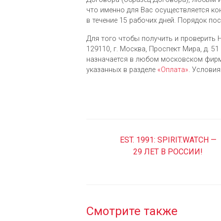
что именно для Вас осуществляется ко
в течение 15 рабочих дней. Порядок по
Для того чтобы получить и проверить H
129110, г. Москва, Проспект Мира, д. 51 
назначается в любом московском фирм
указанных в разделе
«Оплата»
. Услови
EST. 1991: SPIRIT.WATCH —
29 ЛЕТ В РОССИИ!
Смотрите также