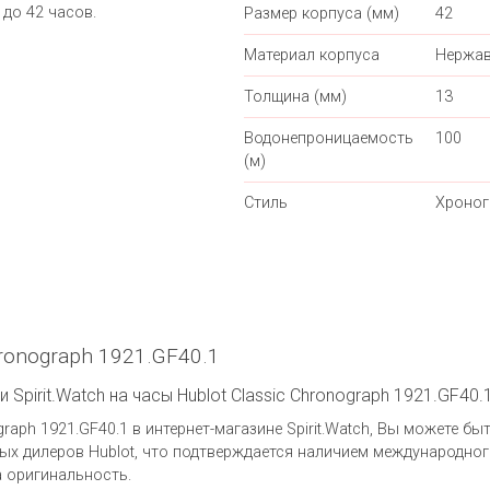
до 42 часов.
Размер корпуса (мм)
42
Материал корпуса
Нержав
Толщина (мм)
13
Водонепроницаемость
100
(м)
Стиль
Хроно
hronograph 1921.GF40.1
Spirit.Watch на часы Hublot Classic Chronograph 1921.GF40.
raph 1921.GF40.1 в интернет-магазине Spirit.Watch, Вы можете бы
х дилеров Hublot, что подтверждается наличием международног
а оригинальность.