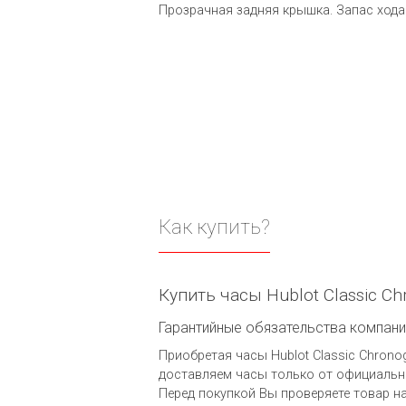
Прозрачная задняя крышка. Запас хода 
Как купить?
Купить часы Hublot Classic C
Гарантийные обязательства компании 
Приобретая часы Hublot Classic Chronog
доставляем часы только от официальны
Перед покупкой Вы проверяете товар н