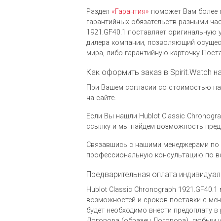
Раздел
«Гарантия»
поможет Вам более 
гарантийных обязательств разными час
1921.GF40.1 поставляет оригинальную 
дилера компании, позволяющий осущес
мира, либо гарантийную карточку Пост
Как оформить заказ в Spirit.Watch н
При Вашем согласии со стоимостью на 
на сайте.
Если Вы нашли Hublot Classic Chronogra
ссылку и мы найдем возможность пред
Связавшись с нашими менеджерами по 
профессиональную консультацию по вс
Предварительная оплата индивидуал
Hublot Classic Chronograph 1921.GF40.
возможностей и сроков поставки с мене
будет необходимо внести предоплату в 
Договора (образец Договора), любым и