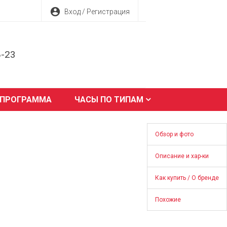
account_circle
Вход / Регистрация
8-23
 ПРОГРАММА
ЧАСЫ ПО ТИПАМ
Обзор и фото
Описание и хар-ки
Как купить / О бренде
Похожие