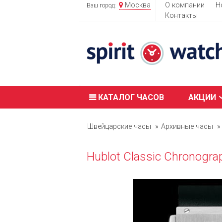
Москва
О компании
Н
Ваш город:
Контакты
КАТАЛОГ ЧАСОВ
АКЦИИ
Швейцарские часы
Архивные часы
Hublot Classic Chronogra