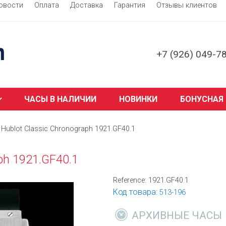
овости
Оплата
Доставка
Гарантия
Отзывы клиентов
+7 (926) 049-7
ЧАСЫ В НАЛИЧИИ
НОВИНКИ
БОНУСНАЯ
Hublot Classic Chronograph 1921.GF40.1
ph 1921.GF40.1
Reference:
1921.GF40.1
Код товара:
513-196
АРХИВНЫЕ ЧАСЫ