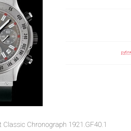
рубл
t Classic Chronograph 1921.GF40.1