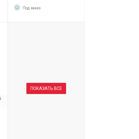
Под заказ
ПОКАЗАТЬ ВСЕ
5