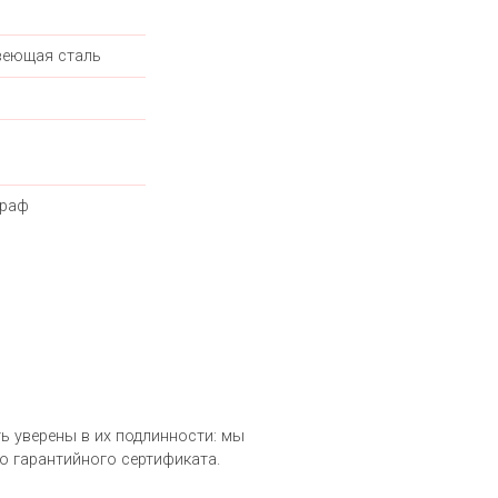
еющая сталь
граф
1
ть уверены в их подлинности: мы
о гарантийного сертификата.