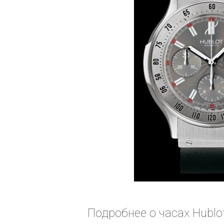
Подробнее о часах Hublo