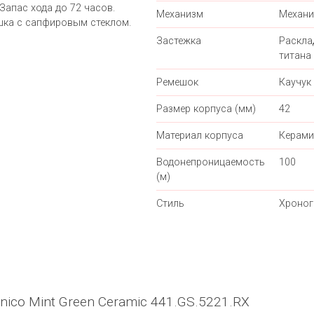
Запас хода до 72 часов.
Механизм
Механи
шка с сапфировым стеклом.
Застежка
Раскла
титана
Ремешок
Каучук
Размер корпуса (мм)
42
Материал корпуса
Керами
Водонепроницаемость
100
(м)
Стиль
Хроно
nico Mint Green Ceramic 441.GS.5221.RX