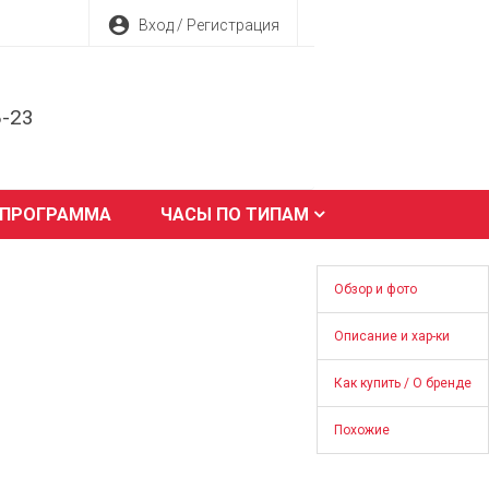
account_circle
Вход / Регистрация
8-23
 ПРОГРАММА
ЧАСЫ ПО ТИПАМ
Обзор и фото
Описание и хар-ки
Как купить / О бренде
Похожие