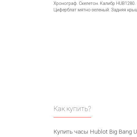
Хронограф. Скелетон. Калибр HUB1280. 
Циферблат мятно-зеленый. Задняя кры
Как купить?
Купить часы Hublot Big Bang U