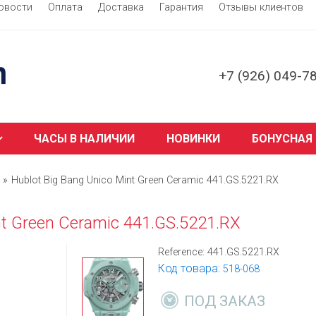
овости
Оплата
Доставка
Гарантия
Отзывы клиентов
+7 (926) 049-7
ЧАСЫ В НАЛИЧИИ
НОВИНКИ
БОНУСНАЯ
Hublot Big Bang Unico Mint Green Ceramic 441.GS.5221.RX
nt Green Ceramic 441.GS.5221.RX
Reference:
441.GS.5221.RX
Код товара:
518-068
ПОД ЗАКАЗ