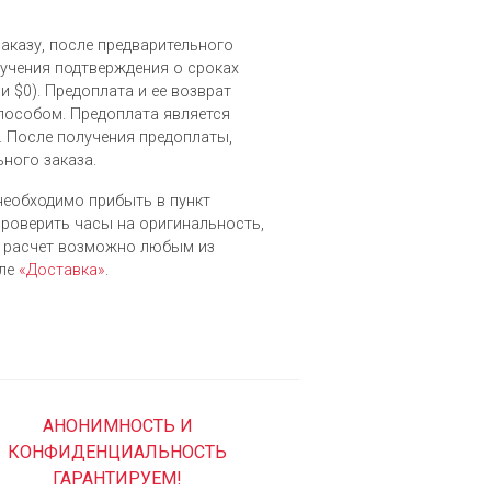
заказу, после предварительного
лучения подтверждения о сроках
и $0). Предоплата и ее возврат
особом. Предоплата является
. После получения предоплаты,
ьного заказа.
 необходимо прибыть в пункт
 проверить часы на оригинальность,
й расчет возможно любым из
еле
«Доставка»
.
АНОНИМНОСТЬ И
КОНФИДЕНЦИАЛЬНОСТЬ
ГАРАНТИРУЕМ!