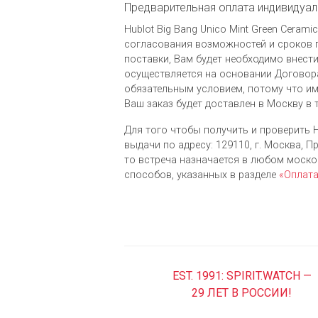
Предварительная оплата индивидуал
Hublot Big Bang Unico Mint Green Cera
согласования возможностей и сроков п
поставки, Вам будет необходимо внести
осуществляется на основании Договора
обязательным условием, потому что им
Ваш заказ будет доставлен в Москву в 
Для того чтобы получить и проверить H
выдачи по адресу: 129110, г. Москва, Пр
то встреча назначается в любом моск
cпособов, указанных в разделе
«Оплат
EST. 1991: SPIRIT.WATCH —
29 ЛЕТ В РОССИИ!