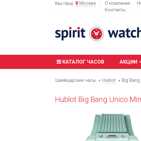
Москва
О компании
Н
Ваш город:
Контакты
КАТАЛОГ ЧАСОВ
АКЦИИ
Швейцарские часы
Hublot
Big Bang
Hublot Big Bang Unico Mi