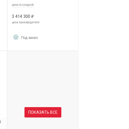
цена со скидкой
3 414 300
₽
цена производителя
Под заказ
ПОКАЗАТЬ ВСЕ
5