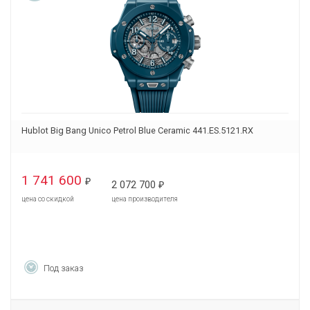
Hublot Big Bang Unico Petrol Blue Ceramic 441.ES.5121.RX
1 741 600
₽
2 072 700
₽
цена со скидкой
цена производителя
Под заказ