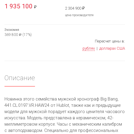
1 935 100
₽
2 304 900
₽
цена производителя
Экономия
369 800
(17%)
Р
Пересчет цены в:
рублях
|
долларах США
Описание
Новинка этого семейства мужской хронограф Big Bang,
441.CL.0197.VR.HAW24 от Hublot, также как и предыдущие
модели для мужской порадует каждого ценителя часового
искусства. Модель представлена в керамическом, 42-
миллиметровом корпусе. Часы с механическим калибром
с автоподзаводом. Специально для профессиональных