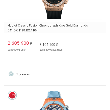
Hublot Classic Fusion Chronograph King Gold Diamonds
541.OX.1181.RX.1104
2 605 900
₽
3 104 700
₽
цена со скидкой
цена производителя
Под заказ
16%