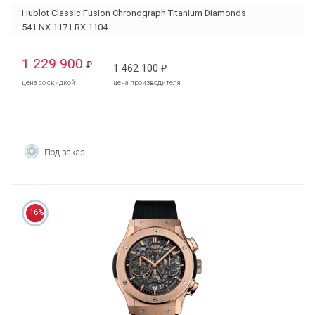
Hublot Classic Fusion Chronograph Titanium Diamonds
541.NX.1171.RX.1104
1 229 900
₽
1 462 100
₽
цена со скидкой
цена производителя
Под заказ
16%