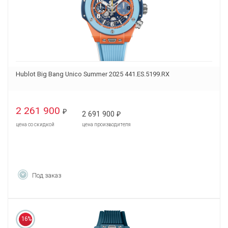
Hublot Big Bang Unico Summer 2025 441.ES.5199.RX
2 261 900
₽
2 691 900
₽
цена со скидкой
цена производителя
Под заказ
16%