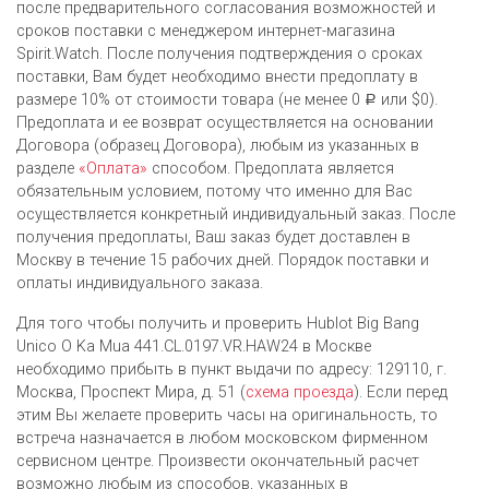
после предварительного согласования возможностей и
сроков поставки с менеджером интернет-магазина
Spirit.Watch. После получения подтверждения о сроках
поставки, Вам будет необходимо внести предоплату в
размере 10% от стоимости товара (не менее 0
или $0).
Р
Предоплата и ее возврат осуществляется на основании
Договора (образец Договора), любым из указанных в
разделе
«Оплата»
способом. Предоплата является
обязательным условием, потому что именно для Вас
осуществляется конкретный индивидуальный заказ. После
получения предоплаты, Ваш заказ будет доставлен в
Москву в течение 15 рабочих дней. Порядок поставки и
оплаты индивидуального заказа.
Для того чтобы получить и проверить Hublot Big Bang
Unico O Ka Mua 441.CL.0197.VR.HAW24 в Москве
необходимо прибыть в пункт выдачи по адресу: 129110, г.
Москва, Проспект Мира, д. 51 (
схема проезда
). Если перед
этим Вы желаете проверить часы на оригинальность, то
встреча назначается в любом московском фирменном
сервисном центре. Произвести окончательный расчет
возможно любым из cпособов, указанных в