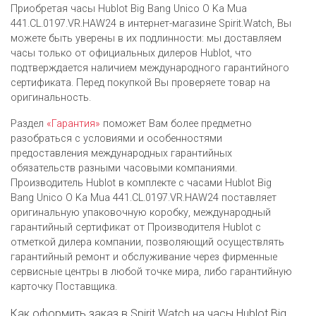
Приобретая часы Hublot Big Bang Unico O Ka Mua
441.CL.0197.VR.HAW24 в интернет-магазине Spirit.Watch, Вы
можете быть уверены в их подлинности: мы доставляем
часы только от официальных дилеров Hublot, что
подтверждается наличием международного гарантийного
сертификата. Перед покупкой Вы проверяете товар на
оригинальность.
Раздел
«Гарантия»
поможет Вам более предметно
разобраться с условиями и особенностями
предоставления международных гарантийных
обязательств разными часовыми компаниями.
Производитель Hublot в комплекте с часами Hublot Big
Bang Unico O Ka Mua 441.CL.0197.VR.HAW24 поставляет
оригинальную упаковочную коробку, международный
гарантийный сертификат от Производителя Hublot c
отметкой дилера компании, позволяющий осуществлять
гарантийный ремонт и обслуживание через фирменные
сервисные центры в любой точке мира, либо гарантийную
карточку Поставщика.
Как оформить заказ в Spirit.Watch на часы Hublot Big