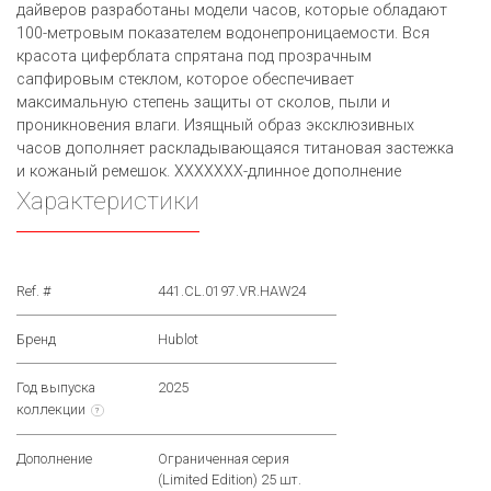
дайверов разработаны модели часов, которые обладают
100-метровым показателем водонепроницаемости. Вся
красота циферблата спрятана под прозрачным
сапфировым стеклом, которое обеспечивает
максимальную степень защиты от сколов, пыли и
проникновения влаги. Изящный образ эксклюзивных
часов дополняет раскладывающаяся титановая застежка
и кожаный ремешок. XXXXXXX-длинное дополнение
Характеристики
Ref. #
441.CL.0197.VR.HAW24
Бренд
Hublot
Год выпуска
2025
коллекции
?
Дополнение
Ограниченная серия
(Limited Edition) 25 шт.