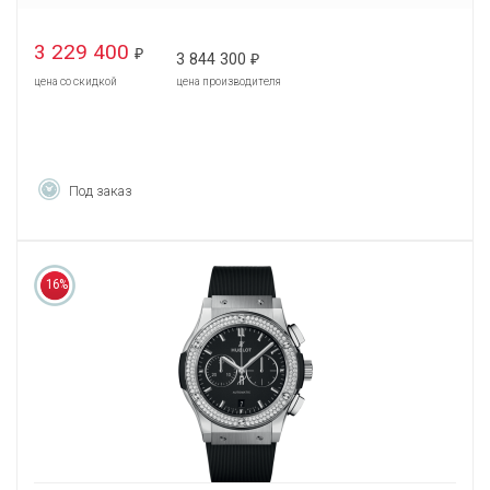
3 229 400
₽
3 844 300
₽
цена со скидкой
цена производителя
Под заказ
16%