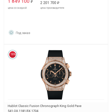
1 849 100
₽
2 201 700
₽
цена со скидкой
цена производителя
Под заказ
16%
Hublot Classic Fusion Chronograph King Gold Pave
541.OX.1181.RX.1704