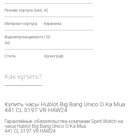
Размер корпуса (мм)
42
Материал корпуса
Керамика
Водонепроницаемость
100
(м)
Стиль
Хронограф
Как купить?
Купить часы Hublot Big Bang Unico O Ka Mua
441.CL.0197.VR.HAW24
Гарантийные обязательства компании Spirit.Watch на
часы Hublot Big Bang Unico O Ka Mua
441.CL.0197.VR.HAW24