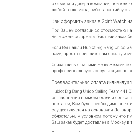
c отметкой дилера компании, позволя
любой точке мира, либо гарантийную к
Как оформить заказ в Spirit.Watch н
При Вашем согласии со стоимостью на ч
Вы можете оформить быстрый заказ без
Если Вы нашли Hublot Big Bang Unico Sa
нами, просто пришлите нам ссылку и 
Связавшись с нашими менеджерами по 
профессиональную консультацию по вс
Предварительная оплата индивидуал
Hublot Big Bang Unico Sailing Team 44
согласования возможностей и сроков п
поставки, Вам будет необходимо внести
осуществляется на основании Договора
обязательным условием, потому что им
Ваш заказ будет доставлен в Москву в 