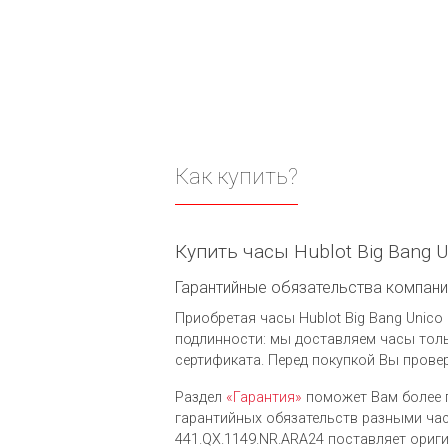
Как купить?
Купить часы Hublot Big Bang 
Гарантийные обязательства компании 
Приобретая часы Hublot Big Bang Unico 
подлинности: мы доставляем часы толь
сертификата. Перед покупкой Вы провер
Раздел
«Гарантия»
поможет Вам более 
гарантийных обязательств разными часо
441.QX.1149.NR.ARA24 поставляет ориг