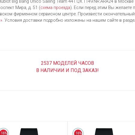
ublot Big Bang Unico Sailing Team 441.QX.1149.NR.ARA24 в Москв
оспект Мира, д. 51 (
схема проезда
). Если перед этим Вы желаете
овском фирменном сервисном центре. Произвести окончательны
а»
. Условия доставки подробно изложены на нашем сайте в разд
2537 МОДЕЛЕЙ ЧАСОВ
В НАЛИЧИИ И ПОД ЗАКАЗ!
16%
16%