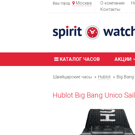
Москва
О компании
Н
Ваш город:
Контакты
КАТАЛОГ ЧАСОВ
АКЦИИ
Швейцарские часы
Hublot
Big Bang
Hublot Big Bang Unico Sa