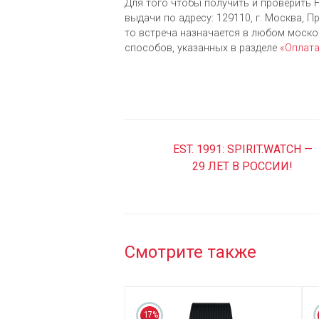
Для того чтобы получить и проверить H
выдачи по адресу: 129110, г. Москва, Пр
то встреча назначается в любом моск
cпособов, указанных в разделе
«Оплат
EST. 1991: SPIRIT.WATCH —
29 ЛЕТ В РОССИИ!
Смотрите также
17%