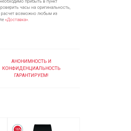
е необходимо прибыть в пункт
 проверить часы на оригинальность,
й расчет возможно любым из
еле
«Доставка»
.
АНОНИМНОСТЬ И
КОНФИДЕНЦИАЛЬНОСТЬ
ГАРАНТИРУЕМ!
16%