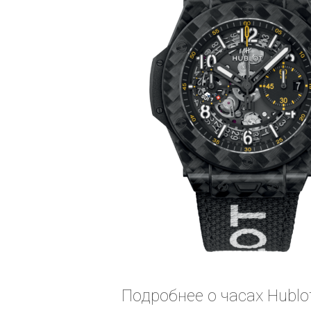
Подробнее о часах Hublot