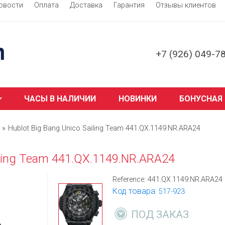
овости
Оплата
Доставка
Гарантия
Отзывы клиентов
+7 (926) 049-7
ЧАСЫ В НАЛИЧИИ
НОВИНКИ
БОНУСНАЯ
Hublot Big Bang Unico Sailing Team 441.QX.1149.NR.ARA24
iling Team 441.QX.1149.NR.ARA24
Reference:
441.QX.1149.NR.ARA24
Код товара:
517-923
ПОД ЗАКАЗ