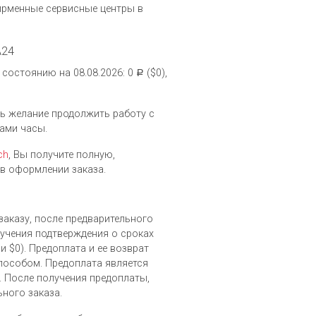
ирменные сервисные центры в
A24
 состоянию на 08.08.2026: 0
($0),
Р
сть желание продолжить работу с
ами часы.
ch
, Вы получите полную,
в оформлении заказа.
заказу, после предварительного
лучения подтверждения о сроках
и $0). Предоплата и ее возврат
особом. Предоплата является
. После получения предоплаты,
ьного заказа.