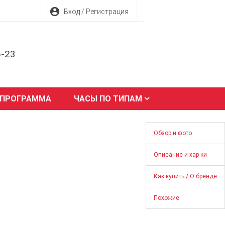
account_circle
Вход / Регистрация
8-23
 ПРОГРАММА
ЧАСЫ ПО ТИПАМ
Обзор и фото
Описание и хар-ки
Как купить / О бренде
Похожие