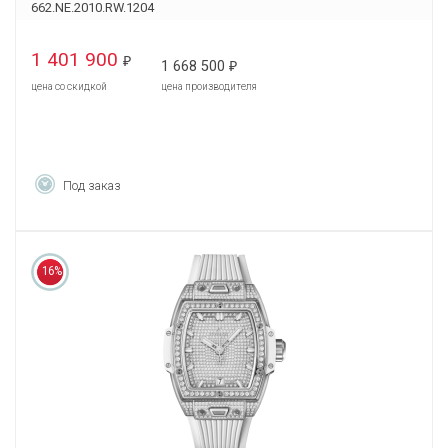
662.NE.2010.RW.1204
1 401 900
₽
1 668 500
₽
цена со скидкой
цена производителя
Под заказ
16%