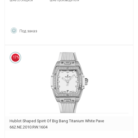
цена со скидкой
цена производителя
Под заказ
17%
Hublot Shaped Spirit Of Big Bang Titanium White Pave
662.NE.2010.RW.1604