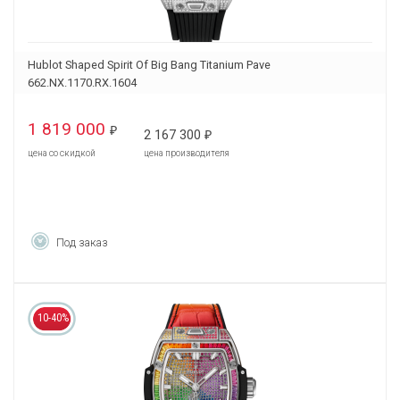
Hublot Shaped Spirit Of Big Bang Titanium Pave
662.NX.1170.RX.1604
1 819 000
₽
2 167 300
₽
цена со скидкой
цена производителя
Под заказ
10-40%