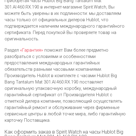
Приобретая часы Hublot Big Bang Tantalum Mat
301.AI.460.RX.190 в интернет-магазине Spirit.Watch, Вы
можете быть уверены в их подлинности: мы доставляем
часы только от официальных дилеров Hublot, что
подтверждается наличием международного гарантийного
сертификата. Перед покупкой Вы проверяете товар на
оригинальность.
Раздел
«Гарантия»
поможет Вам более предметно
разобраться с условиями и особенностями
предоставления международных гарантийных
обязательств разными часовыми компаниями.
Производитель Hublot в комплекте с часами Hublot Big
Bang Tantalum Mat 301.AI.460.RX.190 поставляет
оригинальную упаковочную коробку, международный
гарантийный сертификат от Производителя Hublot c
отметкой дилера компании, позволяющий осуществлять
гарантийный ремонт и обслуживание через фирменные
сервисные центры в любой точке мира, либо гарантийную
карточку Поставщика.
Как оформить заказ в Spirit.Watch на часы Hublot Big