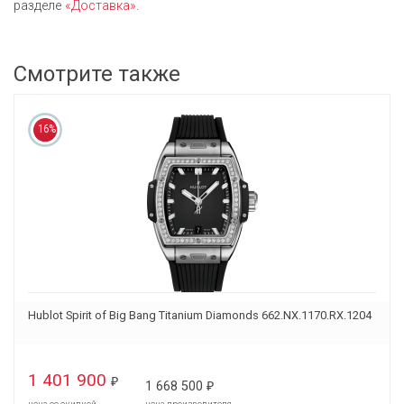
разделе
«Доставка»
.
Смотрите также
16%
Hublot Spirit of Big Bang Titanium Diamonds 662.NX.1170.RX.1204
1 401 900
₽
1 668 500
₽