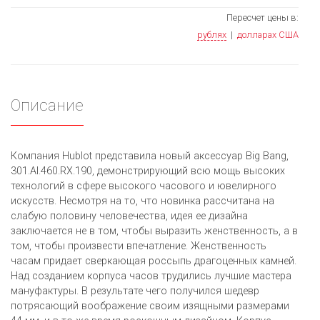
Пересчет цены в:
рублях
|
долларах США
Описание
Компания Hublot представила новый аксессуар Big Bang,
301.AI.460.RX.190, демонстрирующий всю мощь высоких
технологий в сфере высокого часового и ювелирного
искусств. Несмотря на то, что новинка рассчитана на
слабую половину человечества, идея ее дизайна
заключается не в том, чтобы выразить женственность, а в
том, чтобы произвести впечатление. Женственность
часам придает сверкающая россыпь драгоценных камней.
Над созданием корпуса часов трудились лучшие мастера
мануфактуры. В результате чего получился шедевр
потрясающий воображение своим изящными размерами