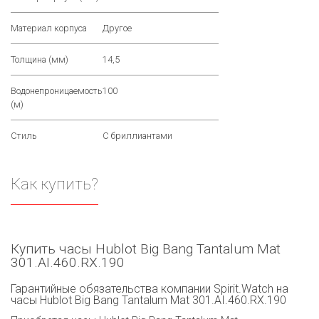
Материал корпуса
Другое
Толщина (мм)
14,5
Водонепроницаемость
100
(м)
Стиль
С бриллиантами
Как купить?
Купить часы Hublot Big Bang Tantalum Mat
301.AI.460.RX.190
Гарантийные обязательства компании Spirit.Watch на
часы Hublot Big Bang Tantalum Mat 301.AI.460.RX.190