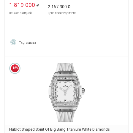
1 819 000
₽
2 167 300
₽
цена со скидкой
цена производителя
Под заказ
16%
Hublot Shaped Spirit Of Big Bang Titanium White Diamonds