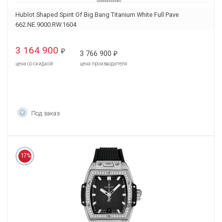
Hublot Shaped Spirit Of Big Bang Titanium White Full Pave
662.NE.9000.RW.1604
3 164 900
₽
3 766 900
₽
цена со скидкой
цена производителя
Под заказ
17%