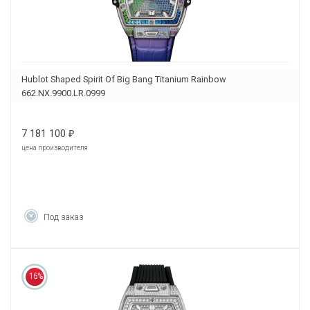
Hublot Shaped Spirit Of Big Bang Titanium Rainbow
662.NX.9900.LR.0999
7 181 100
₽
цена производителя
Под заказ
16%