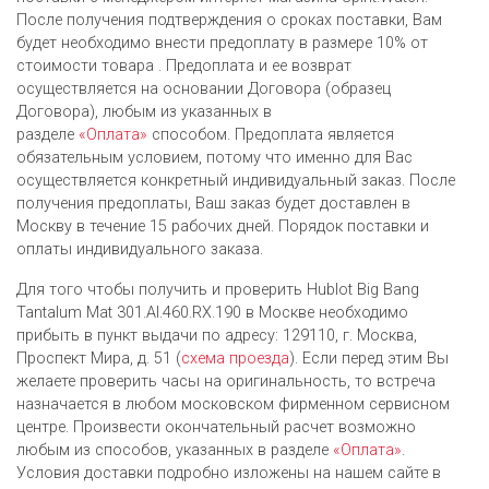
После получения подтверждения о сроках поставки, Вам
будет необходимо внести предоплату в размере 10% от
стоимости товара . Предоплата и ее возврат
осуществляется на основании Договора (образец
Договора), любым из указанных в
разделе
«Оплата»
способом. Предоплата является
обязательным условием, потому что именно для Вас
осуществляется конкретный индивидуальный заказ. После
получения предоплаты, Ваш заказ будет доставлен в
Москву в течение 15 рабочих дней. Порядок поставки и
оплаты индивидуального заказа.
Для того чтобы получить и проверить Hublot Big Bang
Tantalum Mat 301.AI.460.RX.190 в Москве необходимо
прибыть в пункт выдачи по адресу: 129110, г. Москва,
Проспект Мира, д. 51 (
схема проезда
). Если перед этим Вы
желаете проверить часы на оригинальность, то встреча
назначается в любом московском фирменном сервисном
центре. Произвести окончательный расчет возможно
любым из cпособов, указанных в разделе
«Оплата»
.
Условия доставки подробно изложены на нашем сайте в