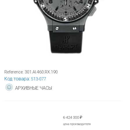
Reference:
301.AI.460.RX.190
Код товара:
513-077
АРХИВНЫЕ ЧАСЫ
6 424 300
₽
цена производителя