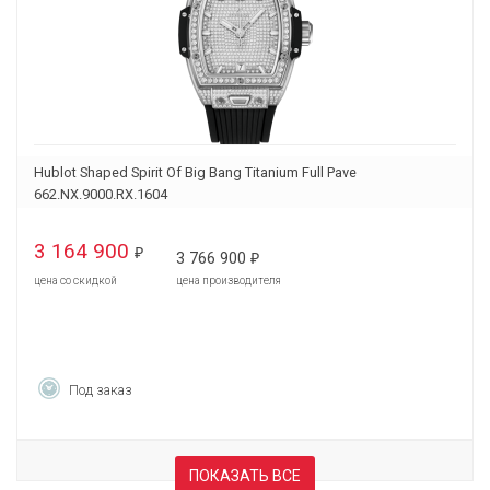
Hublot Shaped Spirit Of Big Bang Titanium Full Pave
662.NX.9000.RX.1604
3 164 900
₽
3 766 900
₽
цена со скидкой
цена производителя
Под заказ
ПОКАЗАТЬ ВСЕ