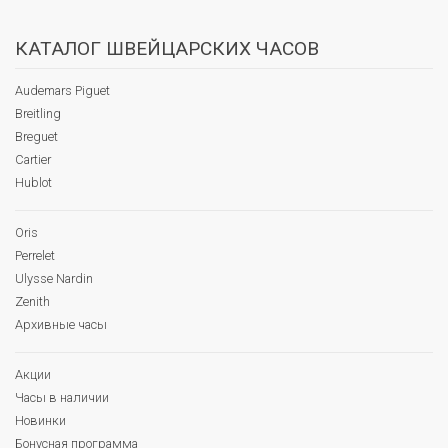
КАТАЛОГ ШВЕЙЦАРСКИХ ЧАСОВ
Audemars Piguet
Breitling
Breguet
Cartier
Hublot
Oris
Perrelet
Ulysse Nardin
Zenith
Архивные часы
Акции
Часы в наличии
Новинки
Бонусная программа