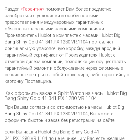
Раздел
«Гарантия»
поможет Вам более предметно
разобраться с условиями и особенностями
предоставления международных гарантийных
обязательств разными часовыми компаниями.
Производитель Hublot в комплекте с часами Hublot Big
Bang Shiny Gold 41 341.PX.1280.VR.1104 поставляет
оригинальную упаковочную коробку, международный
гарантийный сертификат от Производителя Hublot c
отметкой дилера компании, позволяющий осуществлять
гарантийный ремонт и обслуживание через фирменные
сервисные центры в любой точке мира, либо гарантийную
карточку Поставщика.
Как оформить заказ в Spirit.Watch на часы Hublot Big
Bang Shiny Gold 41 341.PX.1280.VR.1104
При Вашем согласии со стоимостью на часы Hublot Big
Bang Shiny Gold 41 341.PX.1280.VR.1104, Вы можете
оформить быстрый заказ без регистрации на сайте.
Если Вы нашли Hublot Big Bang Shiny Gold 41
341.PX.1280.VR.1104 по цене ниже , и у Вас есть желание