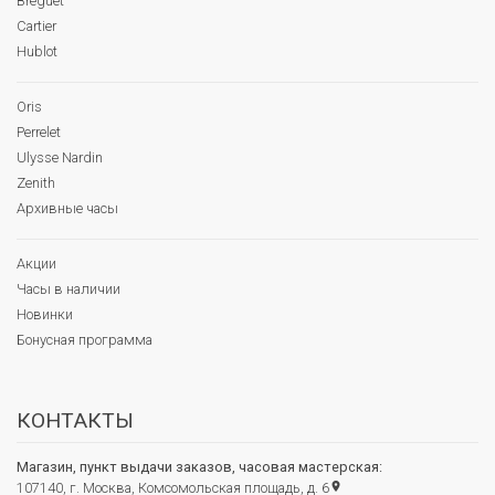
Breguet
Cartier
Hublot
Oris
Perrelet
Ulysse Nardin
Zenith
Архивные часы
Акции
Часы в наличии
Новинки
Бонусная программа
КОНТАКТЫ
Магазин, пункт выдачи заказов, часовая мастерская:
107140, г. Москва, Комсомольская площадь, д. 6
place