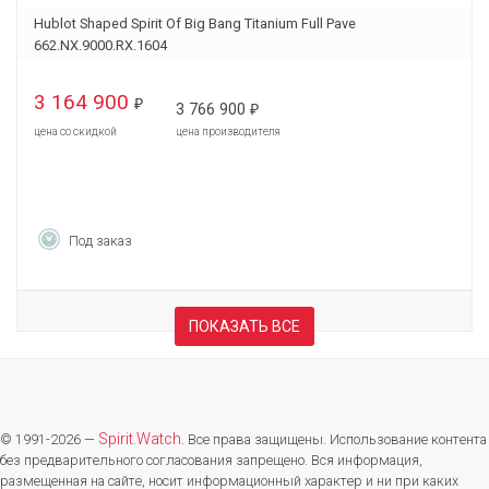
Hublot Shaped Spirit Of Big Bang Titanium Full Pave
662.NX.9000.RX.1604
3 164 900
₽
3 766 900
₽
цена со скидкой
цена производителя
Под заказ
ПОКАЗАТЬ ВСЕ
Spirit.Watch
© 1991-2026 —
. Все права защищены. Использование контента
без предварительного согласования запрещено. Вся информация,
размещенная на сайте, носит информационный характер и ни при каких