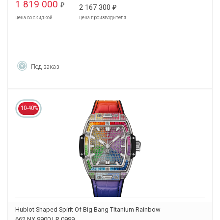
1 819 000
₽
2 167 300
₽
цена со скидкой
цена производителя
Под заказ
10-40%
Hublot Shaped Spirit Of Big Bang Titanium Rainbow
662.NX.9900.LR.0999