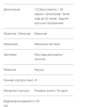
Дополнение
122 бриллианта 1,36
карата. Хронограф. Запас
хода до 42 часов. Задняя
крышка прозрачная.
Мужские / Женские
Мужские
Механизм
Механика Автомат
Застежка
Раскладывающаяся
золотая
Ремешок
Каучук
Размер корпуса (мм)
41
Материал корпуса
Розовое золото 18 карат
Водонепроницаемость
100
(м)