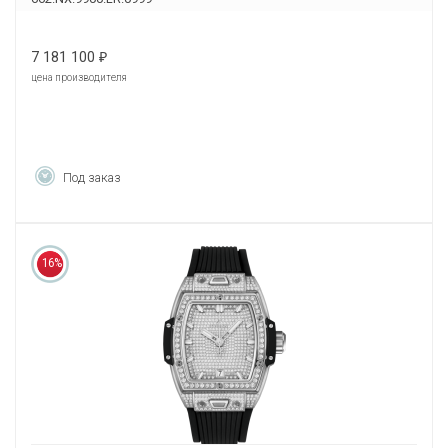
7 181 100
₽
цена производителя
Под заказ
16%