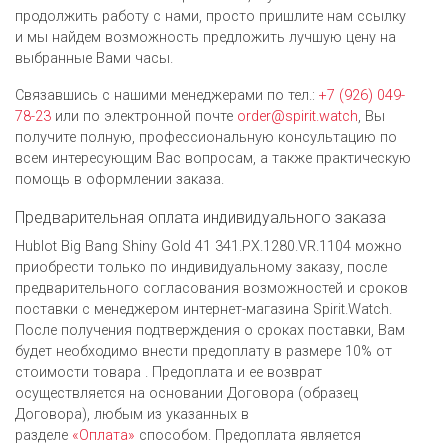
продолжить работу с нами, просто пришлите нам ссылку
и мы найдем возможность предложить лучшую цену на
выбранные Вами часы.
Связавшись с нашими менеджерами по тел.:
+7 (926) 049-
78-23
или по электронной почте
order@spirit.watch
, Вы
получите полную, профессиональную консультацию по
всем интересующим Вас вопросам, а также практическую
помощь в оформлении заказа.
Предварительная оплата индивидуального заказа
Hublot Big Bang Shiny Gold 41 341.PX.1280.VR.1104 можно
приобрести только по индивидуальному заказу, после
предварительного согласования возможностей и сроков
поставки с менеджером интернет-магазина Spirit.Watch.
После получения подтверждения о сроках поставки, Вам
будет необходимо внести предоплату в размере 10% от
стоимости товара . Предоплата и ее возврат
осуществляется на основании Договора (образец
Договора), любым из указанных в
разделе
«Оплата»
способом. Предоплата является