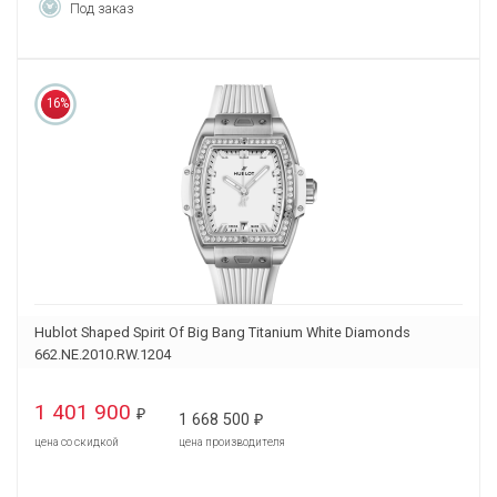
Под заказ
16%
Hublot Shaped Spirit Of Big Bang Titanium White Diamonds
662.NE.2010.RW.1204
1 401 900
₽
1 668 500
₽
цена со скидкой
цена производителя