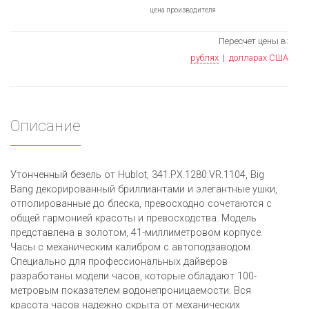
цена производителя
Пересчет цены в:
рублях
|
долларах США
Описание
Утонченный безель от Hublot, 341.PX.1280.VR.1104, Big
Bang декорированный бриллиантами и элегантные ушки,
отполированные до блеска, превосходно сочетаются с
общей гармонией красоты и превосходства. Модель
представлена в золотом, 41-миллиметровом корпусе.
Часы с механическим калибром с автоподзаводом.
Специально для профессиональных дайверов
разработаны модели часов, которые обладают 100-
метровым показателем водонепроницаемости. Вся
красота часов надежно скрыта от механических