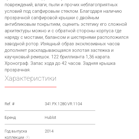
повреждений, влаги, пыли и прочих неблагоприятных
условий под сапфировым стеклом. Благодаря наличию
прозрачной сапфировой крышки с двойным
антибликовым покрытием, оценить эстетику его сложной
архитектуры можно и с обратной стороны корпуса где
наряду с мостами, балансом и шестернями расположился
заводной ротор. Изящный образ эксклюзивных часов
дополняет раскладывающаяся золотая застежка и
каучуковый ремешок. 122 бриллианта 1,36 карата.
Хронограф. Запас хода до 42 часов. Задняя крышка
прозрачная.
Характеристики
Ref. #
341.PX.1280.VR.1104
Бренд
Hublot
Год выпуска
2014
коллекции
?