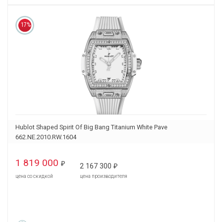
17%
Hublot Shaped Spirit Of Big Bang Titanium White Pave
662.NE.2010.RW.1604
1 819 000
₽
2 167 300
₽
цена со скидкой
цена производителя