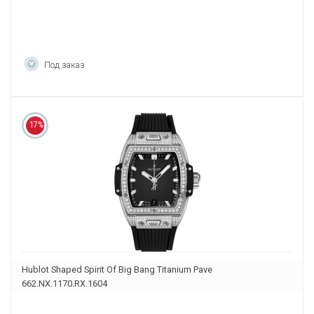
Под заказ
17%
Hublot Shaped Spirit Of Big Bang Titanium Pave
662.NX.1170.RX.1604