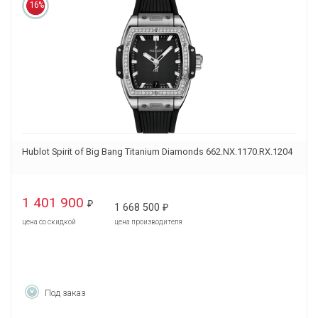
16%
Hublot Spirit of Big Bang Titanium Diamonds 662.NX.1170.RX.1204
1 401 900
₽
1 668 500
₽
цена со скидкой
цена производителя
Под заказ