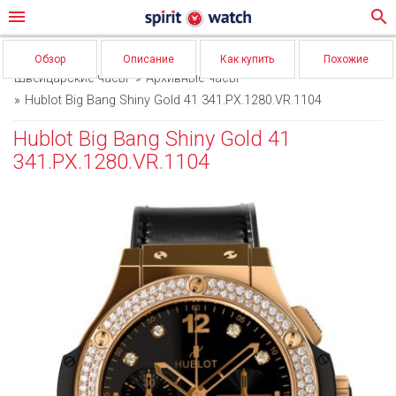
menu
search
Обзор
Описание
Как купить
Похожие
Швейцарские часы
Архивные часы
Hublot Big Bang Shiny Gold 41 341.PX.1280.VR.1104
Hublot Big Bang Shiny Gold 41
341.PX.1280.VR.1104