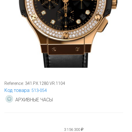
Reference:
341.PX.1280.VR.1104
Код товара:
513-054
АРХИВНЫЕ ЧАСЫ
3 156 300
₽