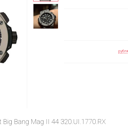
рубл
 Big Bang Mag II 44 320.UI.1770.RX