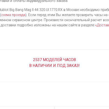
ставки и оплаты индивидуального заказа.
blot Big Bang Mag II 44 320.UI.1770.RX в Москве необходимо приб
(
схема проезда
). Если перед этим Вы желаете проверить часы на
енном сервисном центре. Произвести окончательный расчет во
я доставки подробно изложены на нашем сайте в разделе
«Достав
2537 МОДЕЛЕЙ ЧАСОВ
В НАЛИЧИИ И ПОД ЗАКАЗ!