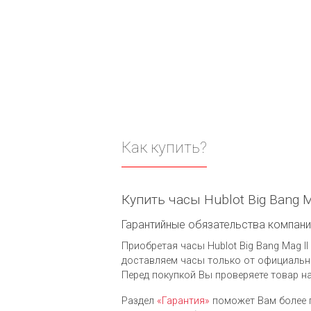
Как купить?
Купить часы Hublot Big Bang M
Гарантийные обязательства компании 
Приобретая часы Hublot Big Bang Mag II
доставляем часы только от официальны
Перед покупкой Вы проверяете товар н
Раздел
«Гарантия»
поможет Вам более 