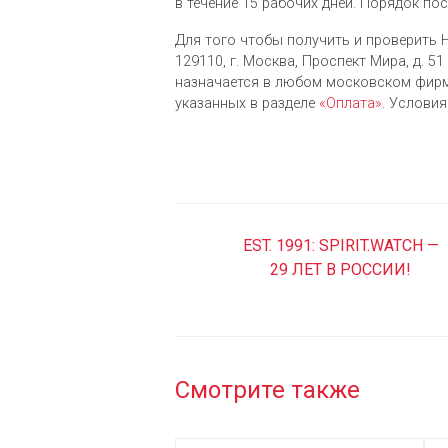
в течение 15 рабочих дней. Порядок по
Для того чтобы получить и проверить Hu
129110, г. Москва, Проспект Мира, д. 51 
назначается в любом московском фирм
указанных в разделе
«Оплата»
. Услови
EST. 1991: SPIRIT.WATCH —
29 ЛЕТ В РОССИИ!
Смотрите также