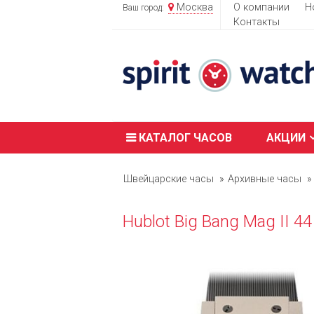
Москва
О компании
Н
Ваш город:
Контакты
КАТАЛОГ ЧАСОВ
АКЦИИ
Швейцарские часы
Архивные часы
Hublot Big Bang Mag II 44