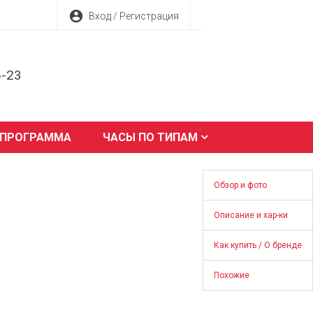
account_circle
Вход / Регистрация
8-23
 ПРОГРАММА
ЧАСЫ ПО ТИПАМ
Обзор и фото
Описание и хар-ки
Как купить / О бренде
Похожие