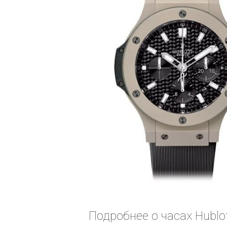
Подробнее о часах Hublot