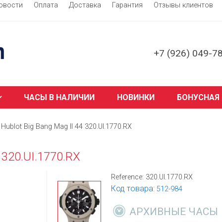
овости
Оплата
Доставка
Гарантия
Отзывы клиентов
+7 (926) 049-7
ЧАСЫ В НАЛИЧИИ
НОВИНКИ
БОНУСНАЯ
Hublot Big Bang Mag II 44 320.UI.1770.RX
 320.UI.1770.RX
Reference:
320.UI.1770.RX
Код товара:
512-984
АРХИВНЫЕ ЧАСЫ