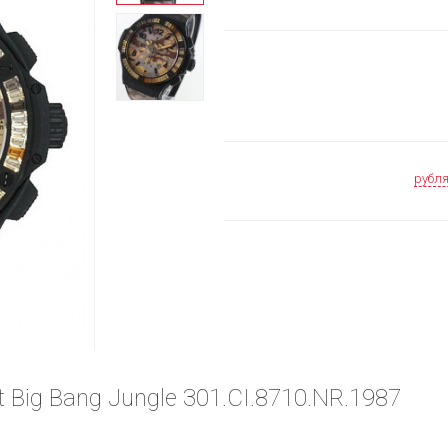
рубл
 Big Bang Jungle 301.CI.8710.NR.1987