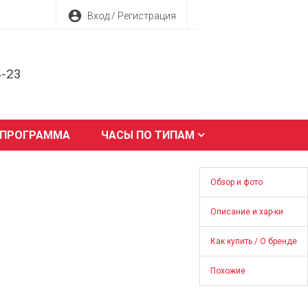
account_circle
Вход / Регистрация
8-23
 ПРОГРАММА
ЧАСЫ ПО ТИПАМ
Обзор и фото
Описание и хар-ки
Как купить / О бренде
Похожие