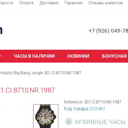
овости
Оплата
Доставка
Гарантия
Отзывы клиентов
+7 (926) 049-7
ЧАСЫ В НАЛИЧИИ
НОВИНКИ
БОНУСНАЯ
Hublot Big Bang Jungle 301.CI.8710.NR.1987
01.CI.8710.NR.1987
Reference:
301.CI.8710.NR.1987
Код товара:
512-951
АРХИВНЫЕ ЧАСЫ