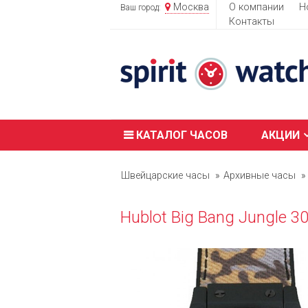
Москва
О компании
Н
Ваш город:
Контакты
КАТАЛОГ ЧАСОВ
АКЦИИ
Швейцарские часы
Архивные часы
Hublot Big Bang Jungle 3