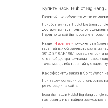
Купить часы Hublot Big Bang J
Гарантийные обязательства компании 
Приобретая часы Hublot Big Bang Jungle
доставляем часы только от официальны
Перед покупкой Вы проверяете товар н
Раздел
«Гарантия»
поможет Вам более 
гарантийных обязательств разными часо
301.CI.8710.NR.1987 поставляет ориги
отметкой дилера компании, позволяющ
точке мира, либо гарантийную карточк
Как оформить заказ в Spirit.Watch на
При Вашем согласии со стоимостью на ч
регистрации на сайте.
Если Вы нашли Hublot Big Bang Jungle 3
нам ссылку и мы найдем возможность 