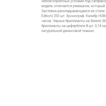
неблагоприятных условий под сапфиро
модель отличается ремешком, который 
Застежка раскладывающаяся из стали. 
Edition) 250 шт. Хронограф. Калибр HUB
часов. Черные бриллианты на безеле 36 
бриллианты на циферблате 8 шт. 0,14 ка
натуральной джинсовой тканью.