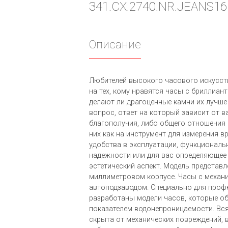
341.CX.2740.NR.JEANS16
Описание
Любителей высокого часового искусст
на тех, кому нравятся часы с бриллиант
делают ли драгоценные камни их лучше
вопрос, ответ на который зависит от 
благополучия, либо общего отношения 
них как на инструмент для измерения в
удобства в эксплуатации, функциональ
надежности или для вас определяющее 
эстетический аспект. Модель представл
миллиметровом корпусе. Часы с механ
автоподзаводом. Специально для проф
разработаны модели часов, которые о
показателем водонепроницаемости. Вс
скрыта от механических повреждений, в