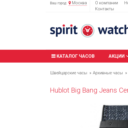
Москва
О компании
Н
Ваш город:
Контакты
КАТАЛОГ ЧАСОВ
АКЦИИ
Швейцарские часы
Архивные часы
Hublot Big Bang Jeans C