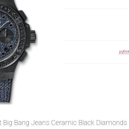
рубл
t Big Bang Jeans Ceramic Black Diamonds