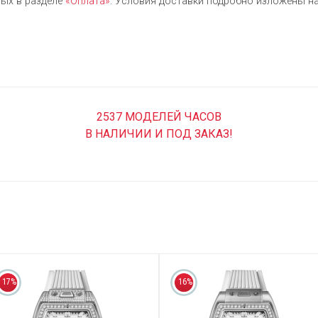
ых в разделе
«Оплата»
. Условия доставки подробно изложены на
2537 МОДЕЛЕЙ ЧАСОВ
В НАЛИЧИИ И ПОД ЗАКАЗ!
17%
16%