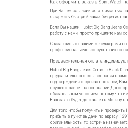
Как оформить заказ в Spirit.Watch н
При Вашем согласии со стоимостью на ч
оформить быстрый заказ без регистраци
Если Вы нашли Hublot Big Bang Jeans Ce
работу с нами, просто пришлите нам 
Связавшись с нашими менеджерами по 
профессиональную консультацию по вс
Предварительная оплата индивидуал
Hublot Big Bang Jeans Ceramic Black D
предварительного согласования возмож
подтверждения о сроках поставки, Вам 
осуществляется на основании Договора
обязательным условием, потому что им
Ваш заказ будет доставлен в Москву в 
Для того чтобы получить и проверить H
прибыть в пункт выдачи по адресу: 12911
оригинальность, то встреча назначае