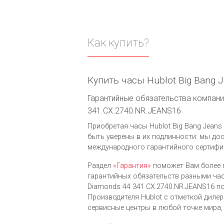
Как купить?
Купить часы Hublot Big Bang 
Гарантийные обязательства компании 
341.CX.2740.NR.JEANS16
Приобретая часы Hublot Big Bang Jeans 
быть уверены в их подлинности: мы до
международного гарантийного сертифик
Раздел
«Гарантия»
поможет Вам более 
гарантийных обязательств разными часо
Diamonds 44 341.CX.2740.NR.JEANS16 
Производителя Hublot c отметкой дил
сервисные центры в любой точке мира,