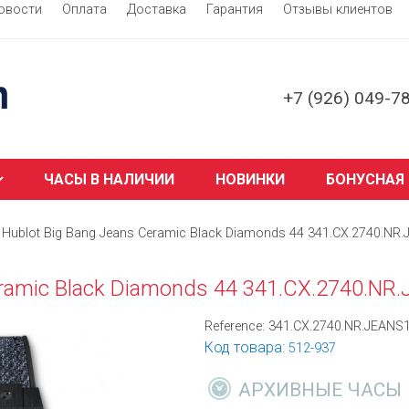
овости
Оплата
Доставка
Гарантия
Отзывы клиентов
+7 (926) 049-7
ЧАСЫ В НАЛИЧИИ
НОВИНКИ
БОНУСНАЯ
Hublot Big Bang Jeans Ceramic Black Diamonds 44 341.CX.2740.NR
eramic Black Diamonds 44 341.CX.2740.NR
Reference:
341.CX.2740.NR.JEANS
Код товара:
512-937
АРХИВНЫЕ ЧАСЫ