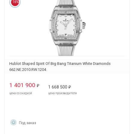
16%
Hublot Shaped Spirit Of Big Bang Titanium White Diamonds
662.NE.2010.RW.1204
1 401 900
₽
1 668 500
₽
цена со скидкой
цена производителя
Под заказ