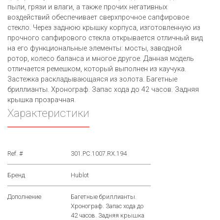
пыли, грязи и влаги, а также прочих негативных
воздействий обеспечивает сверхпрочное сапфировое
стекло. Через заднюю крышку корпуса, изготовленную из
прочного сапфирового стекла открывается отличный вид
на его функциональные элементы: мосты, заводной
ротор, колесо баланса и многое другое. Данная модель
отличается ремешком, который выполнен из каучука.
Застежка раскладывающаяся из золота. Багетные
бриллианты. Хронограф. Запас хода до 42 часов. Задняя
крышка прозрачная.
Характеристики
Ref. #
301.PC.1007.RX.194
Бренд
Hublot
Дополнение
Багетные бриллианты.
Хронограф. Запас хода до
42 часов. Задняя крышка