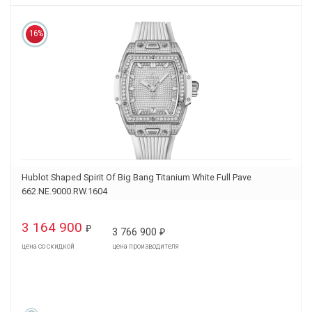
16%
Hublot Shaped Spirit Of Big Bang Titanium White Full Pave
662.NE.9000.RW.1604
3 164 900
₽
3 766 900
₽
цена со скидкой
цена производителя