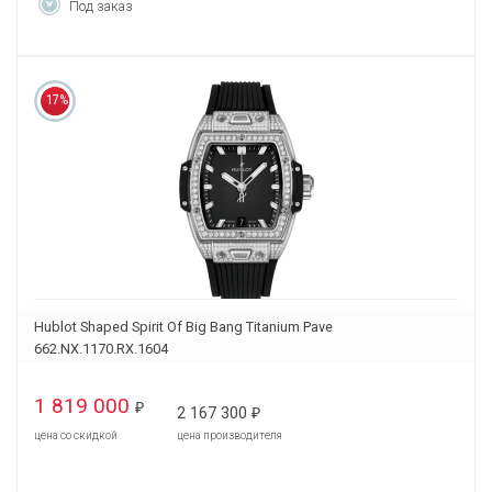
Под заказ
17%
Hublot Shaped Spirit Of Big Bang Titanium Pave
662.NX.1170.RX.1604
1 819 000
₽
2 167 300
₽
цена со скидкой
цена производителя