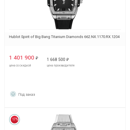
Hublot Spirit of Big Bang Titanium Diamonds 662.NX.1170.RX.1204
1 401 900
₽
1 668 500
₽
цена со скидкой
цена производителя
Под заказ
17%