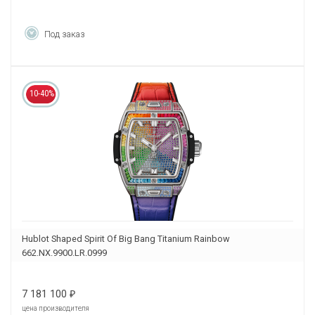
Под заказ
10-40%
Hublot Shaped Spirit Of Big Bang Titanium Rainbow
662.NX.9900.LR.0999
7 181 100
₽
цена производителя