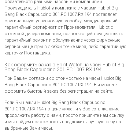
обязательств разными часовыми компаниями.
Производитель Hublot в комплекте с часами Hublot Big
Bang Black Cappuccino 301.PC.1007.RX.194 поставляет
оригинальную упаковочную коробку, международный
гарантийный сертификат от Производителя Hublot c
отметкой дилера компании, позволяющий осуществлять
гарантийный ремонт и обслуживание через фирменные
сервисные центры в любой точке мира, либо гарантийную
карточку Поставщика.
Как оформить заказ в Spirit.Watch на часы Hublot Big
Bang Black Cappuccino 301.PC.1007.RX.194
При Вашем согласии со стоимостью на часы Hublot Big
Bang Black Cappuccino 301.PC.1007.RX.194, Вы можете
оформить быстрый заказ без регистрации на сайте.
Если Вы нашли Hublot Big Bang Black Cappuccino
301.PC.1007.RX.194 по цене ниже , и у Вас есть желание
продолжить работу с нами, просто пришлите нам ссылку
и мы найдем возможность предложить лучшую цену на
выбранные Вами часы.