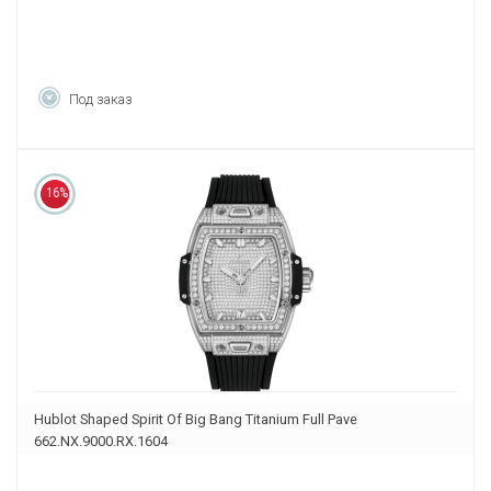
Под заказ
16%
Hublot Shaped Spirit Of Big Bang Titanium Full Pave
662.NX.9000.RX.1604