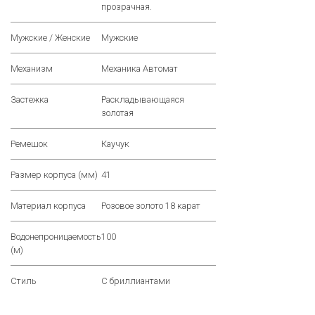
прозрачная.
Мужские / Женские
Мужские
Механизм
Механика Автомат
Застежка
Раскладывающаяся
золотая
Ремешок
Каучук
Размер корпуса (мм)
41
Материал корпуса
Розовое золото 18 карат
Водонепроницаемость
100
(м)
Стиль
С бриллиантами