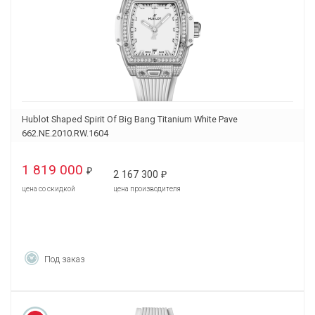
Hublot Shaped Spirit Of Big Bang Titanium White Pave
662.NE.2010.RW.1604
1 819 000
₽
2 167 300
₽
цена со скидкой
цена производителя
Под заказ