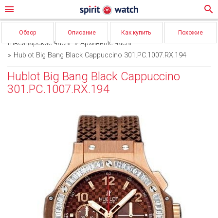
menu
search
Обзор
Описание
Как купить
Похожие
Швейцарские часы
Архивные часы
Hublot Big Bang Black Cappuccino 301.PC.1007.RX.194
Hublot Big Bang Black Cappuccino
301.PC.1007.RX.194