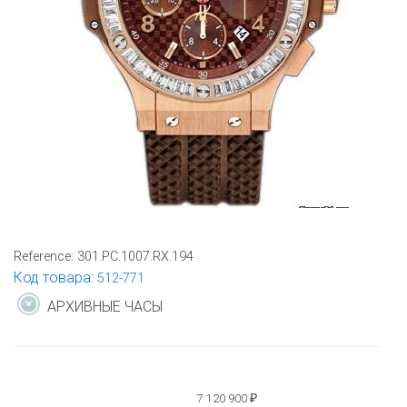
Reference:
301.PC.1007.RX.194
Код товара:
512-771
АРХИВНЫЕ ЧАСЫ
7 120 900
₽