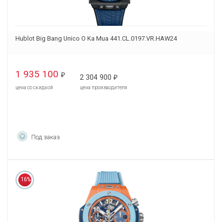
Hublot Big Bang Unico O Ka Mua 441.CL.0197.VR.HAW24
1 935 100
₽
2 304 900
₽
цена со скидкой
цена производителя
Под заказ
16%