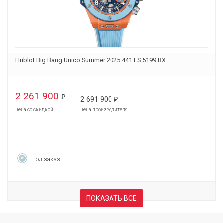
Hublot Big Bang Unico Summer 2025 441.ES.5199.RX
2 261 900
₽
2 691 900
₽
цена со скидкой
цена производителя
Под заказ
ПОКАЗАТЬ ВСЕ