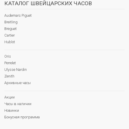
КАТАЛОГ ШВЕЙЦАРСКИХ ЧАСОВ
Audemars Piguet
Breitling
Breguet
Cartier
Hublot
Oris
Perrelet
Ulysse Nardin
Zenith
Архивные часы
Акции
Часы в наличии
Новинки
Бонусная программа