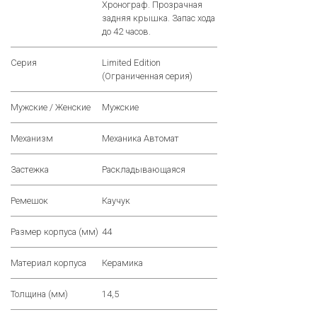
Хронограф. Прозрачная
задняя крышка. Запас хода
до 42 часов.
Серия
Limited Edition
(Ограниченная серия)
Мужские / Женские
Мужские
Механизм
Механика Автомат
Застежка
Раскладывающаяся
Ремешок
Каучук
Размер корпуса (мм)
44
Материал корпуса
Керамика
Толщина (мм)
14,5