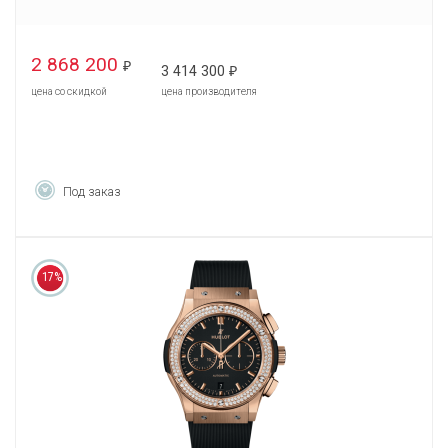
2 868 200
₽
3 414 300
₽
цена со скидкой
цена производителя
Под заказ
17%