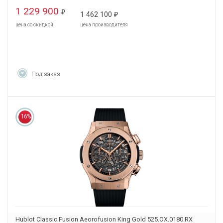
1 229 900
₽
1 462 100
₽
цена со скидкой
цена производителя
Под заказ
16%
Hublot Classic Fusion Aeorofusion King Gold 525.OX.0180.RX