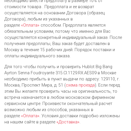
необходимо внести предоплату в размере 10% от
стоимости товара . Предоплата и ее возврат
осуществляется на основании Договора (образец
Договора), любым из указанных в
разделе
«Оплата»
способом. Предоплата является
обязательным условием, потому что именно для Вас
осуществляется конкретный индивидуальный заказ. После
получения предоплаты, Ваш заказ будет доставлен в
Москву в течение 15 рабочих дней. Порядок поставки и
оплаты индивидуального заказа.
Для того чтобы получить и проверить Hublot Big Bang
Ayrton Senna Foudroyante 315.CI.1129.RX.AES09 в Москве
необходимо прибыть в пункт выдачи по адресу: 129110, г.
Москва, Проспект Мира, д. 51 (
схема проезда
). Если перед
этим Вы желаете проверить часы на оригинальность, то
встреча назначается в любом московском фирменном
сервисном центре. Произвести окончательный расчет
возможно любым из cпособов, указанных в
разделе
«Оплата»
. Условия доставки подробно изложены
на нашем сайте в разделе
«Доставка»
.