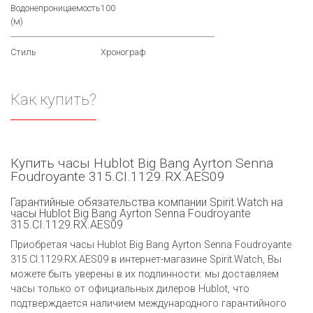
Водонепроницаемость
100
(м)
Стиль
Хронограф
Как купить?
Купить часы Hublot Big Bang Ayrton Senna
Foudroyante 315.CI.1129.RX.AES09
Гарантийные обязательства компании Spirit.Watch на
часы Hublot Big Bang Ayrton Senna Foudroyante
315.CI.1129.RX.AES09
Приобретая часы Hublot Big Bang Ayrton Senna Foudroyante
315.CI.1129.RX.AES09 в интернет-магазине Spirit.Watch, Вы
можете быть уверены в их подлинности: мы доставляем
часы только от официальных дилеров Hublot, что
подтверждается наличием международного гарантийного