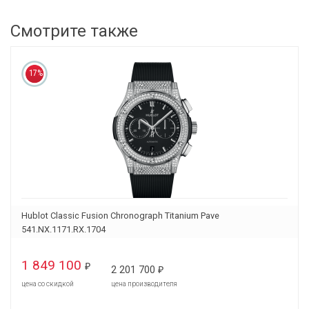
Смотрите также
17%
Hublot Classic Fusion Chronograph Titanium Pave
541.NX.1171.RX.1704
1 849 100
₽
2 201 700
₽
цена со скидкой
цена производителя