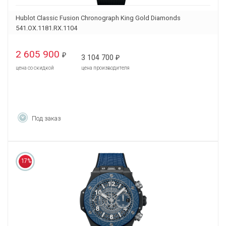
Hublot Classic Fusion Chronograph King Gold Diamonds
541.OX.1181.RX.1104
2 605 900
₽
3 104 700
₽
цена со скидкой
цена производителя
Под заказ
17%