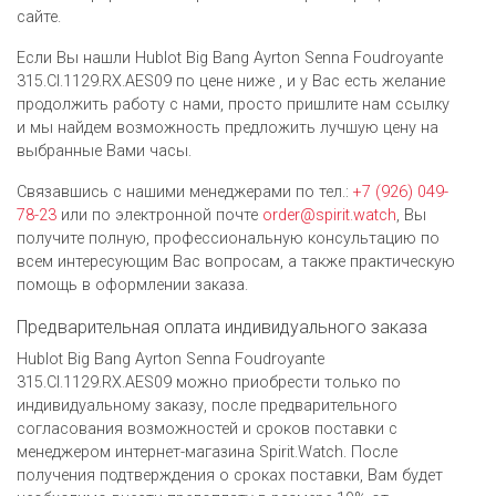
сайте.
Если Вы нашли Hublot Big Bang Ayrton Senna Foudroyante
315.CI.1129.RX.AES09 по цене ниже , и у Вас есть желание
продолжить работу с нами, просто пришлите нам ссылку
и мы найдем возможность предложить лучшую цену на
выбранные Вами часы.
Связавшись с нашими менеджерами по тел.:
+7 (926) 049-
78-23
или по электронной почте
order@spirit.watch
, Вы
получите полную, профессиональную консультацию по
всем интересующим Вас вопросам, а также практическую
помощь в оформлении заказа.
Предварительная оплата индивидуального заказа
Hublot Big Bang Ayrton Senna Foudroyante
315.CI.1129.RX.AES09 можно приобрести только по
индивидуальному заказу, после предварительного
согласования возможностей и сроков поставки с
менеджером интернет-магазина Spirit.Watch. После
получения подтверждения о сроках поставки, Вам будет