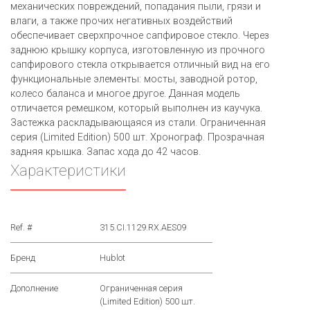
механических повреждений, попадания пыли, грязи и
влаги, а также прочих негативных воздействий
обеспечивает сверхпрочное сапфировое стекло. Через
заднюю крышку корпуса, изготовленную из прочного
сапфирового стекла открывается отличный вид на его
функциональные элементы: мосты, заводной ротор,
колесо баланса и многое другое. Данная модель
отличается ремешком, который выполнен из каучука.
Застежка раскладывающаяся из стали. Ограниченная
серия (Limited Edition) 500 шт. Хронограф. Прозрачная
задняя крышка. Запас хода до 42 часов.
Характеристики
Ref. #
315.CI.1129.RX.AES09
Бренд
Hublot
Дополнение
Ограниченная серия
(Limited Edition) 500 шт.