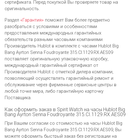
сертификата. Перед покупкой Вы проверяете товар на
оригинальность.
Раздел
«Гарантия»
поможет Вам более предметно
разобраться с условиями и особенностями
предоставления международных гарантийных
обязательств разными часовыми компаниями.
Производитель Hublot в комплекте с часами Hublot Big
Bang Ayrton Senna Foudroyante 315.CI.1129.RX.AES09
поставляет оригинальную упаковочную коробку,
международный гарантийный сертификат от
Производителя Hublot c отметкой дилера компании,
позволяющий осуществлять гарантийный ремонт и
обслуживание через фирменные сервисные центры в
любой точке мира, либо гарантийную карточку
Поставщика.
Как оформить заказ в Spirit.Watch на часы Hublot Big
Bang Ayrton Senna Foudroyante 315.CI.1129.RX.AES09
При Вашем согласии со стоимостью на часы Hublot Big
Bang Ayrton Senna Foudroyante 315.CI.1129.RX.AES09, Вы
можете оформить быстрый заказ без регистрации на