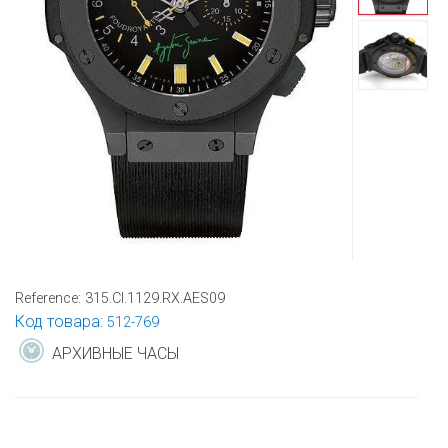
Reference:
315.CI.1129.RX.AES09
Код товара:
512-769
АРХИВНЫЕ ЧАСЫ