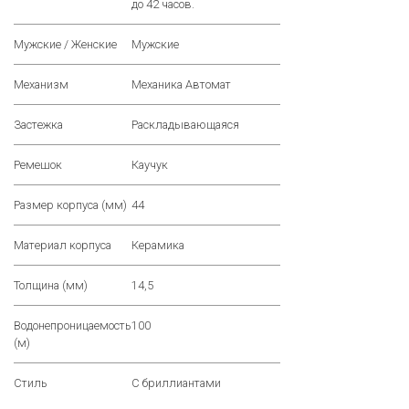
до 42 часов.
Мужские / Женские
Мужские
Механизм
Механика Автомат
Застежка
Раскладывающаяся
Ремешок
Каучук
Размер корпуса (мм)
44
Материал корпуса
Керамика
Толщина (мм)
14,5
Водонепроницаемость
100
(м)
Стиль
С бриллиантами