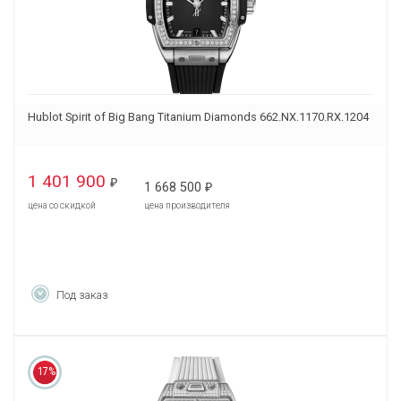
Hublot Spirit of Big Bang Titanium Diamonds 662.NX.1170.RX.1204
1 401 900
₽
1 668 500
₽
цена со скидкой
цена производителя
Под заказ
17%