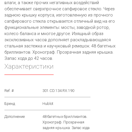
влаги, а также прочих негативных воздействий
обеспечивает сверхпрочное сапфировое стекло. Через
заднюю крышку корпуса, изготовленную из прочного
сапфирового стекла открывается отличный вид на его
функциональные элементы: мосты, заводной ротор,
колесо баланса и многое другое. Изящный образ
эксклюзивных часов дополняет раскладывающаяся
стальная застежка и каучуковый ремешок. 48 багетных
бриллиантов. Хронограф. Прозрачная задняя крышка.
Запас хода до 42 часов.
Характеристики
Ref. #
301.CD.134.RX.190
Бренд
Hublot
Дополнение
48 багетных бриллиантов.
Хронограф. Прозрачная
задняя крышка. Запас хода