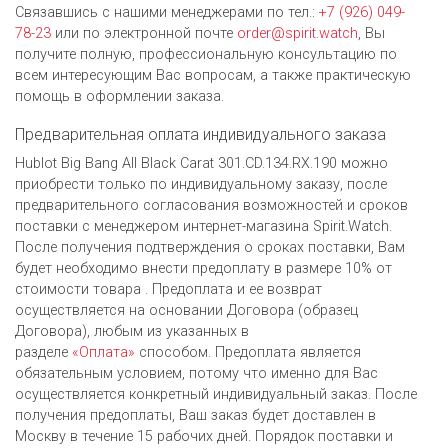
Связавшись с нашими менеджерами по тел.:
+7 (926) 049-
78-23
или по электронной почте
order@spirit.watch
, Вы
получите полную, профессиональную консультацию по
всем интересующим Вас вопросам, а также практическую
помощь в оформлении заказа.
Предварительная оплата индивидуального заказа
Hublot Big Bang All Black Carat 301.CD.134.RX.190 можно
приобрести только по индивидуальному заказу, после
предварительного согласования возможностей и сроков
поставки с менеджером интернет-магазина Spirit.Watch.
После получения подтверждения о сроках поставки, Вам
будет необходимо внести предоплату в размере 10% от
стоимости товара . Предоплата и ее возврат
осуществляется на основании Договора (образец
Договора), любым из указанных в
разделе
«Оплата»
способом. Предоплата является
обязательным условием, потому что именно для Вас
осуществляется конкретный индивидуальный заказ. После
получения предоплаты, Ваш заказ будет доставлен в
Москву в течение 15 рабочих дней. Порядок поставки и