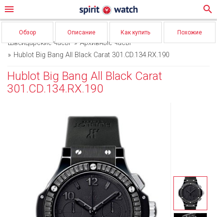
menu
search
Обзор
Описание
Как купить
Похожие
Швейцарские часы
Архивные часы
Hublot Big Bang All Black Carat 301.CD.134.RX.190
Hublot Big Bang All Black Carat
301.CD.134.RX.190