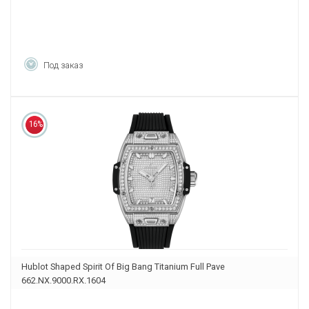
Под заказ
16%
Hublot Shaped Spirit Of Big Bang Titanium Full Pave
662.NX.9000.RX.1604