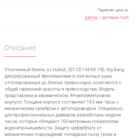
Пересчет цены в:
рублях
|
долларах США
Описание
Утонченный безель от Hublot, 301.CD.134.RX.190, Big Bang
декорированный бриллиантами и элегантные ушки,
отполированные до блеска, превосходно сочетаются с
общей гармонией красоты и превосходства. Модель
представлена в керамическом, 44-миллиметровом
корпусе. Толщина корпуса составляет 14,5 мм. Часы с
механическим калибром с автоподзаводом. Специально
для профессиональных дайверов разработаны модели
часов, которые обладают 100-метровым показателем
водонепроницаемости. Защиту циферблату от
механических повреждений, попадания пыли, грязи и