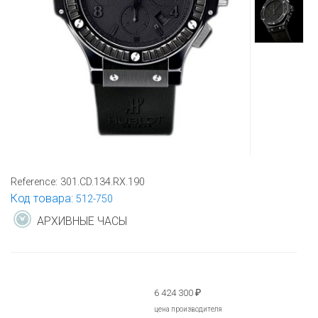
Reference:
301.CD.134.RX.190
Код товара:
512-750
АРХИВНЫЕ ЧАСЫ
6 424 300
₽
цена производителя