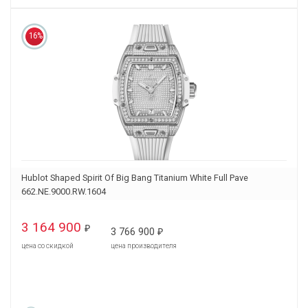
16%
Hublot Shaped Spirit Of Big Bang Titanium White Full Pave
662.NE.9000.RW.1604
3 164 900
₽
3 766 900
₽
цена со скидкой
цена производителя