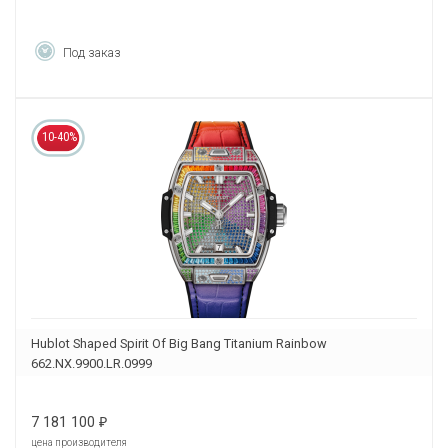
Под заказ
10-40%
Hublot Shaped Spirit Of Big Bang Titanium Rainbow
662.NX.9900.LR.0999
7 181 100
₽
цена производителя