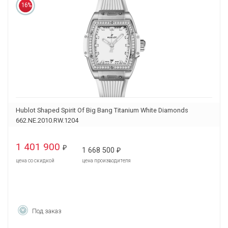
16%
Hublot Shaped Spirit Of Big Bang Titanium White Diamonds
662.NE.2010.RW.1204
1 401 900
₽
1 668 500
₽
цена со скидкой
цена производителя
Под заказ