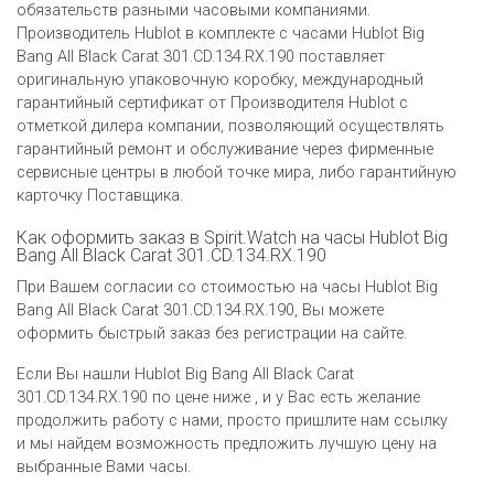
обязательств разными часовыми компаниями.
Производитель Hublot в комплекте с часами Hublot Big
Bang All Black Carat 301.CD.134.RX.190 поставляет
оригинальную упаковочную коробку, международный
гарантийный сертификат от Производителя Hublot c
отметкой дилера компании, позволяющий осуществлять
гарантийный ремонт и обслуживание через фирменные
сервисные центры в любой точке мира, либо гарантийную
карточку Поставщика.
Как оформить заказ в Spirit.Watch на часы Hublot Big
Bang All Black Carat 301.CD.134.RX.190
При Вашем согласии со стоимостью на часы Hublot Big
Bang All Black Carat 301.CD.134.RX.190, Вы можете
оформить быстрый заказ без регистрации на сайте.
Если Вы нашли Hublot Big Bang All Black Carat
301.CD.134.RX.190 по цене ниже , и у Вас есть желание
продолжить работу с нами, просто пришлите нам ссылку
и мы найдем возможность предложить лучшую цену на
выбранные Вами часы.