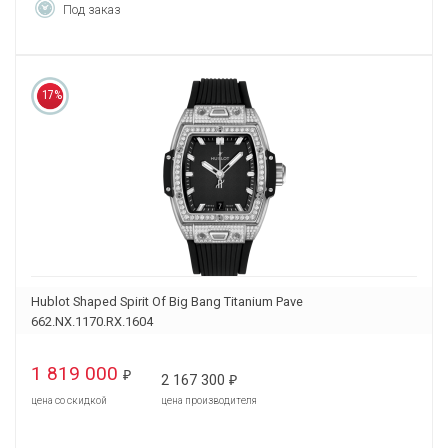
Под заказ
17%
Hublot Shaped Spirit Of Big Bang Titanium Pave
662.NX.1170.RX.1604
1 819 000
₽
2 167 300
₽
цена со скидкой
цена производителя