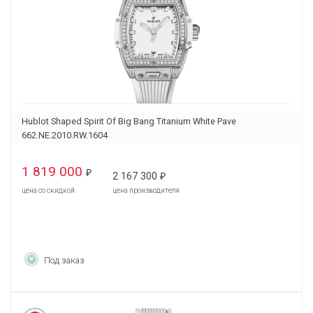
Hublot Shaped Spirit Of Big Bang Titanium White Pave
662.NE.2010.RW.1604
1 819 000
₽
2 167 300
₽
цена со скидкой
цена производителя
Под заказ