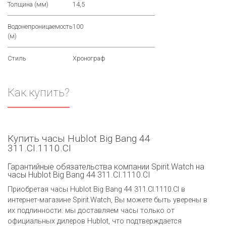
Толщина (мм)
14,5
Водонепроницаемость
100
(м)
Стиль
Хронограф
Как купить?
Купить часы Hublot Big Bang 44
311.CI.1110.CI
Гарантийные обязательства компании Spirit.Watch на
часы Hublot Big Bang 44 311.CI.1110.CI
Приобретая часы Hublot Big Bang 44 311.CI.1110.CI в
интернет-магазине Spirit.Watch, Вы можете быть уверены в
их подлинности: мы доставляем часы только от
официальных дилеров Hublot, что подтверждается