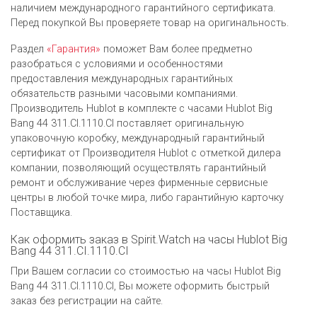
наличием международного гарантийного сертификата.
Перед покупкой Вы проверяете товар на оригинальность.
Раздел
«Гарантия»
поможет Вам более предметно
разобраться с условиями и особенностями
предоставления международных гарантийных
обязательств разными часовыми компаниями.
Производитель Hublot в комплекте с часами Hublot Big
Bang 44 311.CI.1110.CI поставляет оригинальную
упаковочную коробку, международный гарантийный
сертификат от Производителя Hublot c отметкой дилера
компании, позволяющий осуществлять гарантийный
ремонт и обслуживание через фирменные сервисные
центры в любой точке мира, либо гарантийную карточку
Поставщика.
Как оформить заказ в Spirit.Watch на часы Hublot Big
Bang 44 311.CI.1110.CI
При Вашем согласии со стоимостью на часы Hublot Big
Bang 44 311.CI.1110.CI, Вы можете оформить быстрый
заказ без регистрации на сайте.