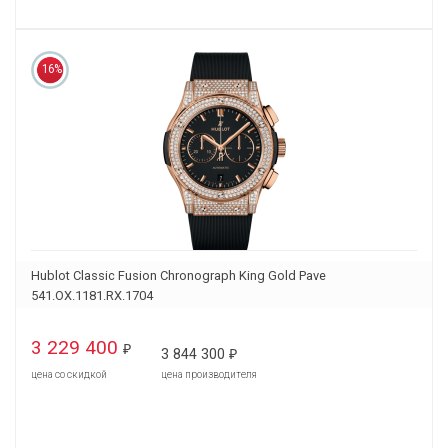
16%
Hublot Classic Fusion Chronograph King Gold Pave
541.OX.1181.RX.1704
3 229 400
₽
3 844 300
₽
цена со скидкой
цена производителя