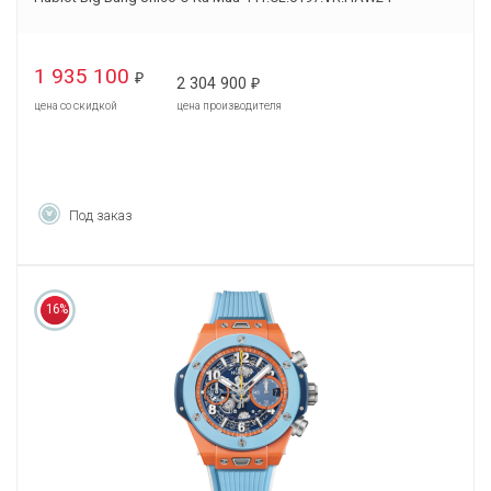
1 935 100
₽
2 304 900
₽
цена со скидкой
цена производителя
Под заказ
16%