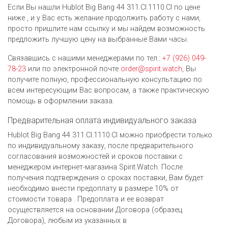
Если Вы нашли Hublot Big Bang 44 311.CI.1110.CI по цене
ниже , и у Вас есть желание продолжить работу с нами,
просто пришлите нам ссылку и мы найдем возможность
предложить лучшую цену на выбранные Вами часы.
Связавшись с нашими менеджерами по тел.:
+7 (926) 049-
78-23
или по электронной почте
order@spirit.watch
, Вы
получите полную, профессиональную консультацию по
всем интересующим Вас вопросам, а также практическую
помощь в оформлении заказа.
Предварительная оплата индивидуального заказа
Hublot Big Bang 44 311.CI.1110.CI можно приобрести только
по индивидуальному заказу, после предварительного
согласования возможностей и сроков поставки с
менеджером интернет-магазина Spirit.Watch. После
получения подтверждения о сроках поставки, Вам будет
необходимо внести предоплату в размере 10% от
стоимости товара . Предоплата и ее возврат
осуществляется на основании Договора (образец
Договора), любым из указанных в