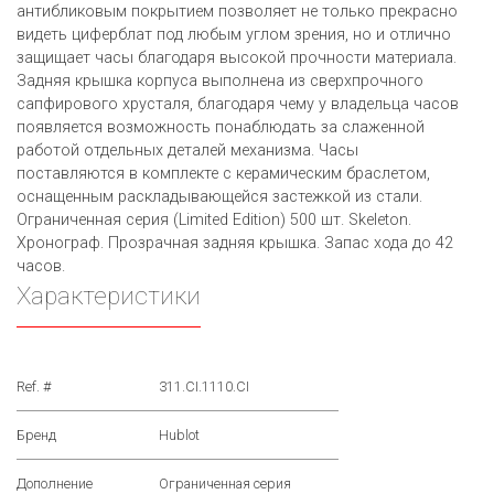
антибликовым покрытием позволяет не только прекрасно
видеть циферблат под любым углом зрения, но и отлично
защищает часы благодаря высокой прочности материала.
Задняя крышка корпуса выполнена из сверхпрочного
сапфирового хрусталя, благодаря чему у владельца часов
появляется возможность понаблюдать за слаженной
работой отдельных деталей механизма. Часы
поставляются в комплекте с керамическим браслетом,
оснащенным раскладывающейся застежкой из стали.
Ограниченная серия (Limited Edition) 500 шт. Skeleton.
Хронограф. Прозрачная задняя крышка. Запас хода до 42
часов.
Характеристики
Ref. #
311.CI.1110.CI
Бренд
Hublot
Дополнение
Ограниченная серия