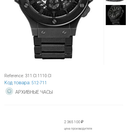
Reference:
311.CI.1110.CI
Код товара:
512-711
АРХИВНЫЕ ЧАСЫ
2 365 100
₽
цена производителя