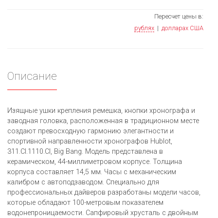
Пересчет цены в:
рублях
|
долларах США
Описание
Изящные ушки крепления ремешка, кнопки хронографа и
заводная головка, расположенная в традиционном месте
создают превосходную гармонию элегантности и
спортивной направленности хронографов Hublot,
311.CI.1110.CI, Big Bang. Модель представлена в
керамическом, 44-миллиметровом корпусе. Толщина
корпуса составляет 14,5 мм. Часы с механическим
калибром с автоподзаводом. Специально для
профессиональных дайверов разработаны модели часов,
которые обладают 100-метровым показателем
водонепроницаемости. Сапфировый хрусталь с двойным