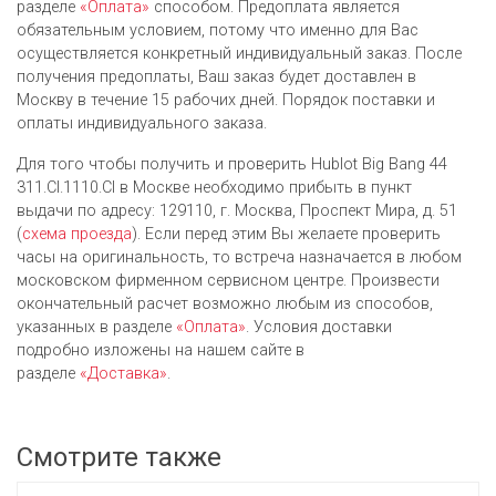
разделе
«Оплата»
способом. Предоплата является
обязательным условием, потому что именно для Вас
осуществляется конкретный индивидуальный заказ. После
получения предоплаты, Ваш заказ будет доставлен в
Москву в течение 15 рабочих дней. Порядок поставки и
оплаты индивидуального заказа.
Для того чтобы получить и проверить Hublot Big Bang 44
311.CI.1110.CI в Москве необходимо прибыть в пункт
выдачи по адресу: 129110, г. Москва, Проспект Мира, д. 51
(
схема проезда
). Если перед этим Вы желаете проверить
часы на оригинальность, то встреча назначается в любом
московском фирменном сервисном центре. Произвести
окончательный расчет возможно любым из cпособов,
указанных в разделе
«Оплата»
. Условия доставки
подробно изложены на нашем сайте в
разделе
«Доставка»
.
Смотрите также