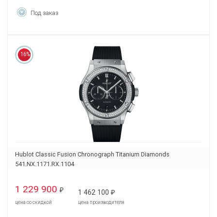
Под заказ
16%
Hublot Classic Fusion Chronograph Titanium Diamonds
541.NX.1171.RX.1104
1 229 900
₽
1 462 100
₽
цена со скидкой
цена производителя