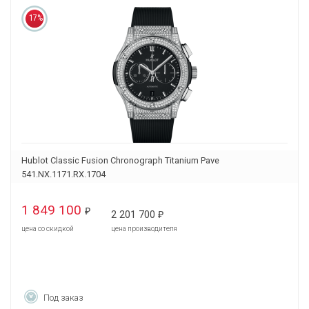
17%
Hublot Classic Fusion Chronograph Titanium Pave
541.NX.1171.RX.1704
1 849 100
₽
2 201 700
₽
цена со скидкой
цена производителя
Под заказ