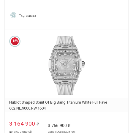
Под заказ
16%
Hublot Shaped Spirit Of Big Bang Titanium White Full Pave
662.NE.9000.RW.1604
3 164 900
₽
3 766 900
₽
цена со скидкой
цена производителя