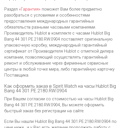
Раздел
«Гарантия»
поможет Вам более предметно
разобраться с условиями и особенностями
предоставления международных гарантийных
обязательств разными часовыми компаниями.
Производитель Hublot в комплекте с часами Hublot Big
Bang 44 301.PE.2180.RW.0904 поставляет оригинальную
упаковочную коробку, международный гарантийный
сертификат от Производителя Hublot c отметкой дилера
компании, позволяющий осуществлять гарантийный
ремонт и обслуживание через фирменные сервисные
центры в любой точке мира, либо гарантийную карточку
Поставщика.
Как оформить заказ в Spirit.Watch на часы Hublot Big
Bang 44 301.PE.2180.RW.0904
При Вашем согласии со стоимостью на часы Hublot Big
Bang 44 301.PE.2180.RW.0904, Вы можете оформить
быстрый заказ без регистрации на сайте.
Если Вы нашли Hublot Big Bang 44 301.PE.2180.RW.0904 по
цене ниже , и у Вас есть желание продолжить работу с