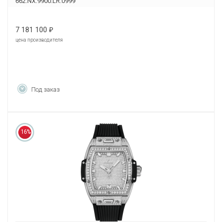
662.NX.9900.LR.0999
7 181 100
₽
цена производителя
Под заказ
16%