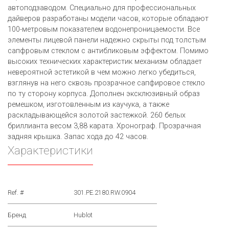
автоподзаводом. Специально для профессиональных
дайверов разработаны модели часов, которые обладают
100-метровым показателем водонепроницаемости. Все
элементы лицевой панели надежно скрыты под толстым
сапфровым стеклом с антибликовым эффектом. Помимо
высоких технических характеристик механизм обладает
невероятной эстетикой в чем можно легко убедиться,
взглянув на него сквозь прозрачное сапфировое стекло
по ту сторону корпуса. Дополнен эксклюзивный образ
ремешком, изготовленным из каучука, а также
раскладывающейся золотой застежкой. 260 белых
бриллианта весом 3,88 карата. Хронограф. Прозрачная
задняя крышка. Запас хода до 42 часов.
Характеристики
Ref. #
301.PE.2180.RW.0904
Бренд
Hublot