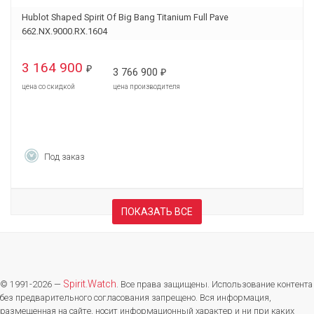
Hublot Shaped Spirit Of Big Bang Titanium Full Pave
662.NX.9000.RX.1604
3 164 900
₽
3 766 900
₽
цена со скидкой
цена производителя
Под заказ
ПОКАЗАТЬ ВСЕ
Spirit.Watch
© 1991-2026 —
. Все права защищены. Использование контента
без предварительного согласования запрещено. Вся информация,
размещенная на сайте, носит информационный характер и ни при каких