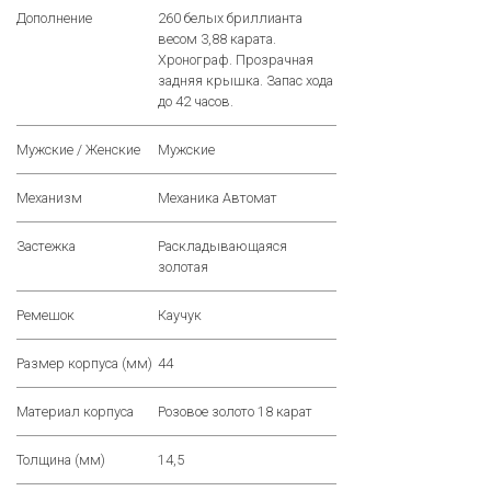
Дополнение
260 белых бриллианта
весом 3,88 карата.
Хронограф. Прозрачная
задняя крышка. Запас хода
до 42 часов.
Мужские / Женские
Мужские
Механизм
Механика Автомат
Застежка
Раскладывающаяся
золотая
Ремешок
Каучук
Размер корпуса (мм)
44
Материал корпуса
Розовое золото 18 карат
Толщина (мм)
14,5