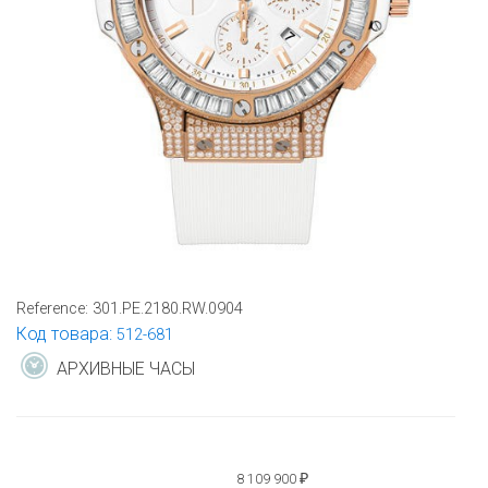
Reference:
301.PE.2180.RW.0904
Код товара:
512-681
АРХИВНЫЕ ЧАСЫ
8 109 900
₽