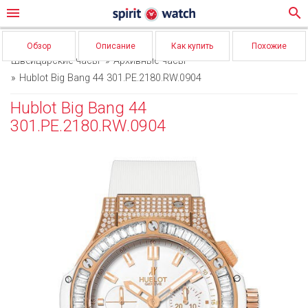
menu
search
Обзор
Описание
Как купить
Похожие
Швейцарские часы
Архивные часы
Hublot Big Bang 44 301.PE.2180.RW.0904
Hublot Big Bang 44
301.PE.2180.RW.0904