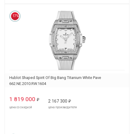
17%
Hublot Shaped Spirit Of Big Bang Titanium White Pave
662.NE.2010.RW.1604
1 819 000
₽
2 167 300
₽
цена со скидкой
цена производителя