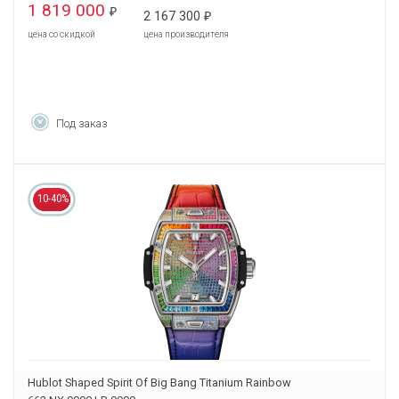
1 819 000
₽
2 167 300
₽
цена со скидкой
цена производителя
Под заказ
10-40%
Hublot Shaped Spirit Of Big Bang Titanium Rainbow