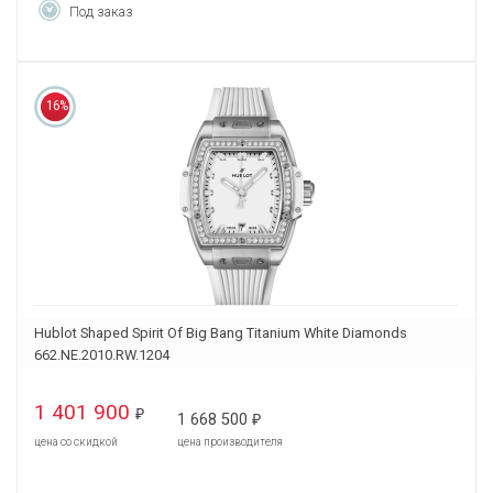
Под заказ
16%
Hublot Shaped Spirit Of Big Bang Titanium White Diamonds
662.NE.2010.RW.1204
1 401 900
₽
1 668 500
₽
цена со скидкой
цена производителя