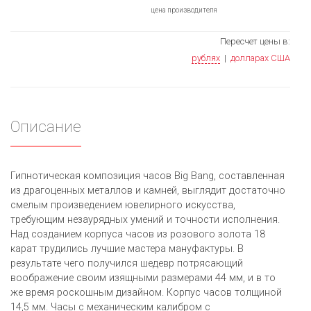
цена производителя
Пересчет цены в:
рублях
|
долларах США
Описание
Гипнотическая композиция часов Big Bang, составленная
из драгоценных металлов и камней, выглядит достаточно
смелым произведением ювелирного искусства,
требующим незаурядных умений и точности исполнения.
Над созданием корпуса часов из розового золота 18
карат трудились лучшие мастера мануфактуры. В
результате чего получился шедевр потрясающий
воображение своим изящными размерами 44 мм, и в то
же время роскошным дизайном. Корпус часов толщиной
14,5 мм. Часы с механическим калибром с