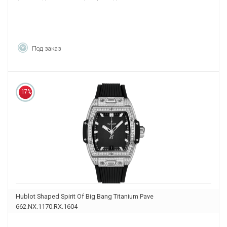
Под заказ
17%
Hublot Shaped Spirit Of Big Bang Titanium Pave
662.NX.1170.RX.1604