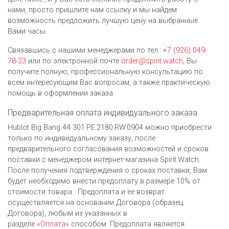
нами, просто пришлите нам ссылку и мы найдем
возможность предложить лучшую цену на выбранные
Вами часы.
Связавшись с нашими менеджерами по тел.:
+7 (926) 049-
78-23
или по электронной почте
order@spirit.watch
, Вы
получите полную, профессиональную консультацию по
всем интересующим Вас вопросам, а также практическую
помощь в оформлении заказа.
Предварительная оплата индивидуального заказа
Hublot Big Bang 44 301.PE.2180.RW.0904 можно приобрести
только по индивидуальному заказу, после
предварительного согласования возможностей и сроков
поставки с менеджером интернет-магазина Spirit.Watch.
После получения подтверждения о сроках поставки, Вам
будет необходимо внести предоплату в размере 10% от
стоимости товара . Предоплата и ее возврат
осуществляется на основании Договора (образец
Договора), любым из указанных в
разделе
«Оплата»
способом. Предоплата является