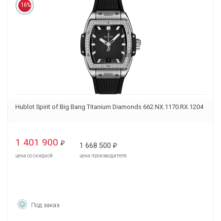
16%
Hublot Spirit of Big Bang Titanium Diamonds 662.NX.1170.RX.1204
1 401 900
₽
1 668 500
₽
цена со скидкой
цена производителя
Под заказ