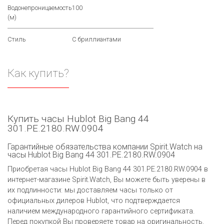
Водонепроницаемость
100
(м)
Стиль
С бриллиантами
Как купить?
Купить часы Hublot Big Bang 44
301.PE.2180.RW.0904
Гарантийные обязательства компании Spirit.Watch на
часы Hublot Big Bang 44 301.PE.2180.RW.0904
Приобретая часы Hublot Big Bang 44 301.PE.2180.RW.0904 в
интернет-магазине Spirit.Watch, Вы можете быть уверены в
их подлинности: мы доставляем часы только от
официальных дилеров Hublot, что подтверждается
наличием международного гарантийного сертификата.
Перед покупкой Вы проверяете товар на оригинальность.