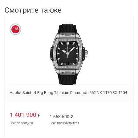
Смотрите также
16%
Hublot Spirit of Big Bang Titanium Diamonds 662.NX.1170.RX.1204
1 401 900
₽
1 668 500
₽
цена со скидкой
цена производителя