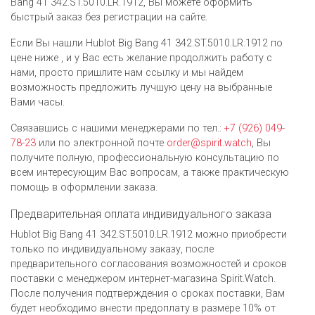
Bang 41 342.ST.5010.LR.1912, Вы можете оформить
быстрый заказ без регистрации на сайте.
Если Вы нашли Hublot Big Bang 41 342.ST.5010.LR.1912 по
цене ниже , и у Вас есть желание продолжить работу с
нами, просто пришлите нам ссылку и мы найдем
возможность предложить лучшую цену на выбранные
Вами часы.
Связавшись с нашими менеджерами по тел.:
+7 (926) 049-
78-23
или по электронной почте
order@spirit.watch
, Вы
получите полную, профессиональную консультацию по
всем интересующим Вас вопросам, а также практическую
помощь в оформлении заказа.
Предварительная оплата индивидуального заказа
Hublot Big Bang 41 342.ST.5010.LR.1912 можно приобрести
только по индивидуальному заказу, после
предварительного согласования возможностей и сроков
поставки с менеджером интернет-магазина Spirit.Watch.
После получения подтверждения о сроках поставки, Вам
будет необходимо внести предоплату в размере 10% от