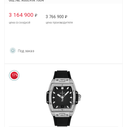
662.NE.9000.RW.1604
3 164 900
₽
3 766 900
₽
цена со скидкой
цена производителя
Под заказ
17%