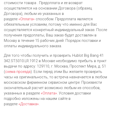
стоимости товара . Предоплата и ее возврат
осуществляется на основании Договора (образец
Договора), любым из указанных в
разделе
«Оплата»
способом. Предоплата является
обязательным условием, потому что именно для Вас
осуществляется конкретный индивидуальный заказ. После
получения предоплаты, Ваш заказ будет доставлен в
Москву в течение 15 рабочих дней. Порядок поставки и
оплаты индивидуального заказа.
Для того чтобы получить и проверить Hublot Big Bang 41
342.ST.5010.LR.1912 в Москве необходимо прибыть в пункт
выдачи по адресу: 129110, г. Москва, Проспект Мира, д. 51
(
схема проезда
). Если перед этим Вы желаете проверить
часы на оригинальность, то встреча назначается в любом
московском фирменном сервисном центре. Произвести
окончательный расчет возможно любым из cпособов,
указанных в разделе
«Оплата»
. Условия доставки
подробно изложены на нашем сайте в
разделе
«Доставка»
.