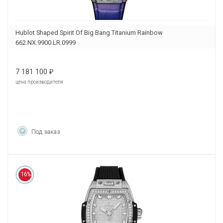
Hublot Shaped Spirit Of Big Bang Titanium Rainbow
662.NX.9900.LR.0999
7 181 100
₽
цена производителя
Под заказ
16%