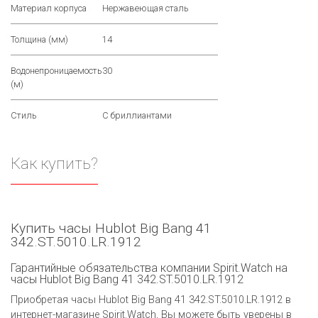
Материал корпуса
Нержавеющая сталь
Толщина (мм)
14
Водонепроницаемость
30
(м)
Стиль
С бриллиантами
Как купить?
Купить часы Hublot Big Bang 41
342.ST.5010.LR.1912
Гарантийные обязательства компании Spirit.Watch на
часы Hublot Big Bang 41 342.ST.5010.LR.1912
Приобретая часы Hublot Big Bang 41 342.ST.5010.LR.1912 в
интернет-магазине Spirit.Watch, Вы можете быть уверены в