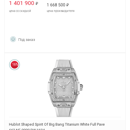
1 401 900
₽
1 668 500
₽
цена со скидкой
цена производителя
Под заказ
16%
Hublot Shaped Spirit Of Big Bang Titanium White Full Pave