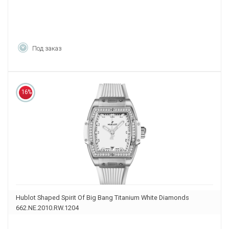
Под заказ
16%
Hublot Shaped Spirit Of Big Bang Titanium White Diamonds
662.NE.2010.RW.1204