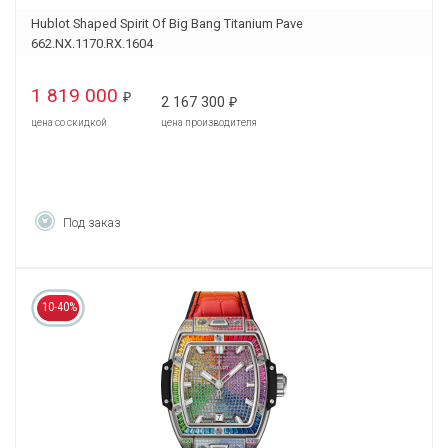
Hublot Shaped Spirit Of Big Bang Titanium Pave
662.NX.1170.RX.1604
1 819 000
₽
2 167 300
₽
цена со скидкой
цена производителя
Под заказ
10-40%