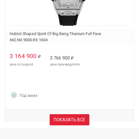
Hublot Shaped Spirit Of Big Bang Titanium Full Pave
662.NX.9000.RX.1604
3 164 900
₽
3 766 900
₽
цена со скидкой
цена производителя
Под заказ
ПОКАЗАТЬ ВСЕ