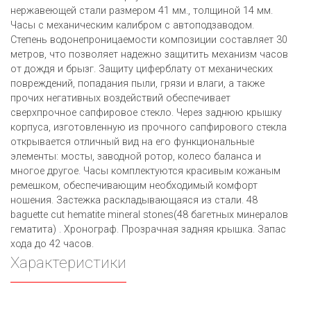
нержавеющей стали размером 41 мм., толщиной 14 мм.
Часы с механическим калибром с автоподзаводом.
Степень водонепроницаемости композиции составляет 30
метров, что позволяет надежно защитить механизм часов
от дождя и брызг. Защиту циферблату от механических
повреждений, попадания пыли, грязи и влаги, а также
прочих негативных воздействий обеспечивает
сверхпрочное сапфировое стекло. Через заднюю крышку
корпуса, изготовленную из прочного сапфирового стекла
открывается отличный вид на его функциональные
элементы: мосты, заводной ротор, колесо баланса и
многое другое. Часы комплектуются красивым кожаным
ремешком, обеспечивающим необходимый комфорт
ношения. Застежка раскладывающаяся из стали. 48
baguette cut hematite mineral stones(48 багетных минералов
гематита) . Хронограф. Прозрачная задняя крышка. Запас
хода до 42 часов.
Характеристики