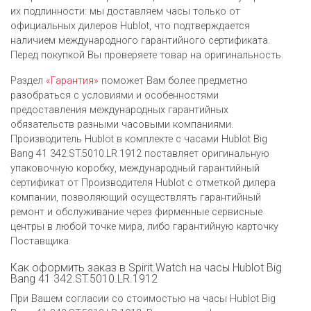
их подлинности: мы доставляем часы только от
официальных дилеров Hublot, что подтверждается
наличием международного гарантийного сертификата.
Перед покупкой Вы проверяете товар на оригинальность.
Раздел
«Гарантия»
поможет Вам более предметно
разобраться с условиями и особенностями
предоставления международных гарантийных
обязательств разными часовыми компаниями.
Производитель Hublot в комплекте с часами Hublot Big
Bang 41 342.ST.5010.LR.1912 поставляет оригинальную
упаковочную коробку, международный гарантийный
сертификат от Производителя Hublot c отметкой дилера
компании, позволяющий осуществлять гарантийный
ремонт и обслуживание через фирменные сервисные
центры в любой точке мира, либо гарантийную карточку
Поставщика.
Как оформить заказ в Spirit.Watch на часы Hublot Big
Bang 41 342.ST.5010.LR.1912
При Вашем согласии со стоимостью на часы Hublot Big