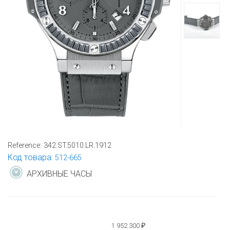
Reference:
342.ST.5010.LR.1912
Код товара:
512-665
АРХИВНЫЕ ЧАСЫ
1 952 300
₽