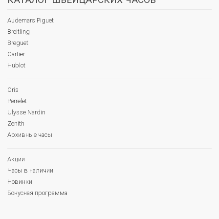
Audemars Piguet
Breitling
Breguet
Cartier
Hublot
Oris
Perrelet
Ulysse Nardin
Zenith
Архивные часы
Акции
Часы в наличии
Новинки
Бонусная программа