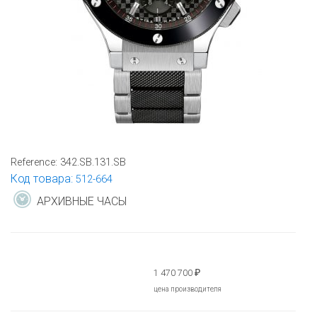
Reference:
342.SB.131.SB
Код товара:
512-664
АРХИВНЫЕ ЧАСЫ
1 470 700
₽
цена производителя