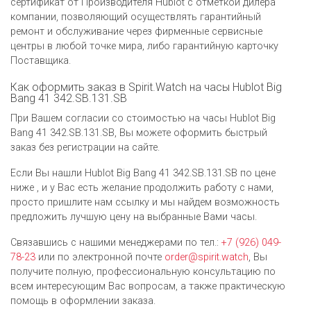
сертификат от Производителя Hublot c отметкой дилера
компании, позволяющий осуществлять гарантийный
ремонт и обслуживание через фирменные сервисные
центры в любой точке мира, либо гарантийную карточку
Поставщика.
Как оформить заказ в Spirit.Watch на часы Hublot Big
Bang 41 342.SB.131.SB
При Вашем согласии со стоимостью на часы Hublot Big
Bang 41 342.SB.131.SB, Вы можете оформить быстрый
заказ без регистрации на сайте.
Если Вы нашли Hublot Big Bang 41 342.SB.131.SB по цене
ниже , и у Вас есть желание продолжить работу с нами,
просто пришлите нам ссылку и мы найдем возможность
предложить лучшую цену на выбранные Вами часы.
Связавшись с нашими менеджерами по тел.:
+7 (926) 049-
78-23
или по электронной почте
order@spirit.watch
, Вы
получите полную, профессиональную консультацию по
всем интересующим Вас вопросам, а также практическую
помощь в оформлении заказа.