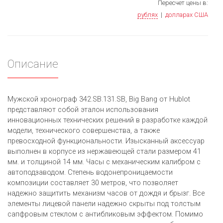
Пересчет цены в:
рублях
|
долларах США
Описание
Мужской хронограф 342.SB.131.SB, Big Bang от Hublot
представляют собой эталон использования
инновационных технических решений в разработке каждой
модели, технического совершенства, а также
превосходной функциональности. Изысканный аксессуар
выполнен в корпусе из нержавеющей стали размером 41
мм. и толщиной 14 мм. Часы с механическим калибром с
автоподзаводом. Степень водонепроницаемости
композиции составляет 30 метров, что позволяет
надежно защитить механизм часов от дождя и брызг. Все
элементы лицевой панели надежно скрыты под толстым
сапфровым стеклом с антибликовым эффектом. Помимо