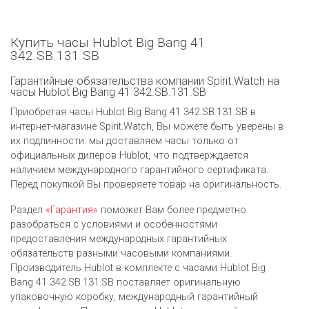
Купить часы Hublot Big Bang 41
342.SB.131.SB
Гарантийные обязательства компании Spirit.Watch на
часы Hublot Big Bang 41 342.SB.131.SB
Приобретая часы Hublot Big Bang 41 342.SB.131.SB в
интернет-магазине Spirit.Watch, Вы можете быть уверены в
их подлинности: мы доставляем часы только от
официальных дилеров Hublot, что подтверждается
наличием международного гарантийного сертификата.
Перед покупкой Вы проверяете товар на оригинальность.
Раздел
«Гарантия»
поможет Вам более предметно
разобраться с условиями и особенностями
предоставления международных гарантийных
обязательств разными часовыми компаниями.
Производитель Hublot в комплекте с часами Hublot Big
Bang 41 342.SB.131.SB поставляет оригинальную
упаковочную коробку, международный гарантийный