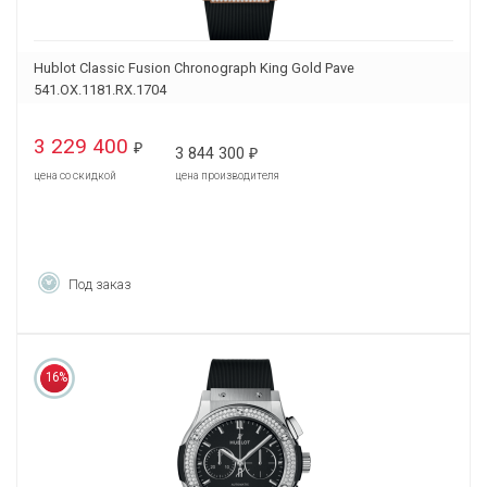
Hublot Classic Fusion Chronograph King Gold Pave
541.OX.1181.RX.1704
3 229 400
₽
3 844 300
₽
цена со скидкой
цена производителя
Под заказ
16%