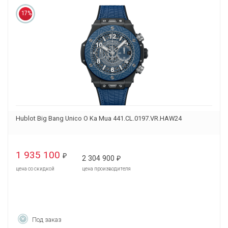
17%
Hublot Big Bang Unico O Ka Mua 441.CL.0197.VR.HAW24
1 935 100
₽
2 304 900
₽
цена со скидкой
цена производителя
Под заказ