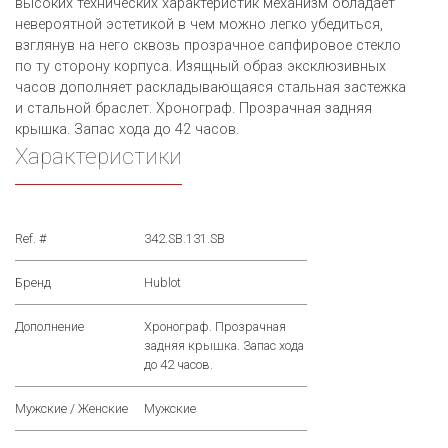
высоких технических характеристик механизм обладает
невероятной эстетикой в чем можно легко убедиться,
взглянув на него сквозь прозрачное сапфировое стекло
по ту сторону корпуса. Изящный образ эксклюзивных
часов дополняет раскладывающаяся стальная застежка
и стальной браслет. Хронограф. Прозрачная задняя
крышка. Запас хода до 42 часов.
Характеристики
Ref. #
342.SB.131.SB
Бренд
Hublot
Дополнение
Хронограф. Прозрачная
задняя крышка. Запас хода
до 42 часов.
Мужские / Женские
Мужские