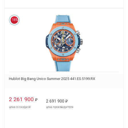
16%
Hublot Big Bang Unico Summer 2025 441.ES.5199.RX
2 261 900
₽
2 691 900
₽
цена со скидкой
цена производителя