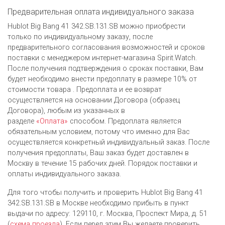
Предварительная оплата индивидуального заказа
Hublot Big Bang 41 342.SB.131.SB можно приобрести
только по индивидуальному заказу, после
предварительного согласования возможностей и сроков
поставки с менеджером интернет-магазина Spirit.Watch.
После получения подтверждения о сроках поставки, Вам
будет необходимо внести предоплату в размере 10% от
стоимости товара . Предоплата и ее возврат
осуществляется на основании Договора (образец
Договора), любым из указанных в
разделе
«Оплата»
способом. Предоплата является
обязательным условием, потому что именно для Вас
осуществляется конкретный индивидуальный заказ. После
получения предоплаты, Ваш заказ будет доставлен в
Москву в течение 15 рабочих дней. Порядок поставки и
оплаты индивидуального заказа.
Для того чтобы получить и проверить Hublot Big Bang 41
342.SB.131.SB в Москве необходимо прибыть в пункт
выдачи по адресу: 129110, г. Москва, Проспект Мира, д. 51
(
схема проезда
). Если перед этим Вы желаете проверить