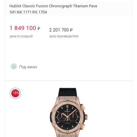
Hublot Classic Fusion Chronograph Titanium Pave
541.NX.1171.RX.1704
1 849 100
₽
2 201 700
₽
цена со скидкой
цена производителя
Под заказ
16%