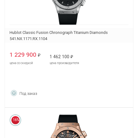
Hublot Classic Fusion Chronograph Titanium Diamonds
541.NX.1171.RX.1104
1 229 900
₽
1 462 100
₽
цена со скидкой
цена производителя
Под заказ
16%