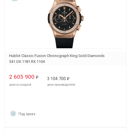
Hublot Classic Fusion Chronograph King Gold Diamonds
541.OX.1181.RX.1104
2 605 900
₽
3 104 700
₽
цена со скидкой
цена производителя
Под заказ