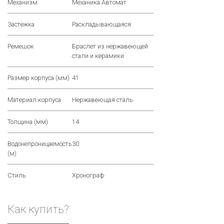
Механизм
Механика Автомат
Застежка
Раскладывающаяся
Ремешок
Браслет из нержавеющей
стали и керамики
Размер корпуса (мм)
41
Материал корпуса
Нержавеющая сталь
Толщина (мм)
14
Водонепроницаемость
30
(м)
Стиль
Хронограф
Как купить?