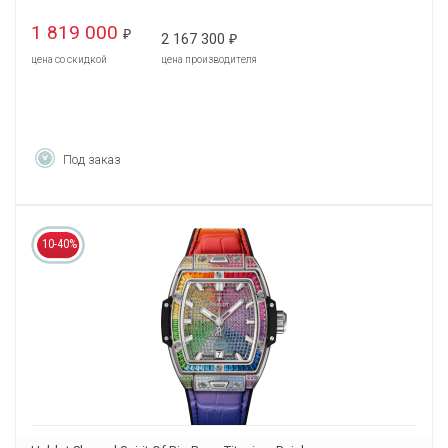
1 819 000
₽
2 167 300
₽
цена со скидкой
цена производителя
Под заказ
10-40%