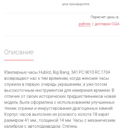
цена производителя
Пересчет цены в:
рублях
|
долларах США
Описание
Ювелирные часы Hublot, Big Bang, 341.PC.9010.RC.1704
возвращают нас к тем временам, когда женские часы
служили в первую очередь украшением, а уже потом
высокоточным инструментом для измерения времени. В
отличие от своих исторических предшественников новая
модель былa оформленa с использованием улучшенных
техник огранки и инкрустирования драгоценных камней.
Корпус часов выполнен из розового золота 18 карат
размером 41 мм., толщиной 14 мм. Часы с механическим
калибром с автоподзаводом. Степень