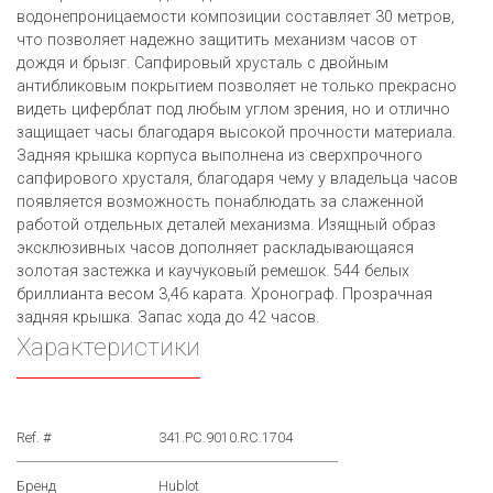
водонепроницаемости композиции составляет 30 метров,
что позволяет надежно защитить механизм часов от
дождя и брызг. Сапфировый хрусталь с двойным
антибликовым покрытием позволяет не только прекрасно
видеть циферблат под любым углом зрения, но и отлично
защищает часы благодаря высокой прочности материала.
Задняя крышка корпуса выполнена из сверхпрочного
сапфирового хрусталя, благодаря чему у владельца часов
появляется возможность понаблюдать за слаженной
работой отдельных деталей механизма. Изящный образ
эксклюзивных часов дополняет раскладывающаяся
золотая застежка и каучуковый ремешок. 544 белых
бриллианта весом 3,46 каратa. Хронограф. Прозрачная
задняя крышка. Запас хода до 42 часов.
Характеристики
Ref. #
341.PC.9010.RC.1704
Бренд
Hublot