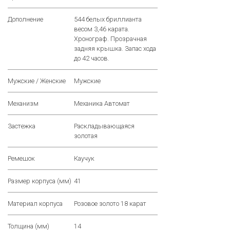
Дополнение
544 белых бриллианта
весом 3,46 каратa.
Хронограф. Прозрачная
задняя крышка. Запас хода
до 42 часов.
Мужские / Женские
Мужские
Механизм
Механика Автомат
Застежка
Раскладывающаяся
золотая
Ремешок
Каучук
Размер корпуса (мм)
41
Материал корпуса
Розовое золото 18 карат
Толщина (мм)
14