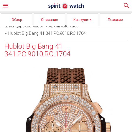
menu
search
Обзор
Описание
Как купить
Похожие
Швейцарские часы
Архивные часы
Hublot Big Bang 41 341.PC.9010.RC.1704
Hublot Big Bang 41
341.PC.9010.RC.1704