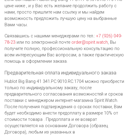
цене ниже , и у Вас есть желание продолжить работу с
нами, просто пришлите нам ссылку и мы найдем
возможность предложить лучшую цену на выбранные
Вами часы.
Связавшись с нашими менеджерами по тел.:
+7 (926) 049-
78-23
или по электронной почте
order@spirit.watch
, Вы
получите полную, профессиональную консультацию по
всем интересующим Вас вопросам, а также практическую
помощь в оформлении заказа.
Предварительная оплата индивидуального заказа
Hublot Big Bang 41 341.PC.9010.RC.1704 можно приобрести
только по индивидуальному заказу, после
предварительного согласования возможностей и сроков
поставки с менеджером интернет-магазина Spirit.Watch.
После получения подтверждения о сроках поставки, Вам
будет необходимо внести предоплату в размере 10% от
стоимости товара . Предоплата и ее возврат
осуществляется на основании Договора (образец
Договора), любым из указанных в