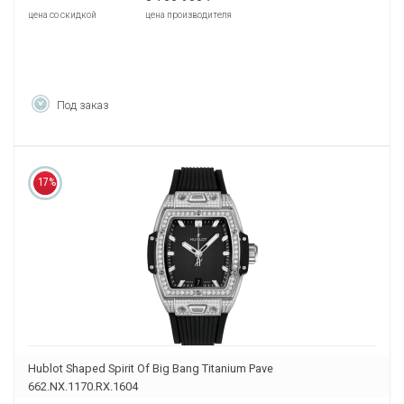
цена со скидкой
цена производителя
Под заказ
17%
Hublot Shaped Spirit Of Big Bang Titanium Pave
662.NX.1170.RX.1604