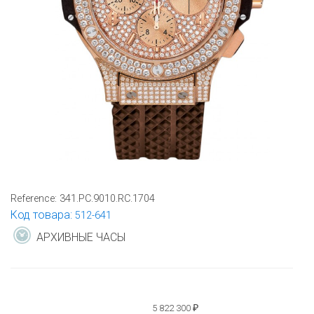
Reference:
341.PC.9010.RC.1704
Код товара:
512-641
АРХИВНЫЕ ЧАСЫ
5 822 300
₽