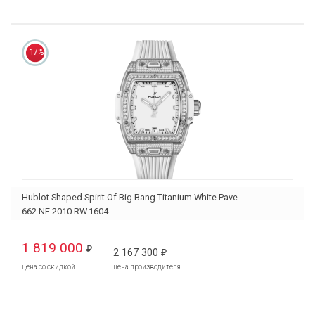
17%
Hublot Shaped Spirit Of Big Bang Titanium White Pave
662.NE.2010.RW.1604
1 819 000
₽
2 167 300
₽
цена со скидкой
цена производителя