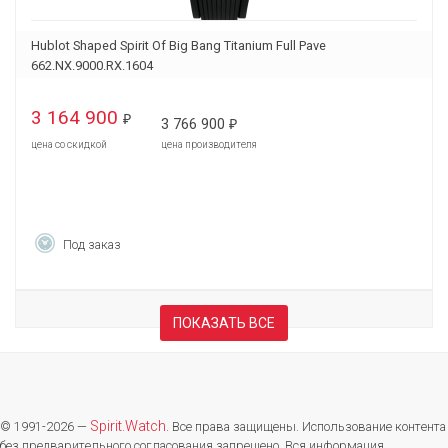
Hublot Shaped Spirit Of Big Bang Titanium Full Pave
662.NX.9000.RX.1604
3 164 900
₽
3 766 900
₽
цена со скидкой
цена производителя
Под заказ
ПОКАЗАТЬ ВСЕ
Spirit.Watch
© 1991-2026 —
. Все права защищены. Использование контента
без предварительного согласования запрещено. Вся информация,