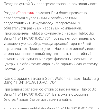
Перед покупкой Вы проверяете товар на оригинальность.
Раздел
«Гарантия»
поможет Вам более предметно
разобраться с условиями и особенностями
предоставления международных гарантийных
обязательств разными часовыми компаниями.
Производитель Hublot в комплекте с часами Hublot Big
Bang 41 341.PC.9010.RC.1704 поставляет оригинальную
упаковочную коробку, международный гарантийный
сертификат от Производителя Hublot c отметкой дилера
компании, позволяющий осуществлять гарантийный
ремонт и обслуживание через фирменные сервисные
центры в любой точке мира, либо гарантийную карточку
Поставщика.
Как оформить заказ в Spirit.Watch на часы Hublot Big
Bang 41 341.PC.9010.RC.1704
При Вашем согласии со стоимостью на часы Hublot Big
Bang 41 341.PC.9010.RC.1704, Вы можете оформить
быстрый заказ без регистрации на сайте.
Если Вы нашли Hublot Big Bang 41 341.PC.9010.RC.1704 по