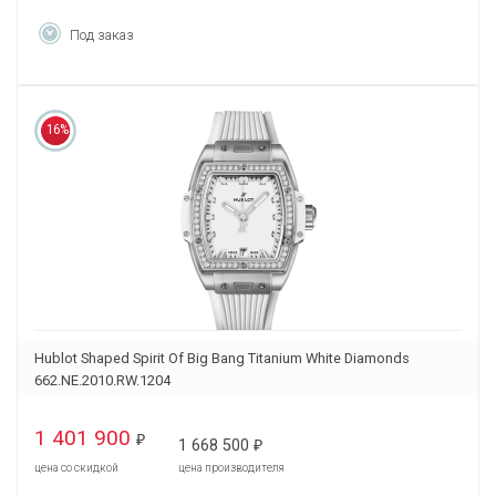
Под заказ
16%
Hublot Shaped Spirit Of Big Bang Titanium White Diamonds
662.NE.2010.RW.1204
1 401 900
₽
1 668 500
₽
цена со скидкой
цена производителя