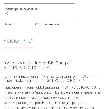
Водонепроницаемость
30
(м)
Стиль
С бриллиантами
Как купить?
Купить часы Hublot Big Bang 41
341.PC.9010.RC.1704
Гарантийные обязательства компании Spirit.Watch на
часы Hublot Big Bang 41 341.PC.9010.RC.1704
Приобретая часы Hublot Big Bang 41 341.PC.9010.RC.1704 в
интернет-магазине Spirit.Watch, Вы можете быть уверены в
их подлинности: мы доставляем часы только от
официальных дилеров Hublot, что подтверждается
наличием международного гарантийного сертификата.