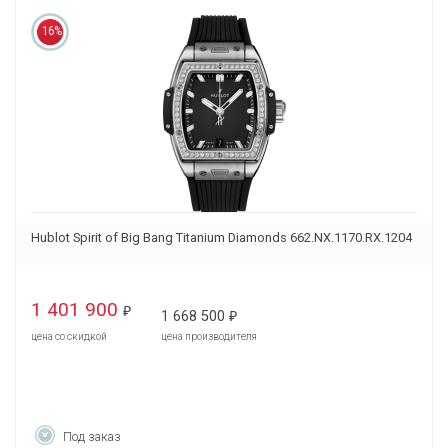
16%
Hublot Spirit of Big Bang Titanium Diamonds 662.NX.1170.RX.1204
1 401 900
₽
1 668 500
₽
цена со скидкой
цена производителя
Под заказ