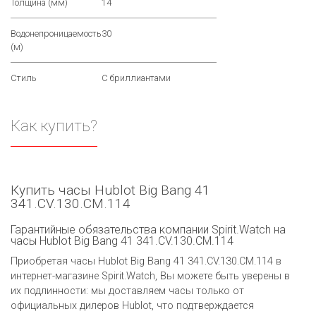
Толщина (мм)
14
Водонепроницаемость
30
(м)
Стиль
С бриллиантами
Как купить?
Купить часы Hublot Big Bang 41
341.CV.130.CM.114
Гарантийные обязательства компании Spirit.Watch на
часы Hublot Big Bang 41 341.CV.130.CM.114
Приобретая часы Hublot Big Bang 41 341.CV.130.CM.114 в
интернет-магазине Spirit.Watch, Вы можете быть уверены в
их подлинности: мы доставляем часы только от
официальных дилеров Hublot, что подтверждается