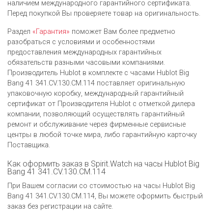
наличием международного гарантийного сертификата.
Перед покупкой Вы проверяете товар на оригинальность.
Раздел
«Гарантия»
поможет Вам более предметно
разобраться с условиями и особенностями
предоставления международных гарантийных
обязательств разными часовыми компаниями.
Производитель Hublot в комплекте с часами Hublot Big
Bang 41 341.CV.130.CM.114 поставляет оригинальную
упаковочную коробку, международный гарантийный
сертификат от Производителя Hublot c отметкой дилера
компании, позволяющий осуществлять гарантийный
ремонт и обслуживание через фирменные сервисные
центры в любой точке мира, либо гарантийную карточку
Поставщика.
Как оформить заказ в Spirit.Watch на часы Hublot Big
Bang 41 341.CV.130.CM.114
При Вашем согласии со стоимостью на часы Hublot Big
Bang 41 341.CV.130.CM.114, Вы можете оформить быстрый
заказ без регистрации на сайте.