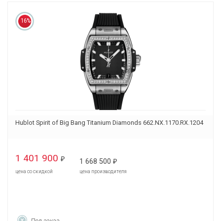
16%
Hublot Spirit of Big Bang Titanium Diamonds 662.NX.1170.RX.1204
1 401 900
₽
1 668 500
₽
цена со скидкой
цена производителя
Под заказ