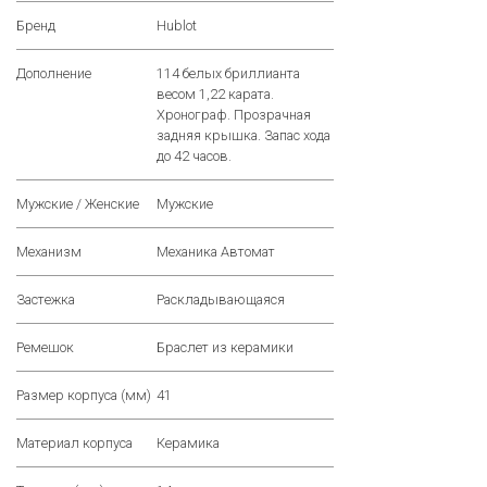
Бренд
Hublot
Дополнение
114 белых бриллианта
весом 1,22 каратa.
Хронограф. Прозрачная
задняя крышка. Запас хода
до 42 часов.
Мужские / Женские
Мужские
Механизм
Механика Автомат
Застежка
Раскладывающаяся
Ремешок
Браслет из керамики
Размер корпуса (мм)
41
Материал корпуса
Керамика