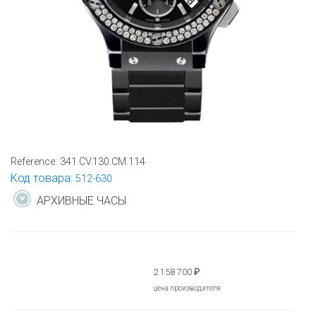
Reference:
341.CV.130.CM.114
Код товара:
512-630
АРХИВНЫЕ ЧАСЫ
2 158 700
₽
цена производителя