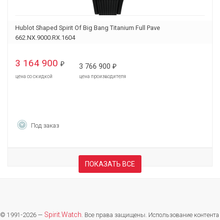
Hublot Shaped Spirit Of Big Bang Titanium Full Pave
662.NX.9000.RX.1604
3 164 900
₽
3 766 900
₽
цена со скидкой
цена производителя
Под заказ
ПОКАЗАТЬ ВСЕ
Spirit.Watch
© 1991-2026 —
. Все права защищены. Использование контента