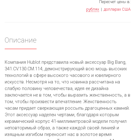
Пересчет цены в:
рублях
|
долларах США
Описание
Компания Hublot представила новый аксессуар Big Bang,
341.CV.130.CM.114, демонстрирующий всю мощь высоких
технологий в сфере высокого часового и ювелирного
искусств. Несмотря на то, что новинка рассчитана на
слабую половину человечества, идея ее дизайна
заключается не в том, чтобы выразить женственность, а в
том, чтобы произвести впечатление. Женственность
часам придает сверкающая россыпь драгоценных камней.
Этот аксессуар наделен чертами, благодаря которым
керамический корпус 41-миллиметровой модели получил
неповторимый образ, а также каждой своей линией и
изящным изгибом переносит нас в золотое время