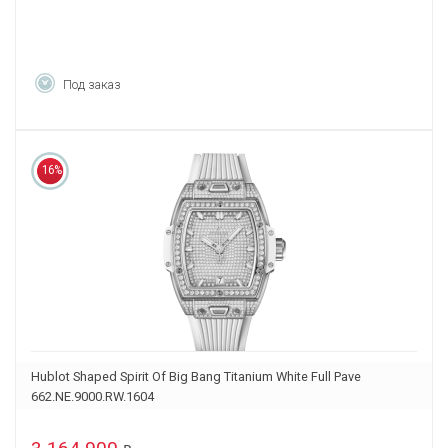
Под заказ
16%
Hublot Shaped Spirit Of Big Bang Titanium White Full Pave
662.NE.9000.RW.1604