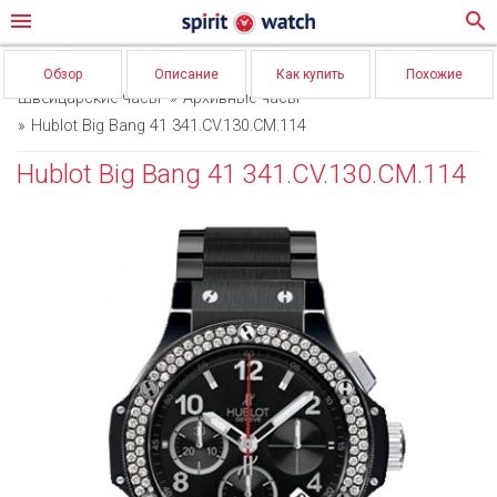
menu
search
Обзор
Описание
Как купить
Похожие
Швейцарские часы
Архивные часы
Hublot Big Bang 41 341.CV.130.CM.114
Hublot Big Bang 41 341.CV.130.CM.114