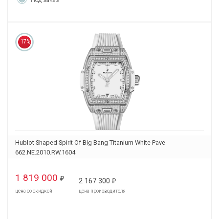
17%
Hublot Shaped Spirit Of Big Bang Titanium White Pave
662.NE.2010.RW.1604
1 819 000
₽
2 167 300
₽
цена со скидкой
цена производителя