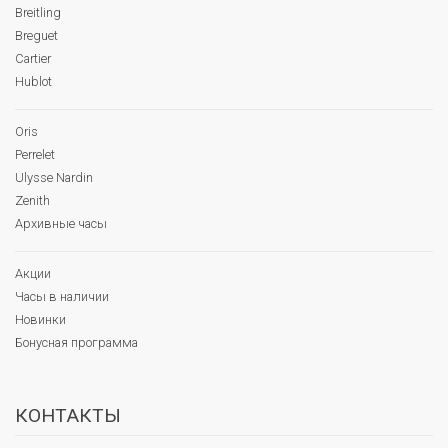
Breitling
Breguet
Cartier
Hublot
Oris
Perrelet
Ulysse Nardin
Zenith
Архивные часы
Акции
Часы в наличии
Новинки
Бонусная программа
КОНТАКТЫ