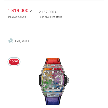
1 819 000
₽
2 167 300
₽
цена со скидкой
цена производителя
Под заказ
10-40%