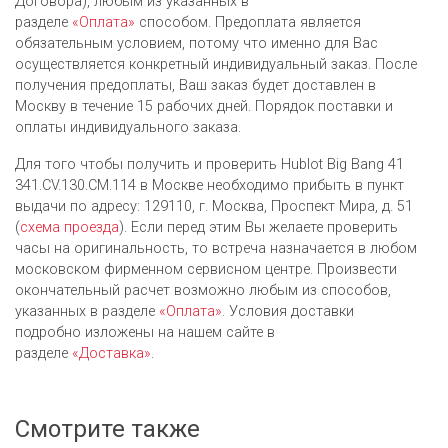
Договора), любым из указанных в
разделе
«Оплата»
способом. Предоплата является
обязательным условием, потому что именно для Вас
осуществляется конкретный индивидуальный заказ. После
получения предоплаты, Ваш заказ будет доставлен в
Москву в течение 15 рабочих дней. Порядок поставки и
оплаты индивидуального заказа.
Для того чтобы получить и проверить Hublot Big Bang 41
341.CV.130.CM.114 в Москве необходимо прибыть в пункт
выдачи по адресу: 129110, г. Москва, Проспект Мира, д. 51
(
схема проезда
). Если перед этим Вы желаете проверить
часы на оригинальность, то встреча назначается в любом
московском фирменном сервисном центре. Произвести
окончательный расчет возможно любым из cпособов,
указанных в разделе
«Оплата»
. Условия доставки
подробно изложены на нашем сайте в
разделе
«Доставка»
.
Смотрите также