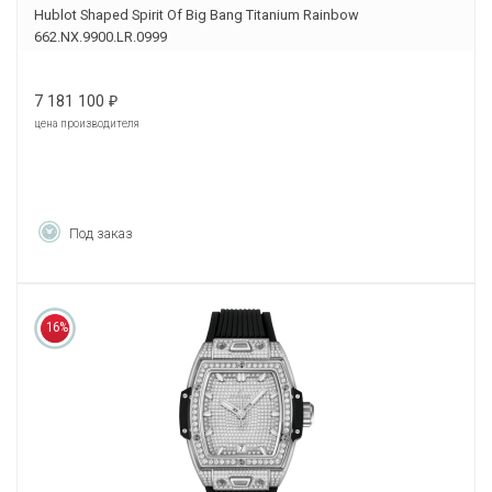
Hublot Shaped Spirit Of Big Bang Titanium Rainbow
662.NX.9900.LR.0999
7 181 100
₽
цена производителя
Под заказ
16%