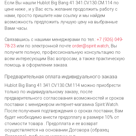
Если Вы нашли Hublot Big Bang 41 341.CV.130.CM.114 по
цене ниже , и у Вас есть желание продолжить работу с
нами, просто пришлите нам ссылку и мы найдем
возможность предложить лучшую цену на выбранные
Вами часы.
Связавшись с нашими менеджерами по тел.:
+7 (926) 049-
78-23
или по электронной почте
order@spirit.watch
, Вы
получите полную, профессиональную консультацию по
всем интересующим Вас вопросам, а также практическую
помощь в оформлении заказа.
Предварительная оплата индивидуального заказа
Hublot Big Bang 41 341.CV.130.CM.114 можно приобрести
только по индивидуальному заказу, после
предварительного согласования возможностей и сроков
поставки с менеджером интернет-магазина Spirit.Watch.
После получения подтверждения о сроках поставки, Вам
будет необходимо внести предоплату в размере 10% от
стоимости товара . Предоплата и ее возврат
осуществляется на основании Договора (образец