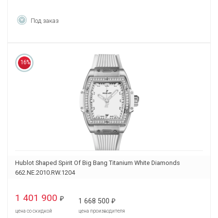
Под заказ
16%
Hublot Shaped Spirit Of Big Bang Titanium White Diamonds
662.NE.2010.RW.1204
1 401 900
₽
1 668 500
₽
цена со скидкой
цена производителя