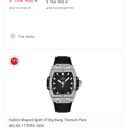
3 164 900
₽
3 766 900
₽
цена со скидкой
цена производителя
Под заказ
17%
Hublot Shaped Spirit Of Big Bang Titanium Pave
662.NX.1170.RX.1604