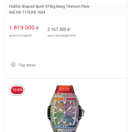
Hublot Shaped Spirit Of Big Bang Titanium Pave
662.NX.1170.RX.1604
1 819 000
₽
2 167 300
₽
цена со скидкой
цена производителя
Под заказ
10-40%