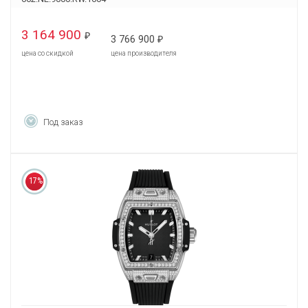
3 164 900
₽
3 766 900
₽
цена со скидкой
цена производителя
Под заказ
17%