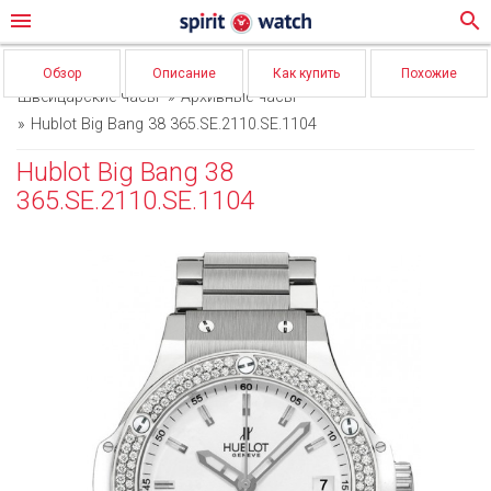
menu
search
Обзор
Описание
Как купить
Похожие
Швейцарские часы
Архивные часы
Hublot Big Bang 38 365.SE.2110.SE.1104
Hublot Big Bang 38
365.SE.2110.SE.1104