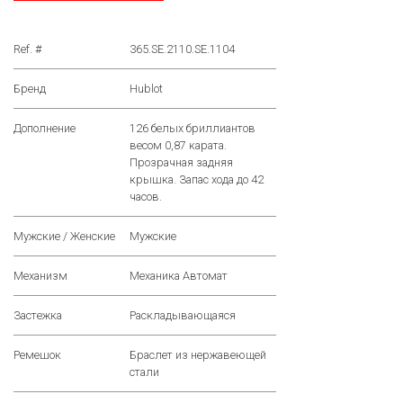
Ref. #
365.SE.2110.SE.1104
Бренд
Hublot
Дополнение
126 белых бриллиантов
весом 0,87 карата.
Прозрачная задняя
крышка. Запас хода до 42
часов.
Мужские / Женские
Мужские
Механизм
Механика Автомат
Застежка
Раскладывающаяся
Ремешок
Браслет из нержавеющей
стали