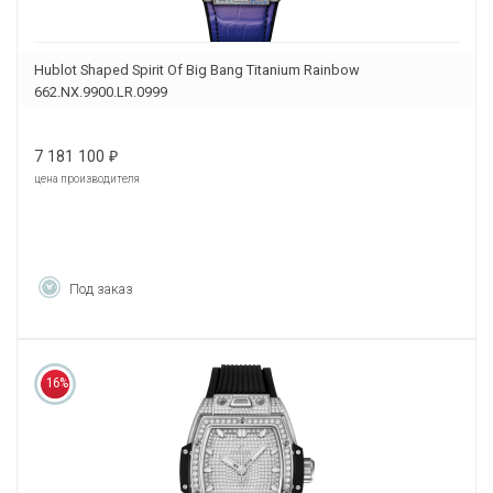
Hublot Shaped Spirit Of Big Bang Titanium Rainbow
662.NX.9900.LR.0999
7 181 100
₽
цена производителя
Под заказ
16%