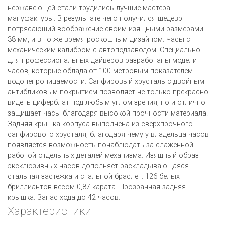
нержавеющей стали трудились лучшие мастера
мануфактуры. В результате чего получился шедевр
потрясающий воображение своим изящными размерами
38 мм, и в то же время роскошным дизайном. Часы с
механическим калибром с автоподзаводом. Специально
для профессиональных дайверов разработаны модели
часов, которые обладают 100-метровым показателем
водонепроницаемости. Сапфировый хрусталь с двойным
антибликовым покрытием позволяет не только прекрасно
видеть циферблат под любым углом зрения, но и отлично
защищает часы благодаря высокой прочности материала.
Задняя крышка корпуса выполнена из сверхпрочного
сапфирового хрусталя, благодаря чему у владельца часов
появляется возможность понаблюдать за слаженной
работой отдельных деталей механизма. Изящный образ
эксклюзивных часов дополняет раскладывающаяся
стальная застежка и стальной браслет. 126 белых
бриллиантов весом 0,87 карата. Прозрачная задняя
крышка. Запас хода до 42 часов.
Характеристики