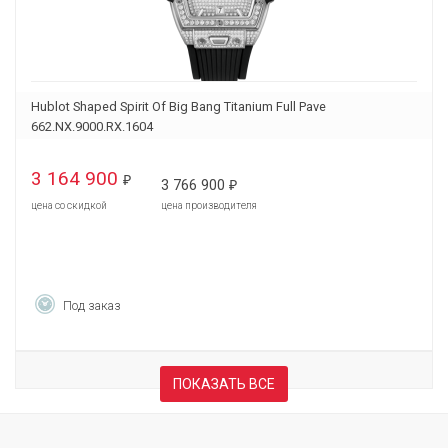
Hublot Shaped Spirit Of Big Bang Titanium Full Pave
662.NX.9000.RX.1604
3 164 900
₽
3 766 900
₽
цена со скидкой
цена производителя
Под заказ
ПОКАЗАТЬ ВСЕ