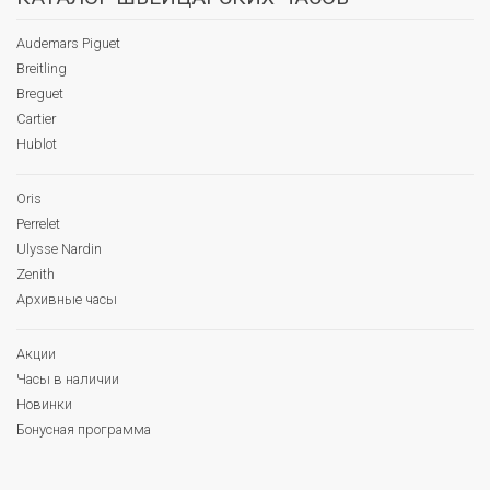
Audemars Piguet
Breitling
Breguet
Cartier
Hublot
Oris
Perrelet
Ulysse Nardin
Zenith
Архивные часы
Акции
Часы в наличии
Новинки
Бонусная программа