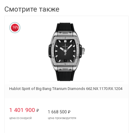
Смотрите также
16%
Hublot Spirit of Big Bang Titanium Diamonds 662.NX.1170.RX.1204
1 401 900
₽
1 668 500
₽
цена со скидкой
цена производителя