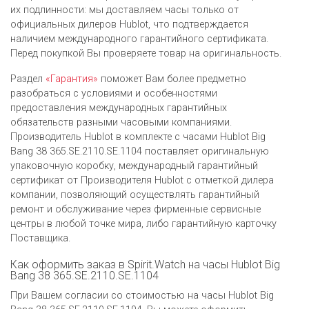
их подлинности: мы доставляем часы только от
официальных дилеров Hublot, что подтверждается
наличием международного гарантийного сертификата.
Перед покупкой Вы проверяете товар на оригинальность.
Раздел
«Гарантия»
поможет Вам более предметно
разобраться с условиями и особенностями
предоставления международных гарантийных
обязательств разными часовыми компаниями.
Производитель Hublot в комплекте с часами Hublot Big
Bang 38 365.SE.2110.SE.1104 поставляет оригинальную
упаковочную коробку, международный гарантийный
сертификат от Производителя Hublot c отметкой дилера
компании, позволяющий осуществлять гарантийный
ремонт и обслуживание через фирменные сервисные
центры в любой точке мира, либо гарантийную карточку
Поставщика.
Как оформить заказ в Spirit.Watch на часы Hublot Big
Bang 38 365.SE.2110.SE.1104
При Вашем согласии со стоимостью на часы Hublot Big