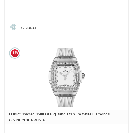
Под заказ
16%
Hublot Shaped Spirit Of Big Bang Titanium White Diamonds
662.NE.2010.RW.1204