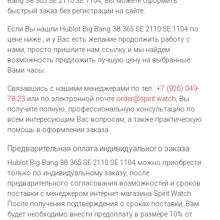
Bang 38 365.SE.2110.SE.1104, Вы можете оформить
быстрый заказ без регистрации на сайте.
Если Вы нашли Hublot Big Bang 38 365.SE.2110.SE.1104 по
цене ниже , и у Вас есть желание продолжить работу с
нами, просто пришлите нам ссылку и мы найдем
возможность предложить лучшую цену на выбранные
Вами часы.
Связавшись с нашими менеджерами по тел.:
+7 (926) 049-
78-23
или по электронной почте
order@spirit.watch
, Вы
получите полную, профессиональную консультацию по
всем интересующим Вас вопросам, а также практическую
помощь в оформлении заказа.
Предварительная оплата индивидуального заказа
Hublot Big Bang 38 365.SE.2110.SE.1104 можно приобрести
только по индивидуальному заказу, после
предварительного согласования возможностей и сроков
поставки с менеджером интернет-магазина Spirit.Watch.
После получения подтверждения о сроках поставки, Вам
будет необходимо внести предоплату в размере 10% от