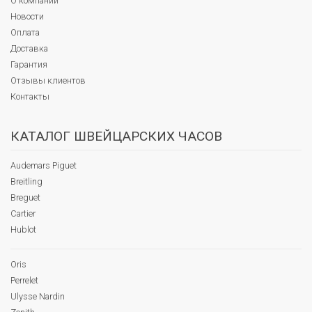
О компании
Новости
Оплата
Доставка
Гарантия
Отзывы клиентов
Контакты
КАТАЛОГ ШВЕЙЦАРСКИХ ЧАСОВ
Audemars Piguet
Breitling
Breguet
Cartier
Hublot
Oris
Perrelet
Ulysse Nardin