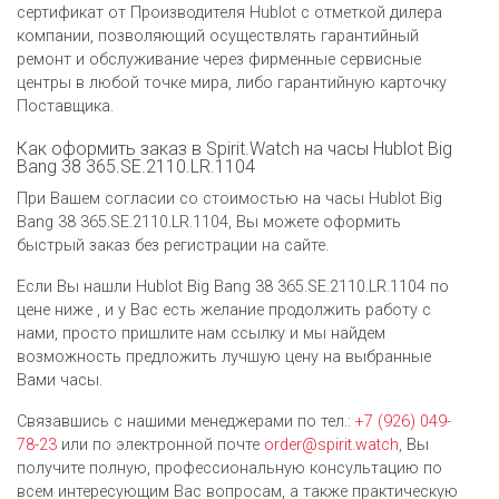
сертификат от Производителя Hublot c отметкой дилера
компании, позволяющий осуществлять гарантийный
ремонт и обслуживание через фирменные сервисные
центры в любой точке мира, либо гарантийную карточку
Поставщика.
Как оформить заказ в Spirit.Watch на часы Hublot Big
Bang 38 365.SE.2110.LR.1104
При Вашем согласии со стоимостью на часы Hublot Big
Bang 38 365.SE.2110.LR.1104, Вы можете оформить
быстрый заказ без регистрации на сайте.
Если Вы нашли Hublot Big Bang 38 365.SE.2110.LR.1104 по
цене ниже , и у Вас есть желание продолжить работу с
нами, просто пришлите нам ссылку и мы найдем
возможность предложить лучшую цену на выбранные
Вами часы.
Связавшись с нашими менеджерами по тел.:
+7 (926) 049-
78-23
или по электронной почте
order@spirit.watch
, Вы
получите полную, профессиональную консультацию по
всем интересующим Вас вопросам, а также практическую