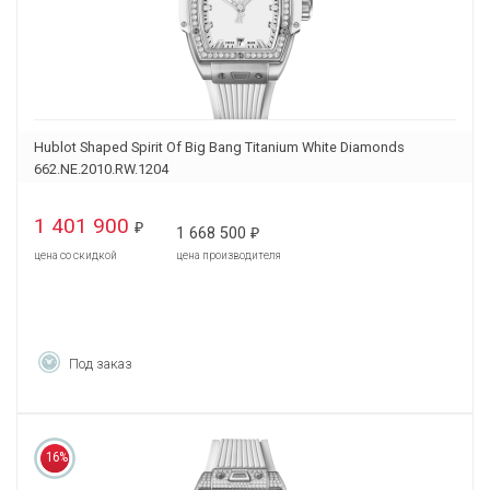
Hublot Shaped Spirit Of Big Bang Titanium White Diamonds
662.NE.2010.RW.1204
1 401 900
₽
1 668 500
₽
цена со скидкой
цена производителя
Под заказ
16%