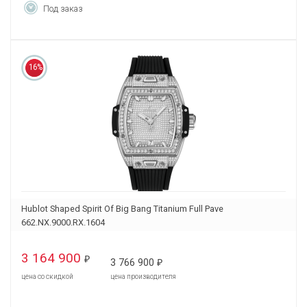
Под заказ
16%
Hublot Shaped Spirit Of Big Bang Titanium Full Pave
662.NX.9000.RX.1604
3 164 900
₽
3 766 900
₽
цена со скидкой
цена производителя