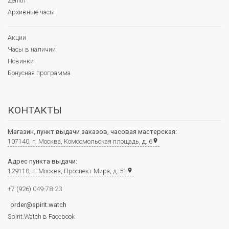
Zenith
Архивные часы
Акции
Часы в наличии
Новинки
Бонусная программа
КОНТАКТЫ
Магазин, пункт выдачи заказов, часовая мастерская:
107140, г. Москва, Комсомольская площадь, д. 6
place
Адрес пункта выдачи:
129110, г. Москва, Проспект Мира, д. 51
place
+7 (926) 049-78-23
order@spirit.watch
Spirit.Watch в Facebook