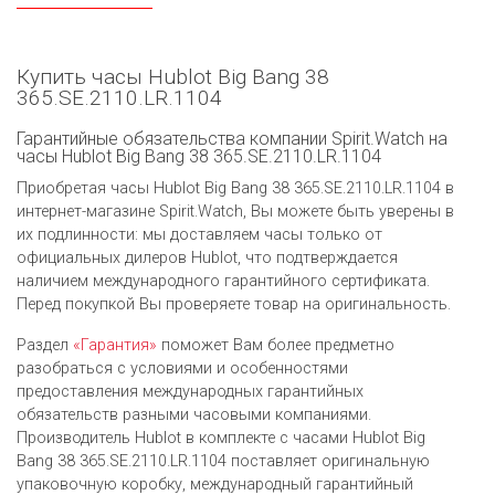
Купить часы Hublot Big Bang 38
365.SE.2110.LR.1104
Гарантийные обязательства компании Spirit.Watch на
часы Hublot Big Bang 38 365.SE.2110.LR.1104
Приобретая часы Hublot Big Bang 38 365.SE.2110.LR.1104 в
интернет-магазине Spirit.Watch, Вы можете быть уверены в
их подлинности: мы доставляем часы только от
официальных дилеров Hublot, что подтверждается
наличием международного гарантийного сертификата.
Перед покупкой Вы проверяете товар на оригинальность.
Раздел
«Гарантия»
поможет Вам более предметно
разобраться с условиями и особенностями
предоставления международных гарантийных
обязательств разными часовыми компаниями.
Производитель Hublot в комплекте с часами Hublot Big
Bang 38 365.SE.2110.LR.1104 поставляет оригинальную
упаковочную коробку, международный гарантийный