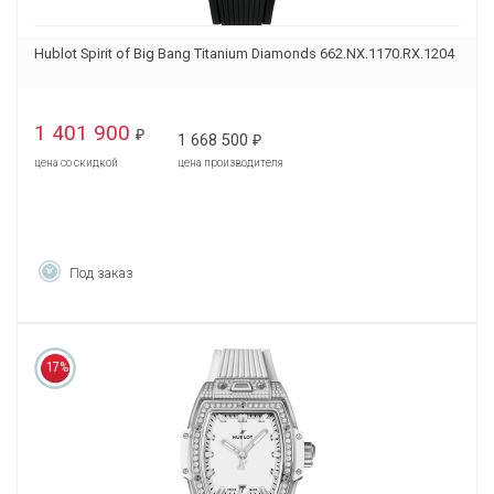
Hublot Spirit of Big Bang Titanium Diamonds 662.NX.1170.RX.1204
1 401 900
₽
1 668 500
₽
цена со скидкой
цена производителя
Под заказ
17%