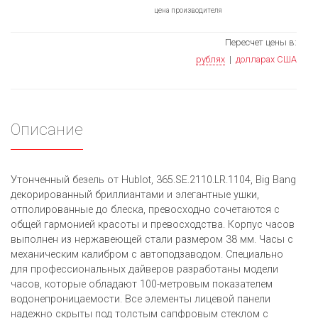
цена производителя
Пересчет цены в:
рублях
|
долларах США
Описание
Утонченный безель от Hublot, 365.SE.2110.LR.1104, Big Bang
декорированный бриллиантами и элегантные ушки,
отполированные до блеска, превосходно сочетаются с
общей гармонией красоты и превосходства. Корпус часов
выполнен из нержавеющей стали размером 38 мм. Часы с
механическим калибром с автоподзаводом. Специально
для профессиональных дайверов разработаны модели
часов, которые обладают 100-метровым показателем
водонепроницаемости. Все элементы лицевой панели
надежно скрыты под толстым сапфровым стеклом с