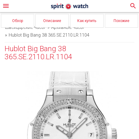
menu
search
Обзор
Описание
Как купить
Похожие
Швейцарские часы
Архивные часы
Hublot Big Bang 38 365.SE.2110.LR.1104
Hublot Big Bang 38
365.SE.2110.LR.1104