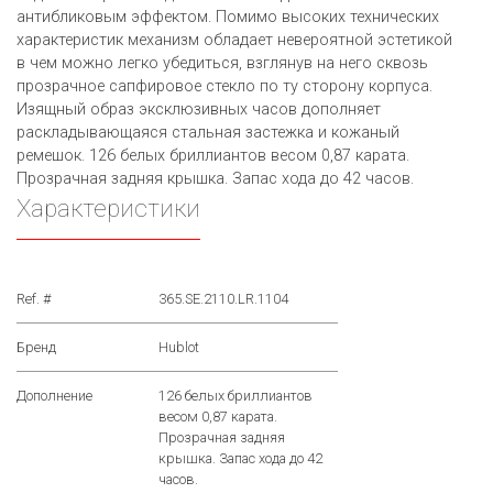
антибликовым эффектом. Помимо высоких технических
характеристик механизм обладает невероятной эстетикой
в чем можно легко убедиться, взглянув на него сквозь
прозрачное сапфировое стекло по ту сторону корпуса.
Изящный образ эксклюзивных часов дополняет
раскладывающаяся стальная застежка и кожаный
ремешок. 126 белых бриллиантов весом 0,87 карата.
Прозрачная задняя крышка. Запас хода до 42 часов.
Характеристики
Ref. #
365.SE.2110.LR.1104
Бренд
Hublot
Дополнение
126 белых бриллиантов
весом 0,87 карата.
Прозрачная задняя
крышка. Запас хода до 42
часов.