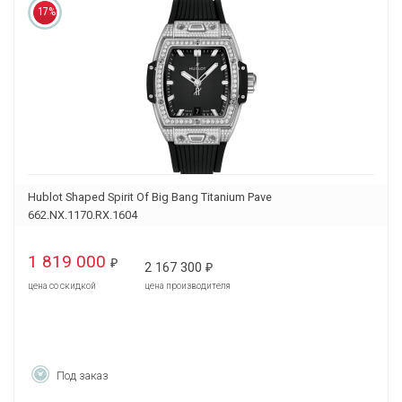
17%
Hublot Shaped Spirit Of Big Bang Titanium Pave
662.NX.1170.RX.1604
1 819 000
₽
2 167 300
₽
цена со скидкой
цена производителя
Под заказ