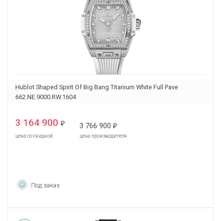
Hublot Shaped Spirit Of Big Bang Titanium White Full Pave
662.NE.9000.RW.1604
3 164 900
₽
3 766 900
₽
цена со скидкой
цена производителя
Под заказ