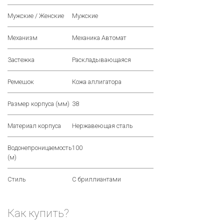
Мужские / Женские
Мужские
Механизм
Механика Автомат
Застежка
Раскладывающаяся
Ремешок
Кожа аллигатора
Размер корпуса (мм)
38
Материал корпуса
Нержавеющая сталь
Водонепроницаемость
100
(м)
Стиль
С бриллиантами
Как купить?