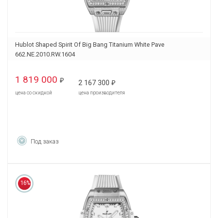
Hublot Shaped Spirit Of Big Bang Titanium White Pave
662.NE.2010.RW.1604
1 819 000
₽
2 167 300
₽
цена со скидкой
цена производителя
Под заказ
16%