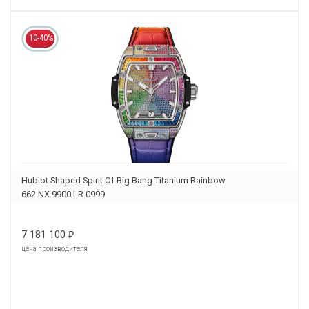
10-40%
Hublot Shaped Spirit Of Big Bang Titanium Rainbow
662.NX.9900.LR.0999
7 181 100
₽
цена производителя