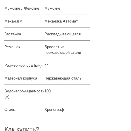
Мужские / Женские
Мужские
Механизм
Механика Автомат
Застежка
Раскладывающаяся
Ремешок
Браслет из
нержавеющей стали
Размер корпуса (мм)
44
Материал корпуса
Нержавеющая сталь
Водонепроницаемость
100
(м)
Стиль
Хронограф
Как купить?