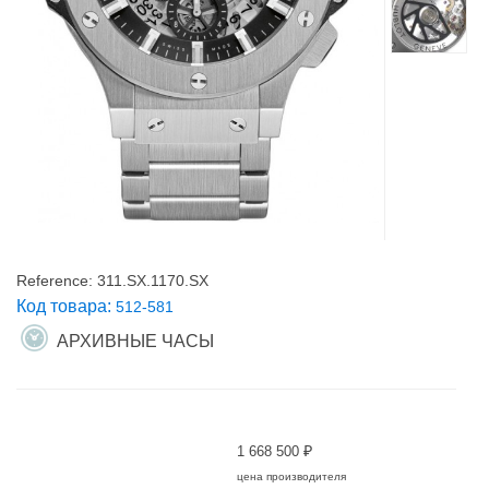
Reference:
311.SX.1170.SX
Код товара:
512-581
АРХИВНЫЕ ЧАСЫ
1 668 500
₽
цена производителя