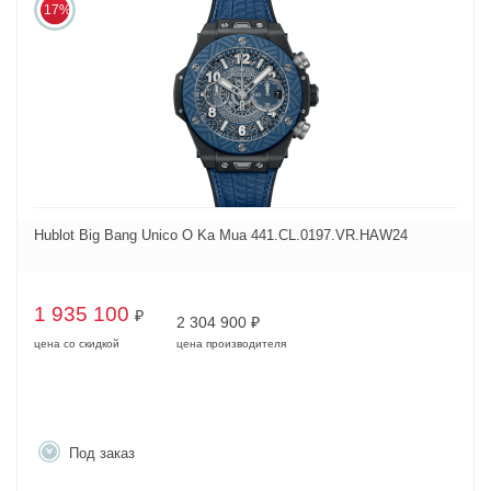
17%
Hublot Big Bang Unico O Ka Mua 441.CL.0197.VR.HAW24
1 935 100
₽
2 304 900
₽
цена со скидкой
цена производителя
Под заказ