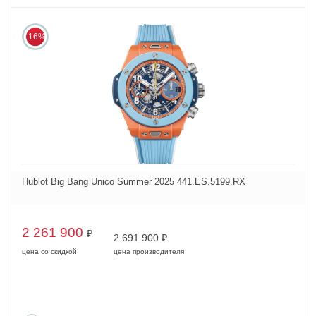
16%
Hublot Big Bang Unico Summer 2025 441.ES.5199.RX
2 261 900
₽
2 691 900
₽
цена со скидкой
цена производителя