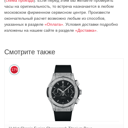
(
схема проезда
). Если перед этим Вы желаете проверить
часы на оригинальность, то встреча назначается в любом
московском фирменном сервисном центре. Произвести
окончательный расчет возможно любым из cпособов,
указанных в разделе
«Оплата»
. Условия доставки подробно
изложены на нашем сайте в разделе
«Доставка»
.
Смотрите также
17%