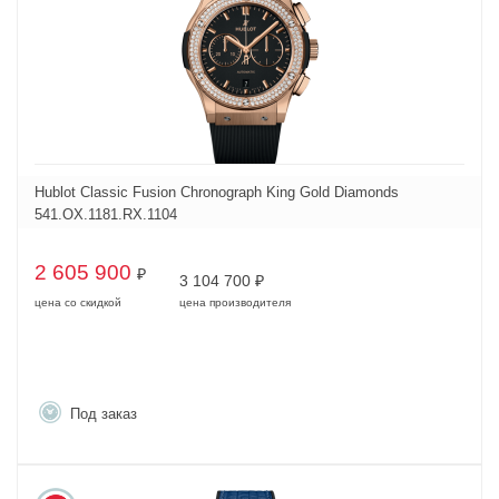
Hublot Classic Fusion Chronograph King Gold Diamonds
541.OX.1181.RX.1104
2 605 900
₽
3 104 700
₽
цена со скидкой
цена производителя
Под заказ