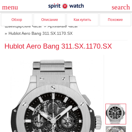
menu
search
Обзор
Описание
Как купить
Похожие
Швейцарские часы
Архивные часы
Hublot Aero Bang 311.SX.1170.SX
Hublot Aero Bang 311.SX.1170.SX