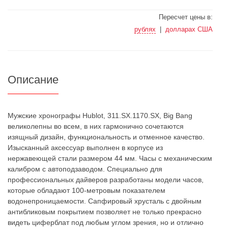
Пересчет цены в:
рублях
|
долларах США
Описание
Мужские хронографы Hublot, 311.SX.1170.SX, Big Bang
великолепны во всем, в них гармонично сочетаются
изящный дизайн, функциональность и отменное качество.
Изысканный аксессуар выполнен в корпусе из
нержавеющей стали размером 44 мм. Часы с механическим
калибром с автоподзаводом. Специально для
профессиональных дайверов разработаны модели часов,
которые обладают 100-метровым показателем
водонепроницаемости. Сапфировый хрусталь с двойным
антибликовым покрытием позволяет не только прекрасно
видеть циферблат под любым углом зрения, но и отлично