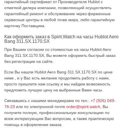
гарантийный сертификат от Производителя Hublot c
отметкой дилера компании, позволяющий осуществлять
гарантийный ремонт и обслуживание через фирменные
сервисные центры в любой точке мира, либо гарантийную
карточку Поставщика.
Как оформить заказ в Spirit.Watch на часы Hublot Aero
Bang 311.SX.1170.SX
При Вашем согласии со стоимостью на часы Hublot Aero
Bang 311.SX.1170.SX, Вы можете оформить быстрый заказ
без регистрации на сайте.
Если Вы нашли Hublot Aero Bang 311.SX.1170.SX по цене
ниже , и у Вас есть желание продолжить работу с нами,
просто пришлите нам ссылку и мы найдем возможность
предложить лучшую цену на выбранные Вами часы.
Связавшись с нашими менеджерами по тел.:
+7 (926) 049-
78-23
или по электронной почте
order@spirit.watch
, Вы
получите полную, профессиональную консультацию по
всем интересующим Вас вопросам, а также практическую
помощь в оформлении заказа.