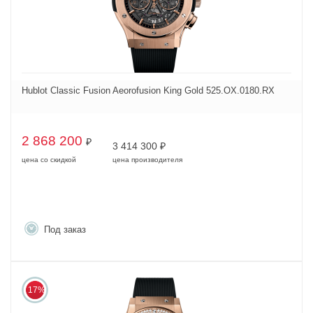
Hublot Classic Fusion Aeorofusion King Gold 525.OX.0180.RX
2 868 200
₽
3 414 300
₽
цена со скидкой
цена производителя
Под заказ
17%