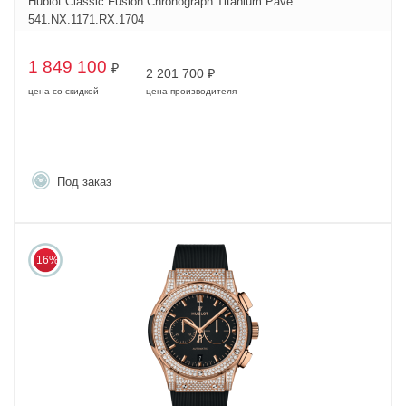
Hublot Classic Fusion Chronograph Titanium Pave
541.NX.1171.RX.1704
1 849 100
₽
2 201 700
₽
цена со скидкой
цена производителя
Под заказ
16%