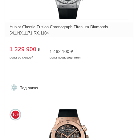
Hublot Classic Fusion Chronograph Titanium Diamonds
541.NX.1171.RX.1104
1 229 900
₽
1 462 100
₽
цена со скидкой
цена производителя
Под заказ
16%