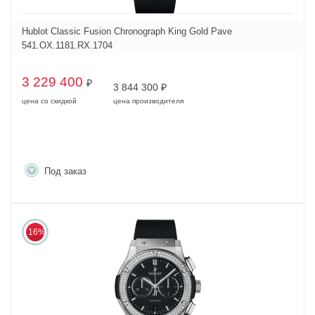
Hublot Classic Fusion Chronograph King Gold Pave
541.OX.1181.RX.1704
3 229 400
₽
3 844 300
₽
цена со скидкой
цена производителя
Под заказ
16%