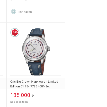
Под заказ
14%
Oris Big Crown Hank Aaron Limited
Edition 01 754 7785 4081-Set
185 000
₽
цена со скидкой