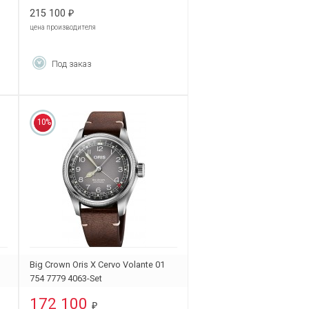
215 100
₽
цена производителя
Под заказ
10%
Big Crown Oris X Cervo Volante 01
754 7779 4063-Set
172 100
₽