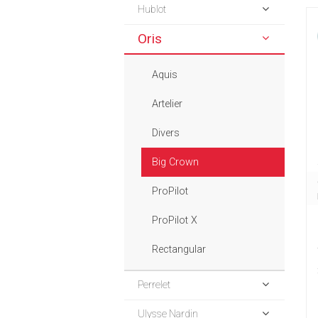
Hublot
Oris
Aquis
Artelier
Divers
Big Crown
ProPilot
ProPilot X
Rectangular
Perrelet
Ulysse Nardin