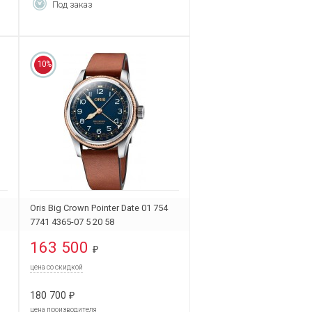
Под заказ
10%
Oris Big Crown Pointer Date 01 754
7741 4365-07 5 20 58
163 500
₽
цена со скидкой
180 700
₽
цена производителя