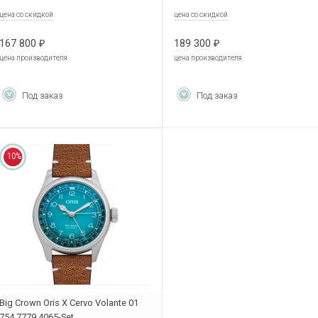
цена со скидкой
цена со скидкой
167 800
189 300
₽
₽
цена производителя
цена производителя
Под заказ
Под заказ
10%
Big Crown Oris X Cervo Volante 01
754 7779 4065-Set