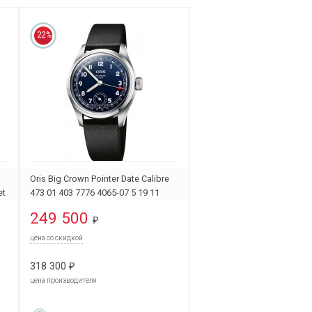
22%
Oris Big Crown Pointer Date Calibre
et
473 01 403 7776 4065-07 5 19 11
249 500
₽
цена со скидкой
318 300
₽
цена производителя