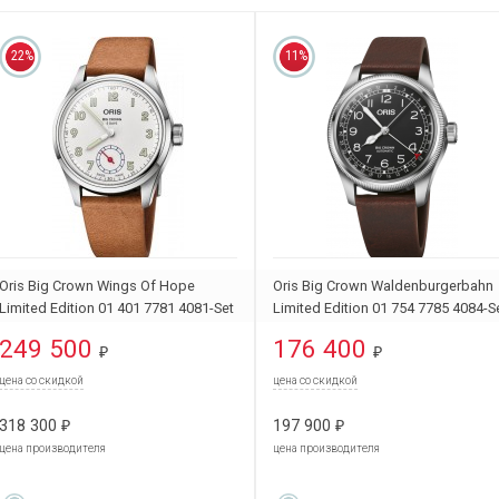
22%
11%
Oris Big Crown Wings Of Hope
Oris Big Crown Waldenburgerbahn
Limited Edition 01 401 7781 4081-Set
Limited Edition 01 754 7785 4084-S
249 500
176 400
₽
₽
цена со скидкой
цена со скидкой
318 300
197 900
₽
₽
цена производителя
цена производителя