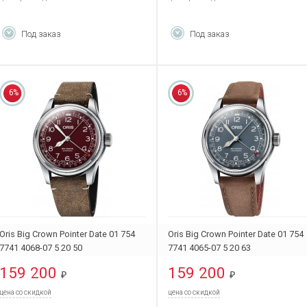
Под заказ
Под заказ
6%
6%
Oris Big Crown Pointer Date 01 754
Oris Big Crown Pointer Date 01 754
7741 4068-07 5 20 50
7741 4065-07 5 20 63
159 200
159 200
₽
₽
цена со скидкой
цена со скидкой