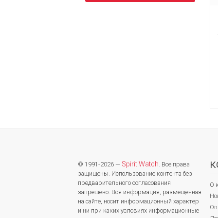
К
Spirit.Watch
© 1991-2026 —
. Все права
защищены. Использование контента без
предварительного согласования
О 
запрещено. Вся информация, размещенная
Но
на сайте, носит информационный характер
Оп
и ни при каких условиях информационные