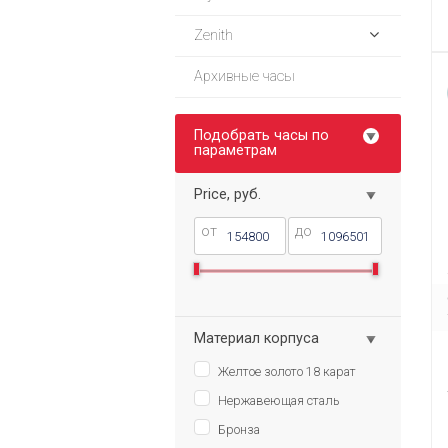
Zenith
Архивные часы
Подобрать часы по
параметрам
Price, руб.
от
до
Материал корпуса
Желтое золото 18 карат
Нержавеющая сталь
Бронза