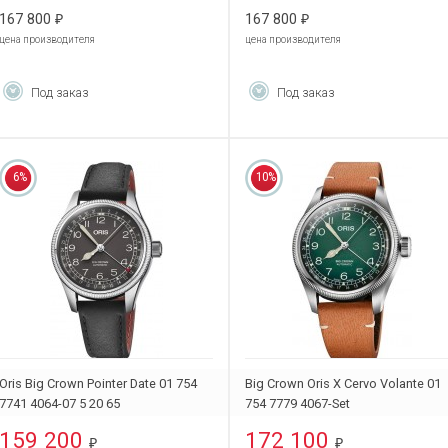
167 800
167 800
₽
₽
цена производителя
цена производителя
Под заказ
Под заказ
6%
10%
Oris Big Crown Pointer Date 01 754
Big Crown Oris X Cervo Volante 01
7741 4064-07 5 20 65
754 7779 4067-Set
159 200
172 100
₽
₽