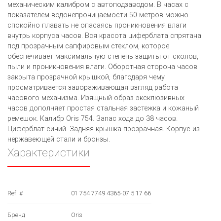
механическим калибром с автоподзаводом. В часах с
показателем водонепроницаемости 50 метров можно
спокойно плавать не опасаясь проникновения влаги
внутрь корпуса часов. Вся красота циферблата спрятана
под прозрачным сапфировым стеклом, которое
обеспечивает максимальную степень защиты от сколов,
пыли и проникновения влаги. Оборотная сторона часов
закрыта прозрачной крышкой, благодаря чему
просматривается завораживающая взгляд работа
часового механизма. Изящный образ эксклюзивных
часов дополняет простая стальная застежка и кожаный
ремешок. Калибр Oris 754. Запас хода до 38 часов.
Циферблат синий. Задняя крышка прозрачная. Корпус из
нержавеющей стали и бронзы.
Характеристики
Ref. #
01 754 7749 4365-07 5 17 66
Бренд
Oris