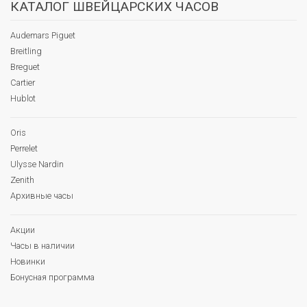
КАТАЛОГ ШВЕЙЦАРСКИХ ЧАСОВ
Audemars Piguet
Breitling
Breguet
Cartier
Hublot
Oris
Perrelet
Ulysse Nardin
Zenith
Архивные часы
Акции
Часы в наличии
Новинки
Бонусная программа