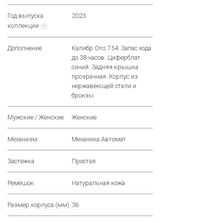
Год выпуска
2023
коллекции
?
Дополнение
Калибр Oris 754. Запас хода
до 38 часов. Циферблат
синий. Задняя крышка
прозрачная. Корпус из
нержавеющей стали и
бронзы.
Мужские / Женские
Женские
Механизм
Механика Автомат
Застежка
Простая
Ремешок
Натуральная кожа
Размер корпуса (мм)
36