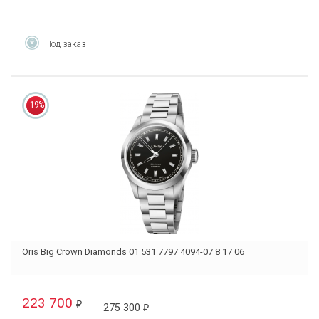
Под заказ
19%
Oris Big Crown Diamonds 01 531 7797 4094-07 8 17 06
223 700
₽
275 300
₽