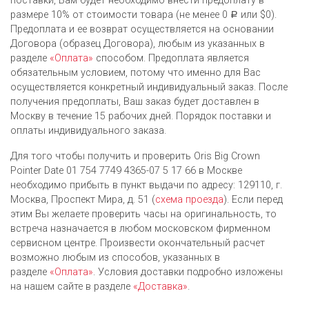
поставки, Вам будет необходимо внести предоплату в
размере 10% от стоимости товара (не менее 0
или $0).
Р
Предоплата и ее возврат осуществляется на основании
Договора (образец Договора), любым из указанных в
разделе
«Оплата»
способом. Предоплата является
обязательным условием, потому что именно для Вас
осуществляется конкретный индивидуальный заказ. После
получения предоплаты, Ваш заказ будет доставлен в
Москву в течение 15 рабочих дней. Порядок поставки и
оплаты индивидуального заказа.
Для того чтобы получить и проверить Oris Big Crown
Pointer Date 01 754 7749 4365-07 5 17 66 в Москве
необходимо прибыть в пункт выдачи по адресу: 129110, г.
Москва, Проспект Мира, д. 51 (
схема проезда
). Если перед
этим Вы желаете проверить часы на оригинальность, то
встреча назначается в любом московском фирменном
сервисном центре. Произвести окончательный расчет
возможно любым из cпособов, указанных в
разделе
«Оплата»
. Условия доставки подробно изложены
на нашем сайте в разделе
«Доставка»
.