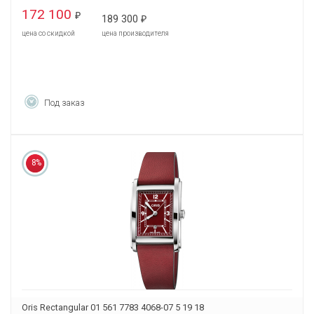
172 100
₽
189 300
₽
цена со скидкой
цена производителя
Под заказ
8%
Oris Rectangular 01 561 7783 4068-07 5 19 18