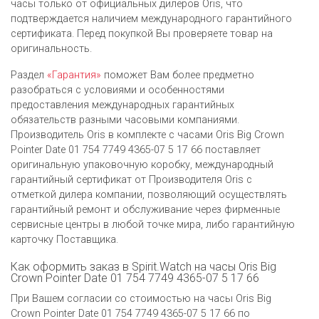
часы только от официальных дилеров Oris, что
подтверждается наличием международного гарантийного
сертификата. Перед покупкой Вы проверяете товар на
оригинальность.
Раздел
«Гарантия»
поможет Вам более предметно
разобраться с условиями и особенностями
предоставления международных гарантийных
обязательств разными часовыми компаниями.
Производитель Oris в комплекте с часами Oris Big Crown
Pointer Date 01 754 7749 4365-07 5 17 66 поставляет
оригинальную упаковочную коробку, международный
гарантийный сертификат от Производителя Oris c
отметкой дилера компании, позволяющий осуществлять
гарантийный ремонт и обслуживание через фирменные
сервисные центры в любой точке мира, либо гарантийную
карточку Поставщика.
Как оформить заказ в Spirit.Watch на часы Oris Big
Crown Pointer Date 01 754 7749 4365-07 5 17 66
При Вашем согласии со стоимостью на часы Oris Big
Crown Pointer Date 01 754 7749 4365-07 5 17 66 по