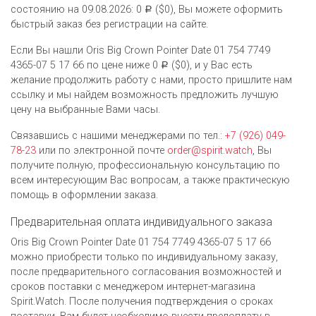
состоянию на 09.08.2026: 0
($0), Вы можете оформить
Р
быстрый заказ без регистрации на сайте.
Если Вы нашли Oris Big Crown Pointer Date 01 754 7749
4365-07 5 17 66 по цене ниже 0
($0), и у Вас есть
Р
желание продолжить работу с нами, просто пришлите нам
ссылку и мы найдем возможность предложить лучшую
цену на выбранные Вами часы.
Связавшись с нашими менеджерами по тел.:
+7 (926) 049-
78-23
или по электронной почте
order@spirit.watch
, Вы
получите полную, профессиональную консультацию по
всем интересующим Вас вопросам, а также практическую
помощь в оформлении заказа.
Предварительная оплата индивидуального заказа
Oris Big Crown Pointer Date 01 754 7749 4365-07 5 17 66
можно приобрести только по индивидуальному заказу,
после предварительного согласования возможностей и
сроков поставки с менеджером интернет-магазина
Spirit.Watch. После получения подтверждения о сроках