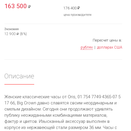
163 500
₽
176 400
₽
цена производителя
Экономия
12 900
(8%)
Р
Пересчет цены в:
рублях
|
долларах США
Описание
Женские классические часы от Oris, 01 754 7749 4365-07 5
17 66, Big Crown давно славятся своим неординарным и
смелым дизайном. Сегодня они продолжают удивлять
публику неожиданными комбинациями материалов,
фактур и цветов. Изысканный аксессуар выполнен в
корпусе из нержавеющей стали размером 36 мм. Часы с