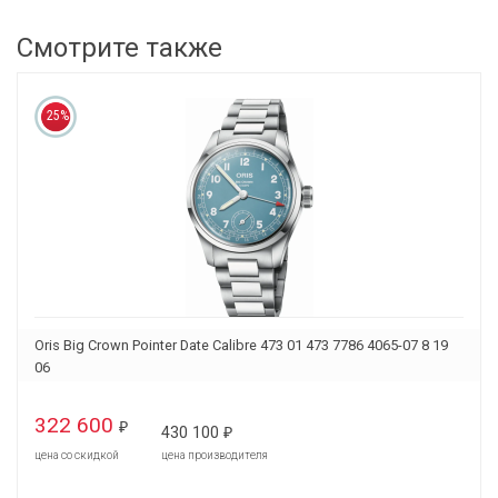
Смотрите также
25%
Oris Big Crown Pointer Date Calibre 473 01 473 7786 4065-07 8 19
06
322 600
₽
430 100
₽
цена со скидкой
цена производителя