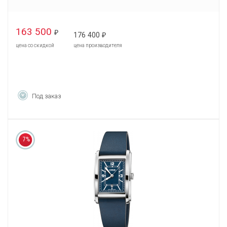
163 500
₽
176 400
₽
цена со скидкой
цена производителя
Под заказ
7%