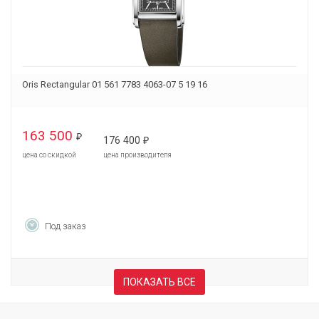
Oris Rectangular 01 561 7783 4063-07 5 19 16
163 500
₽
176 400
₽
цена со скидкой
цена производителя
Под заказ
ПОКАЗАТЬ ВСЕ