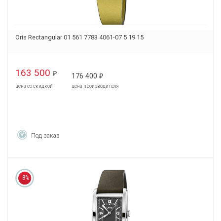
Oris Rectangular 01 561 7783 4061-07 5 19 15
163 500
₽
176 400
₽
цена со скидкой
цена производителя
Под заказ
8%