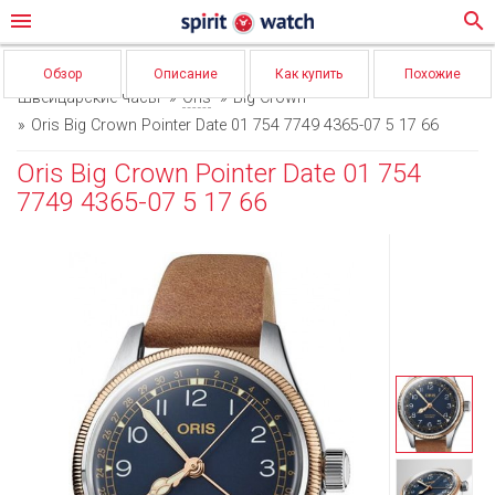
menu
search
Обзор
Описание
Как купить
Похожие
Швейцарские часы
Oris
Big Crown
Oris Big Crown Pointer Date 01 754 7749 4365-07 5 17 66
Oris Big Crown Pointer Date 01 754
7749 4365-07 5 17 66