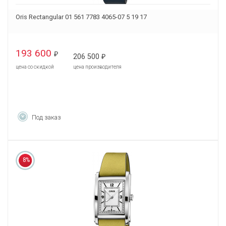
Oris Rectangular 01 561 7783 4065-07 5 19 17
193 600
₽
206 500
₽
цена со скидкой
цена производителя
Под заказ
8%