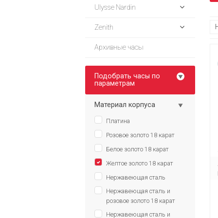
Ulysse Nardin
Zenith
Архивные часы
Подобрать часы по
параметрам
Материал корпуса
Платина
Розовое золото 18 карат
Белое золото 18 карат
Желтое золото 18 карат
Нержавеющая сталь
Нержавеющая сталь и
розовое золото 18 карат
Нержавеющая сталь и