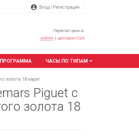
account_circle
Вход / Регистрация
Пересчет цены в:
рублях
|
долларах США
 ПРОГРАММА
ЧАСЫ ПО ТИПАМ
го золота 18 карат
mars Piguet с
ого золота 18