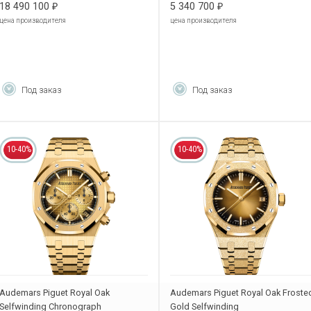
18 490 100
5 340 700
₽
₽
цена производителя
цена производителя
Под заказ
Под заказ
10-40%
10-40%
Audemars Piguet Royal Oak
Audemars Piguet Royal Oak Froste
Selfwinding Chronograph
Gold Selfwinding