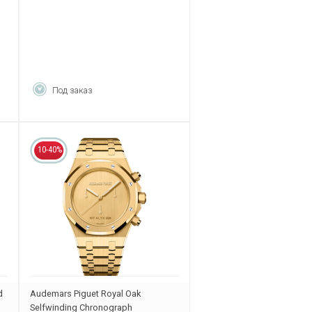
Под заказ
10-40%
d
Audemars Piguet Royal Oak
Selfwinding Chronograph