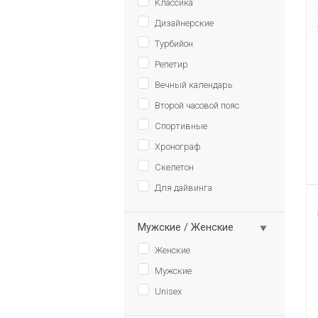
Классика
Дизайнерские
Турбийон
Репетир
Вечный календарь
Второй часовой пояс
Спортивные
Хронограф
Скелетон
Для дайвинга
Мужские / Женские
Женские
Мужские
Unisex