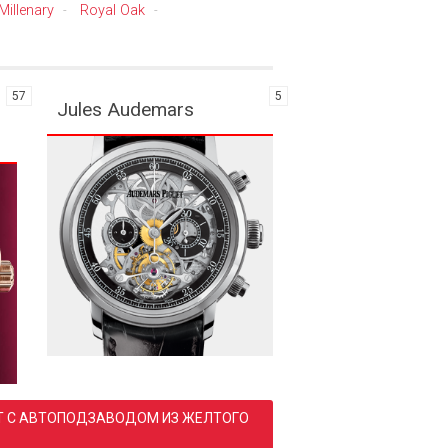
Millenary
Royal Oak
-
-
57
5
Jules Audemars