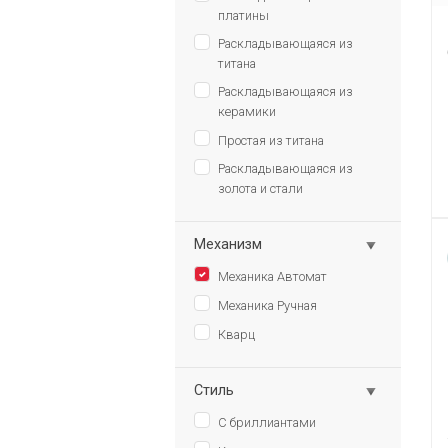
платины
Раскладывающаяся из
титана
Раскладывающаяся из
керамики
Простая из титана
Раскладывающаяся из
золота и стали
Механизм
Механика Автомат
Механика Ручная
Кварц
Стиль
С бриллиантами