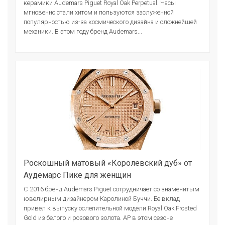
керамики Audemars Piguet Royal Oak Perpetual. Часы
мгновенно стали хитом и пользуются заслуженной
популярностью из-за космического дизайна и сложнейшей
механики. В этом году бренд Audemars...
Роскошный матовый «Королевский дуб» от
Аудемарс Пике для женщин
С 2016 бренд Audemars Piguet сотрудничает со знаменитым
ювелирным дизайнером Каролиной Буччи. Ее вклад
привел к выпуску ослепительной модели Royal Oak Frosted
Gold из белого и розового золота. AP в этом сезоне