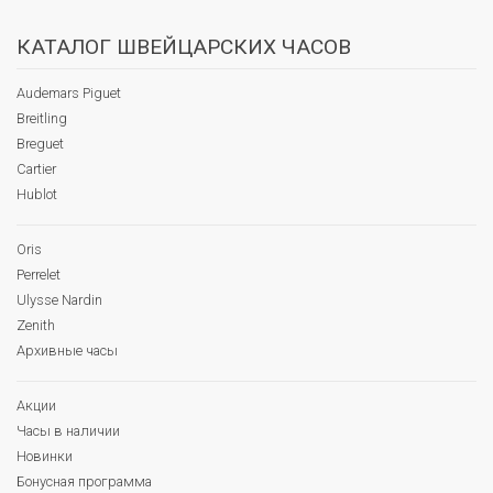
КАТАЛОГ ШВЕЙЦАРСКИХ ЧАСОВ
Audemars Piguet
Breitling
Breguet
Cartier
Hublot
Oris
Perrelet
Ulysse Nardin
Zenith
Архивные часы
Акции
Часы в наличии
Новинки
Бонусная программа