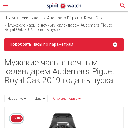
menu
search
Швейцарские часы
Audemars Piguet
Royal Oak
Мужские часы с вечным календарем Audemars Piguet
Royal Oak 2019 года выпуска
Подобрать часы по параметрам
Мужские часы с вечным
календарем Audemars Piguet
Royal Oak 2019 года выпуска
Название
Цена
Сначала новые
10-40%