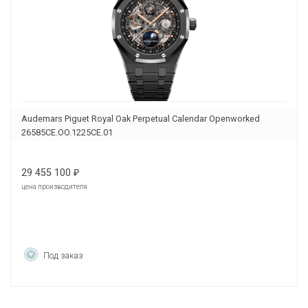
Audemars Piguet Royal Oak Perpetual Calendar Openworked
26585CE.OO.1225CE.01
29 455 100
₽
цена производителя
Под заказ