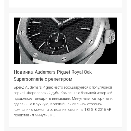
Новинка: Audemars Piguet Royal Oak
Supersonnerie с репетиром
Бренд Audemars Piguet часто ассоциируется с популярной
серией «Королевский дуб». Компания с большой историей
продолжает внедрять инновации. Минутные повторители,
сделанные вручную, всегда были сильной стороной
компании с момента ее возникновения в 1875. В 2016 АР
представил минутный...