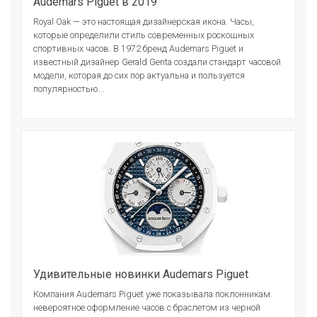
Audemars Piguet в 2019
Royal Oak — это настоящая дизайнерская икона. Часы,
которые определили стиль современных роскошных
спортивных часов. В 1972 бренд Audemars Piguet и
известный дизайнер Gerald Genta создали стандарт часовой
модели, которая до сих пор актуальна и пользуется
популярностью...
Удивительные новинки Audemars Piguet
Компания Audemars Piguet уже показывала поклонникам
невероятное оформление часов с браслетом из черной