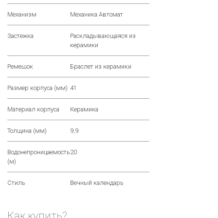
Механизм
Механика Автомат
Застежка
Раскладывающаяся из
керамики
Ремешок
Браслет из керамики
Размер корпуса (мм)
41
Материал корпуса
Керамика
Толщина (мм)
9,9
Водонепроницаемость
20
(м)
Стиль
Вечный календарь
Как купить?