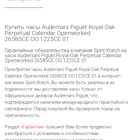
Купить часы Audemars Piguet Royal Oak
Perpetual Calendar Openworked
26585CE.OO.1225CE.01
Гарантийные обязательства компании Spirit.Watch на
часы Audemars Piguet Royal Oak Perpetual Calendar
Openworked 26585CE.OO.1225CE.01
Приобретая часы Audemars Piguet Royal Oak Perpetual
Calendar Openworked 26585CE.OO.1225CE.01 в интернет-
магазине Spirit.Watch, Вы можете быть уверены в их
подлинности: мы доставляем часы только от
официальных дилеров Audemars Piguet, что
подтверждается наличием международного гарантийного
сертификата. Перед покупкой Вы проверяете товар на
оригинальность.
Раздел
«Гарантия»
поможет Вам более предметно
разобраться с условиями и особенностями