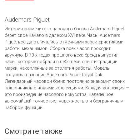
Audemars Piguet
История знаменитого часового бренда Audemars Piguet
берет свое начало в далеком XVI веке. Часы Audemars
Piguet всегда отличались отменными характеристиками
работы механизмов. Сборка всех часов проходит
вручную. В 70-х годах прошлого века бренд выпустил
часы, которые вобрали в себя весь опыт и традиции
марки, накопленные за столетия работы. Модель
получила название Audemars Piguet Royal Oak.
Легендарный часовой бренд постоянно знакомит своих
поклонников с новыми коллекциями. Каждая коллекция —
это произведение часового искусства, наделенное
высочайшей точностью, надежностью и безграничным
набором функций.
Смотрите также