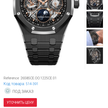
Reference:
26585CE.OO.1225CE.01
Код товара:
514-391
ПОД ЗАКАЗ
УТОЧНИТЬ ЦЕНУ