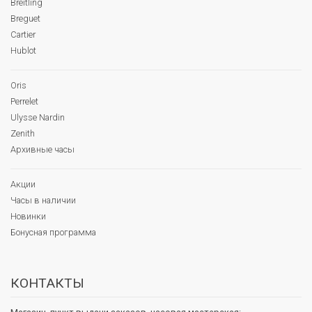
Breitling
Breguet
Cartier
Hublot
Oris
Perrelet
Ulysse Nardin
Zenith
Архивные часы
Акции
Часы в наличии
Новинки
Бонусная программа
КОНТАКТЫ