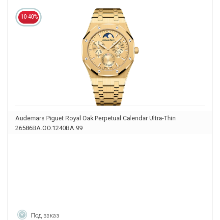
10-40%
Audemars Piguet Royal Oak Perpetual Calendar Ultra-Thin
26586BA.OO.1240BA.99
Под заказ