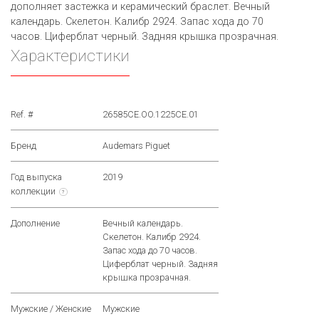
дополняет застежка и керамический браслет. Вечный
календарь. Скелетон. Калибр 2924. Запас хода до 70
часов. Циферблат черный. Задняя крышка прозрачная.
Характеристики
Ref. #
26585CE.OO.1225CE.01
Бренд
Audemars Piguet
Год выпуска
2019
коллекции
?
Дополнение
Вечный календарь.
Скелетон. Калибр 2924.
Запас хода до 70 часов.
Циферблат черный. Задняя
крышка прозрачная.
Мужские / Женские
Мужские