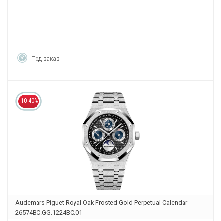
Под заказ
10-40%
Audemars Piguet Royal Oak Frosted Gold Perpetual Calendar
26574BC.GG.1224BC.01