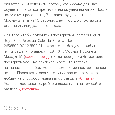
обязательным условием, потому что именно для Вас
осуществляется конкретный индивидуальный заказ. После
получения предоплаты, Ваш заказ будет доставлен в
Москву в течение 15 рабочих дней. Порядок поставки и
оплаты индивидуального заказа.
Для того чтобы получить и проверить Audemars Piguet
Royal Oak Perpetual Calendar Openworked
26585CE.OO.1225CE.01 в Москве необходимо прибыть в
пункт выдачи по адресу: 129110, г. Москва, Проспект
Мира, д. 51 (
схема проезда
). Если перед этим Вы желаете
проверить часы на оригинальность, то встреча
назначается в любом московском фирменном сервисном
центре. Произвести окончательный расчет возможно
любым из cпособов, указанных в разделе
«Оплата»
.
Условия доставки подробно изложены на нашем сайте в
разделе
«Доставка»
.
О бренде