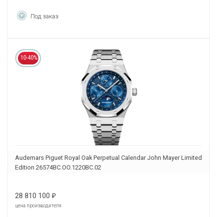
Под заказ
10-40%
Audemars Piguet Royal Oak Perpetual Calendar John Mayer Limited
Edition 26574BC.OO.1220BC.02
28 810 100
₽
цена производителя