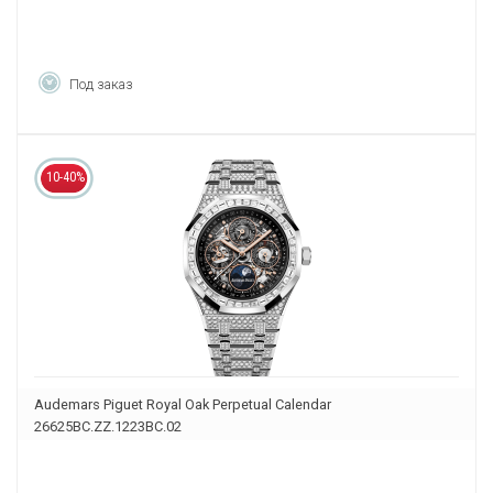
Под заказ
10-40%
Audemars Piguet Royal Oak Perpetual Calendar
26625BC.ZZ.1223BC.02