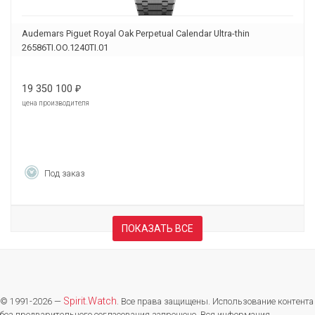
Audemars Piguet Royal Oak Perpetual Calendar Ultra-thin
26586TI.OO.1240TI.01
19 350 100
₽
цена производителя
Под заказ
ПОКАЗАТЬ ВСЕ
Spirit.Watch
© 1991-2026 —
. Все права защищены. Использование контента
без предварительного согласования запрещено. Вся информация,