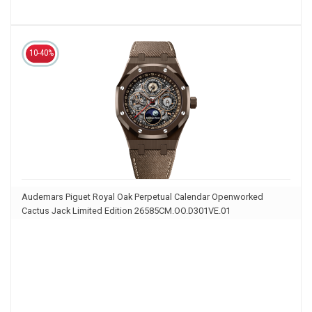
10-40%
Audemars Piguet Royal Oak Perpetual Calendar Openworked
Cactus Jack Limited Edition 26585CM.OO.D301VE.01