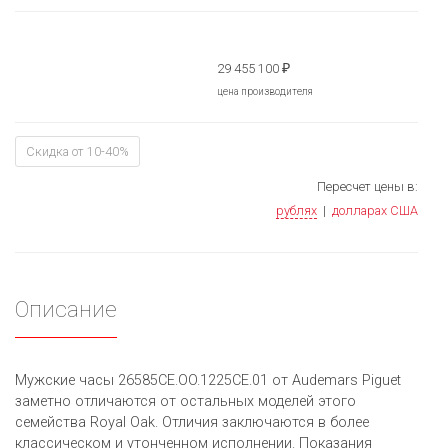
29 455 100
₽
цена производителя
Скидка от 10-40%
Пересчет цены в:
рублях
|
долларах США
Описание
Мужские часы 26585CE.OO.1225CE.01 от Audemars Piguet
заметно отличаются от остальных моделей этого
семейства Royal Oak. Отличия заключаются в более
классическом и утонченном исполнении. Показания