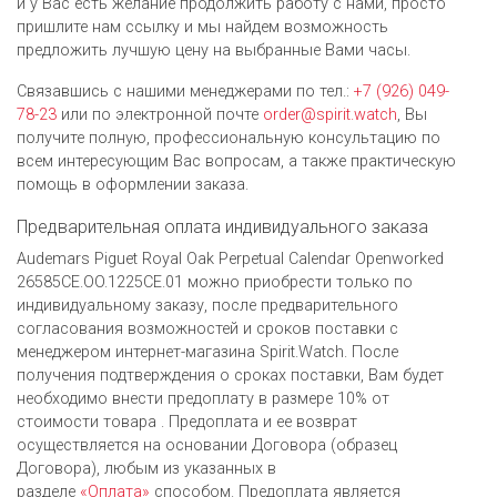
и у Вас есть желание продолжить работу с нами, просто
пришлите нам ссылку и мы найдем возможность
предложить лучшую цену на выбранные Вами часы.
Связавшись с нашими менеджерами по тел.:
+7 (926) 049-
78-23
или по электронной почте
order@spirit.watch
, Вы
получите полную, профессиональную консультацию по
всем интересующим Вас вопросам, а также практическую
помощь в оформлении заказа.
Предварительная оплата индивидуального заказа
Audemars Piguet Royal Oak Perpetual Calendar Openworked
26585CE.OO.1225CE.01 можно приобрести только по
индивидуальному заказу, после предварительного
согласования возможностей и сроков поставки с
менеджером интернет-магазина Spirit.Watch. После
получения подтверждения о сроках поставки, Вам будет
необходимо внести предоплату в размере 10% от
стоимости товара . Предоплата и ее возврат
осуществляется на основании Договора (образец
Договора), любым из указанных в
разделе
«Оплата»
способом. Предоплата является