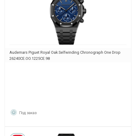
Audemars Piguet Royal Oak Selfwinding Chronograph One Drop
26240CE.OO.1225CE.98
Под заказ