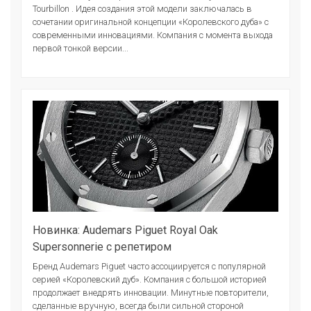
Tourbillon . Идея создания этой модели заключалась в
сочетании оригинальной концепции «Королевского дуба» с
современными инновациями. Компания с момента выхода
первой тонкой версии...
Новинка: Audemars Piguet Royal Oak
Supersonnerie с репетиром
Бренд Audemars Piguet часто ассоциируется с популярной
серией «Королевский дуб». Компания с большой историей
продолжает внедрять инновации. Минутные повторители,
сделанные вручную, всегда были сильной стороной