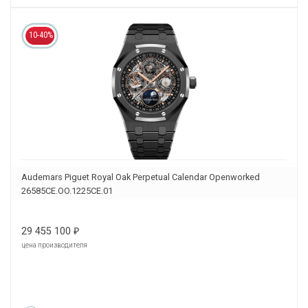
10-40%
Audemars Piguet Royal Oak Perpetual Calendar Openworked
26585CE.OO.1225CE.01
29 455 100
₽
цена производителя