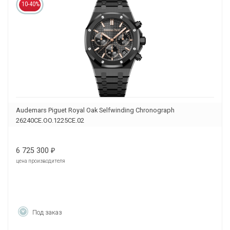
10-40%
Audemars Piguet Royal Oak Selfwinding Chronograph
26240CE.OO.1225CE.02
6 725 300
₽
цена производителя
Под заказ