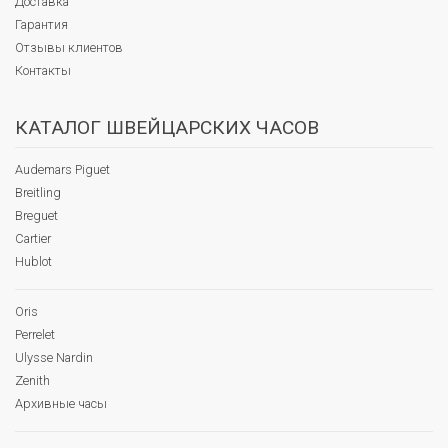
Доставка
Гарантия
Отзывы клиентов
Контакты
КАТАЛОГ ШВЕЙЦАРСКИХ ЧАСОВ
Audemars Piguet
Breitling
Breguet
Cartier
Hublot
Oris
Perrelet
Ulysse Nardin
Zenith
Архивные часы