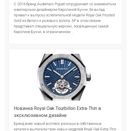
С 2016 бренд Audemars Piguet сотрудничает со знаменитым
ювелирным дизайнером Каролиной Буччи. Ее вклад
привел к выпуску ослепительной модели Royal Oak Frosted
Gold из белого и розового золота. AP в этом сезоне
представил специальную версию, посвященную самой
Каролине Буччи, в ограниченном...
Новинка Royal Oak Tourbillon Extra-Thin в
эксклюзивном дизайне
Бренд внес новый всплеск роскоши в собственные
каталоги выпуском трех новых моделей Royal Oak Extra-Thin