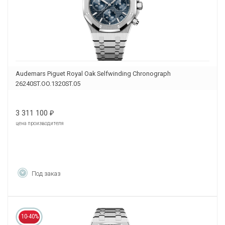
Audemars Piguet Royal Oak Selfwinding Chronograph
26240ST.OO.1320ST.05
3 311 100
₽
цена производителя
Под заказ
10-40%