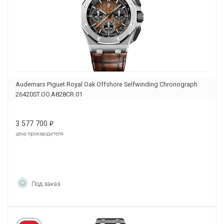
Audemars Piguet Royal Oak Offshore Selfwinding Chronograph
26420ST.OO.A828CR.01
3 577 700
₽
цена производителя
Под заказ