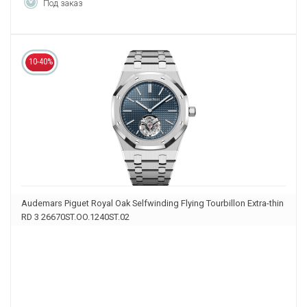
Под заказ
10-40%
Audemars Piguet Royal Oak Selfwinding Flying Tourbillon Extra-thin
RD 3 26670ST.OO.1240ST.02