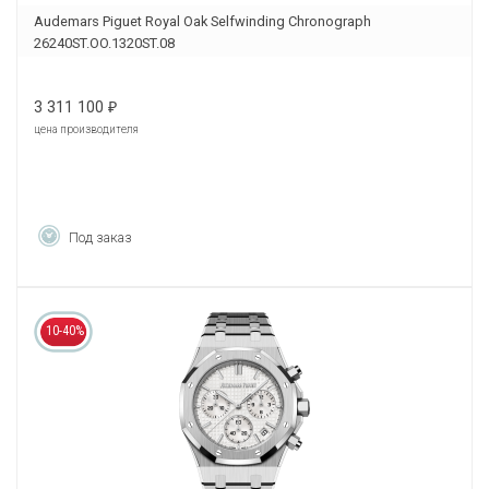
Audemars Piguet Royal Oak Selfwinding Chronograph
26240ST.OO.1320ST.08
3 311 100
₽
цена производителя
Под заказ
10-40%