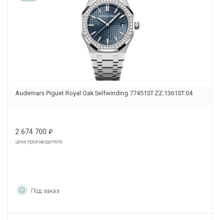
Audemars Piguet Royal Oak Selfwinding 77451ST.ZZ.1361ST.04
2 674 700
₽
цена производителя
Под заказ