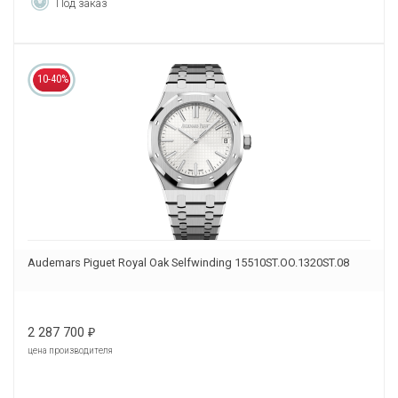
Под заказ
10-40%
Audemars Piguet Royal Oak Selfwinding 15510ST.OO.1320ST.08
2 287 700
₽
цена производителя