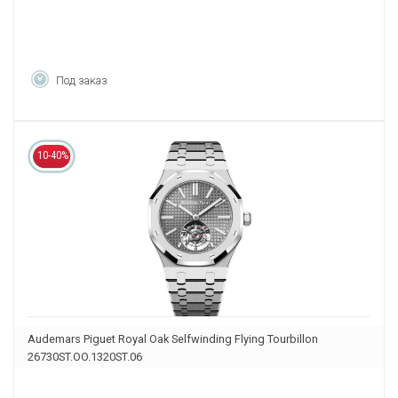
Под заказ
10-40%
Audemars Piguet Royal Oak Selfwinding Flying Tourbillon
26730ST.OO.1320ST.06