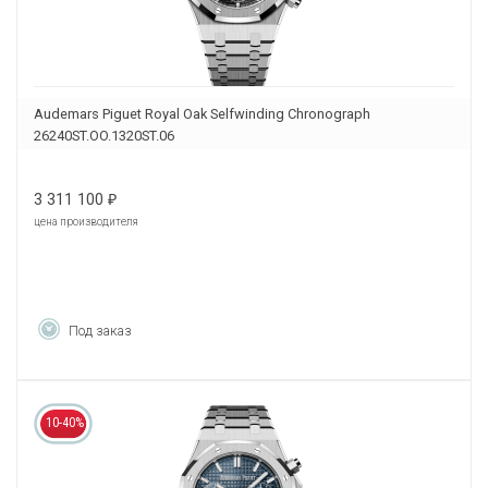
Audemars Piguet Royal Oak Selfwinding Chronograph
26240ST.OO.1320ST.06
3 311 100
₽
цена производителя
Под заказ
10-40%