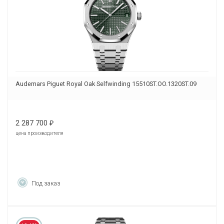
Audemars Piguet Royal Oak Selfwinding 15510ST.OO.1320ST.09
2 287 700
₽
цена производителя
Под заказ