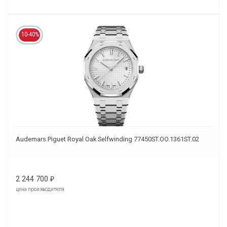
10-40%
Audemars Piguet Royal Oak Selfwinding 77450ST.OO.1361ST.02
2 244 700
₽
цена производителя