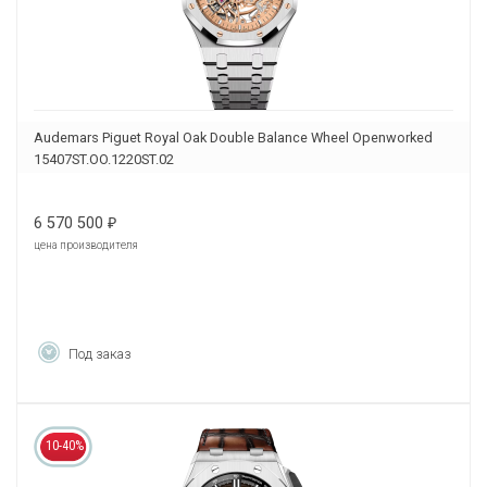
Audemars Piguet Royal Oak Double Balance Wheel Openworked
15407ST.OO.1220ST.02
6 570 500
₽
цена производителя
Под заказ
10-40%