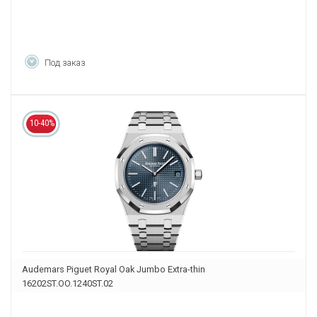
Под заказ
10-40%
Audemars Piguet Royal Oak Jumbo Extra-thin
16202ST.OO.1240ST.02