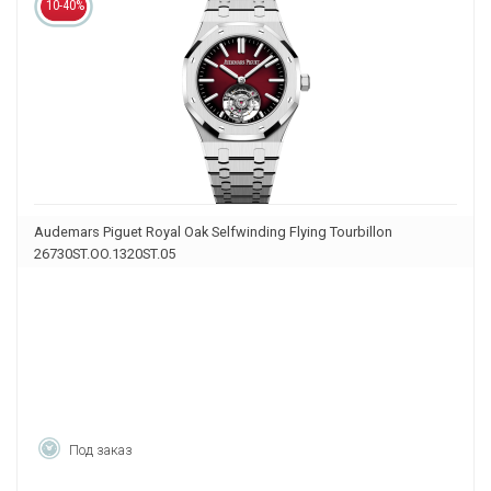
10-40%
Audemars Piguet Royal Oak Selfwinding Flying Tourbillon
26730ST.OO.1320ST.05
Под заказ