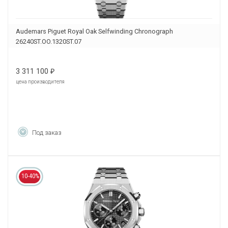
Audemars Piguet Royal Oak Selfwinding Chronograph
26240ST.OO.1320ST.07
3 311 100
₽
цена производителя
Под заказ
10-40%