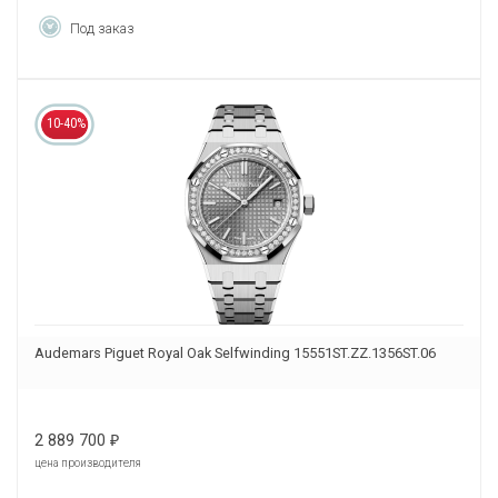
Под заказ
10-40%
Audemars Piguet Royal Oak Selfwinding 15551ST.ZZ.1356ST.06
2 889 700
₽
цена производителя