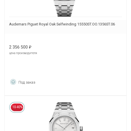
Audemars Piguet Royal Oak Selfwinding 15550ST.OO.1356ST.06
2 356 500
₽
цена производителя
Под заказ
10-40%