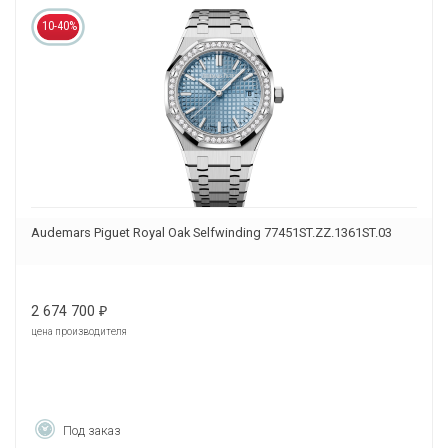
10-40%
Audemars Piguet Royal Oak Selfwinding 77451ST.ZZ.1361ST.03
2 674 700
₽
цена производителя
Под заказ