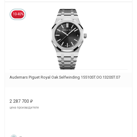
10-40%
Audemars Piguet Royal Oak Selfwinding 15510ST.OO.1320ST.07
2 287 700
₽
цена производителя