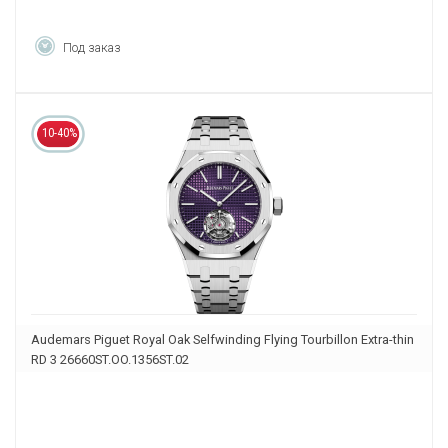
Под заказ
10-40%
Audemars Piguet Royal Oak Selfwinding Flying Tourbillon Extra-thin
RD 3 26660ST.OO.1356ST.02