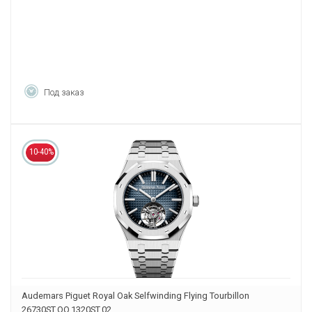
Под заказ
10-40%
Audemars Piguet Royal Oak Selfwinding Flying Tourbillon
26730ST.OO.1320ST.02