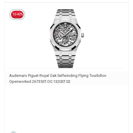
10-40%
Audemars Piguet Royal Oak Selfwinding Flying Tourbillon
Openworked 26735ST.OO.1320ST.02