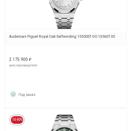
Audemars Piguet Royal Oak Selfwinding 15550ST.OO.1356ST.05
2 175 900
₽
цена производителя
Под заказ
10-40%