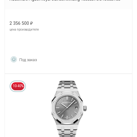
2 356 500
₽
цена производителя
Под заказ
10-40%