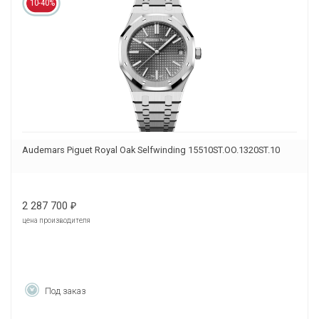
10-40%
Audemars Piguet Royal Oak Selfwinding 15510ST.OO.1320ST.10
2 287 700
₽
цена производителя
Под заказ