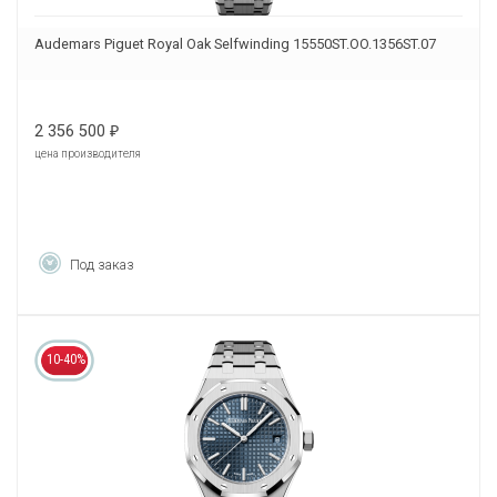
Audemars Piguet Royal Oak Selfwinding 15550ST.OO.1356ST.07
2 356 500
₽
цена производителя
Под заказ
10-40%