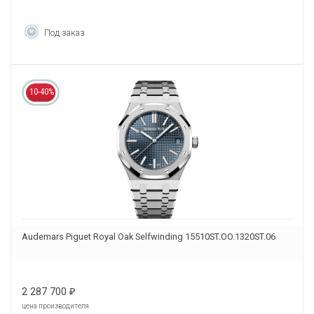
Под заказ
10-40%
Audemars Piguet Royal Oak Selfwinding 15510ST.OO.1320ST.06
2 287 700
₽
цена производителя