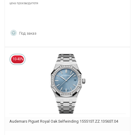
цена производителя
Под заказ
10-40%
Audemars Piguet Royal Oak Selfwinding 15551ST.ZZ.1356ST.04