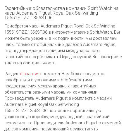
Гарантийные обязательства компании Spirit.Watch на
часы Audemars Piguet Royal Oak Selfwinding
15551ST.ZZ.1356ST.06
Приобретая часы Audemars Piguet Royal Oak Selfwinding
15551ST.ZZ.1356ST.06 в интернет-магазине Spirit.Watch, Вы
можете быть уверены в их подлинности: мы доставляем
часы только от официальных дилеров Audemars Piguet,
что подтверждается наличием международного
гарантийного сертификата. Перед покупкой Вы проверяете
товар на оригинальность.
Раздел
«Гарантия»
поможет Вам более предметно
разобраться с условиями и особенностями
предоставления международных гарантийных
обязательств разными часовыми компаниями.
Производитель Audemars Piguet в комплекте с часами
Audemars Piguet Royal Oak Selfwinding
15551ST.ZZ.1356ST.06 поставляет оригинальную
упаковочную коробку, международный гарантийный
сертификат от Производителя Audemars Piguet c отметкой
дилера компании, позволяющий осуществлять