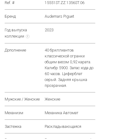
Ref. #
15551ST.ZZ.1356ST.06
Бренд
Audemars Piguet
Год выпуска
2023
коллекции
?
Дополнение
40 бриллиантов
классической огранки
общим весом 0,92 карата.
Калибр 5900. Запас хода до
60 часов. Циферблат
серый. Задняя крышка
прозрачная.
Мужские / Женские
Женские
Механизм
Механика Автомат
Застежка
Раскладывающаяся