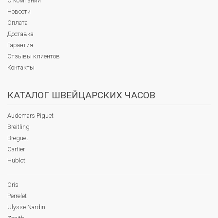
О компании
Новости
Оплата
Доставка
Гарантия
Отзывы клиентов
Контакты
КАТАЛОГ ШВЕЙЦАРСКИХ ЧАСОВ
Audemars Piguet
Breitling
Breguet
Cartier
Hublot
Oris
Perrelet
Ulysse Nardin