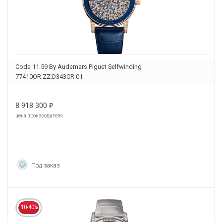
Code 11.59 By Audemars Piguet Selfwinding
77410OR.ZZ.D343CR.01
8 918 300
₽
цена производителя
Под заказ
10-40%