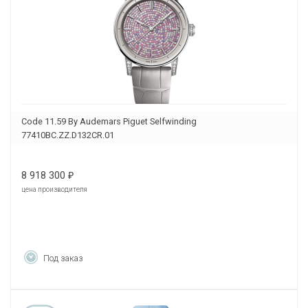
Code 11.59 By Audemars Piguet Selfwinding
77410BC.ZZ.D132CR.01
8 918 300
₽
цена производителя
Под заказ