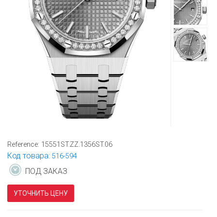
Reference:
15551ST.ZZ.1356ST.06
Код товара:
516-594
ПОД ЗАКАЗ
УТОЧНИТЬ ЦЕНУ