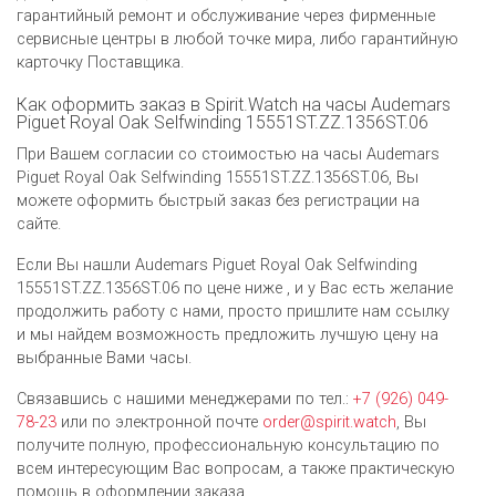
гарантийный ремонт и обслуживание через фирменные
сервисные центры в любой точке мира, либо гарантийную
карточку Поставщика.
Как оформить заказ в Spirit.Watch на часы Audemars
Piguet Royal Oak Selfwinding 15551ST.ZZ.1356ST.06
При Вашем согласии со стоимостью на часы Audemars
Piguet Royal Oak Selfwinding 15551ST.ZZ.1356ST.06, Вы
можете оформить быстрый заказ без регистрации на
сайте.
Если Вы нашли Audemars Piguet Royal Oak Selfwinding
15551ST.ZZ.1356ST.06 по цене ниже , и у Вас есть желание
продолжить работу с нами, просто пришлите нам ссылку
и мы найдем возможность предложить лучшую цену на
выбранные Вами часы.
Связавшись с нашими менеджерами по тел.:
+7 (926) 049-
78-23
или по электронной почте
order@spirit.watch
, Вы
получите полную, профессиональную консультацию по
всем интересующим Вас вопросам, а также практическую
помощь в оформлении заказа.