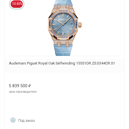
10-40%
Audemars Piguet Royal Oak Selfwinding 15551OR.ZS.D344CR.01
5 839 500
₽
цена производителя
Под заказ