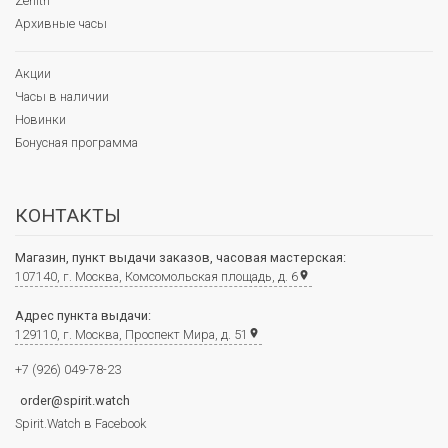
Zenith
Архивные часы
Акции
Часы в наличии
Новинки
Бонусная программа
КОНТАКТЫ
Магазин, пункт выдачи заказов, часовая мастерская:
107140, г. Москва, Комсомольская площадь, д. 6
place
Адрес пункта выдачи:
129110, г. Москва, Проспект Мира, д. 51
place
+7 (926) 049-78-23
order@spirit.watch
Spirit.Watch в Facebook