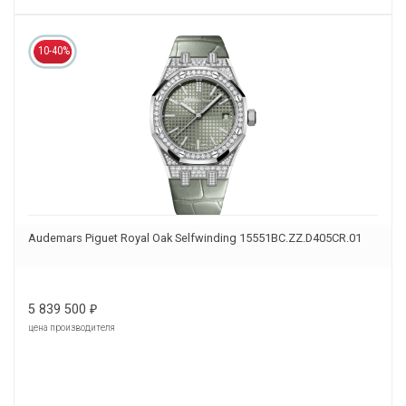
10-40%
Audemars Piguet Royal Oak Selfwinding 15551BC.ZZ.D405CR.01
5 839 500
₽
цена производителя