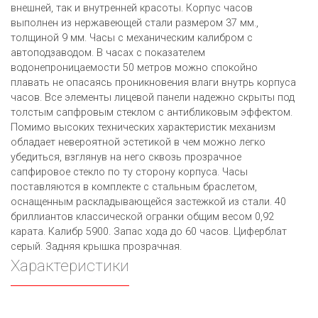
внешней, так и внутренней красоты. Корпус часов
выполнен из нержавеющей стали размером 37 мм.,
толщиной 9 мм. Часы с механическим калибром с
автоподзаводом. В часах с показателем
водонепроницаемости 50 метров можно спокойно
плавать не опасаясь проникновения влаги внутрь корпуса
часов. Все элементы лицевой панели надежно скрыты под
толстым сапфровым стеклом с антибликовым эффектом.
Помимо высоких технических характеристик механизм
обладает невероятной эстетикой в чем можно легко
убедиться, взглянув на него сквозь прозрачное
сапфировое стекло по ту сторону корпуса. Часы
поставляются в комплекте с стальным браслетом,
оснащенным раскладывающейся застежкой из стали. 40
бриллиантов классической огранки общим весом 0,92
карата. Калибр 5900. Запас хода до 60 часов. Циферблат
серый. Задняя крышка прозрачная.
Характеристики