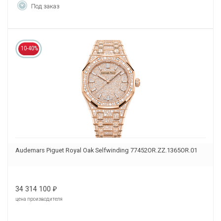
Под заказ
10-40%
Audemars Piguet Royal Oak Selfwinding 77452OR.ZZ.1365OR.01
34 314 100
₽
цена производителя