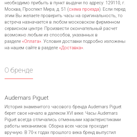
необходимо прибыть в пункт выдачи по адресу: 129110, г.
Москва, Проспект Мира, д. 51 (
схема проезда
). Если перед
этим Вы желаете проверить часы на оригинальность, то
встреча назначается в любом московском фирменном
сервисном центре. Произвести окончательный расчет
возможно любым из cпособов, указанных в
разделе
«Оплата»
. Условия доставки подробно изложены
на нашем сайте в разделе
«Доставка»
.
О бренде
Audemars Piguet
История знаменитого часового бренда Audemars Piguet
берет свое начало в далеком XVI веке. Часы Audemars
Piguet всегда отличались отменными характеристиками
работы механизмов. Сборка всех часов проходит
вручную. В 70-х годах прошлого века бренд выпустил