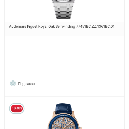
Audemars Piguet Royal Oak Selfwinding 77451BC.ZZ.1361BC.01
Под заказ
10-40%