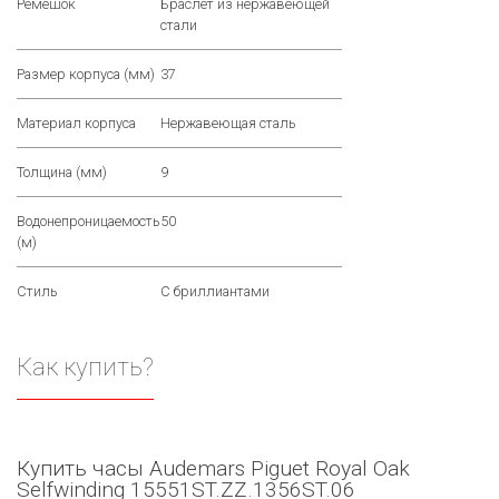
Ремешок
Браслет из нержавеющей
стали
Размер корпуса (мм)
37
Материал корпуса
Нержавеющая сталь
Толщина (мм)
9
Водонепроницаемость
50
(м)
Стиль
С бриллиантами
Как купить?
Купить часы Audemars Piguet Royal Oak
Selfwinding 15551ST.ZZ.1356ST.06