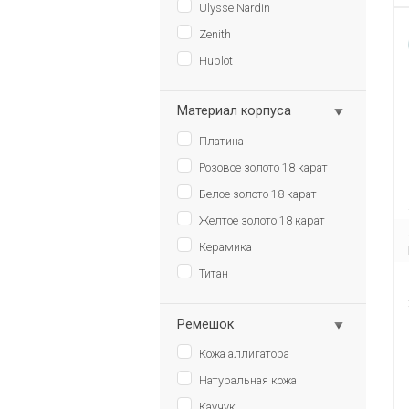
Ulysse Nardin
Zenith
Hublot
Материал корпуса
Платина
Розовое золото 18 карат
Белое золото 18 карат
Желтое золото 18 карат
Керамика
Титан
Ремешок
Кожа аллигатора
Натуральная кожа
Каучук