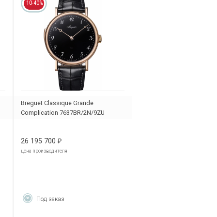
10-40%
Breguet Classique Grande
Complication 7637BR/2N/9ZU
26 195 700
₽
цена производителя
Под заказ