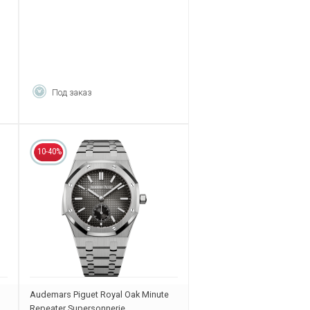
Под заказ
10-40%
Audemars Piguet Royal Oak Minute
Repeater Supersonnerie