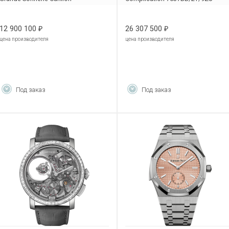
Supersonnerie
26397BC.OO.D324VE.01
12 900 100
26 307 500
₽
₽
цена производителя
цена производителя
Под заказ
Под заказ