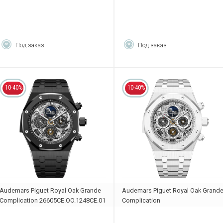
Под заказ
Под заказ
10-40%
10-40%
Audemars Piguet Royal Oak Grande
Audemars Piguet Royal Oak Grand
Complication 26605CE.OO.1248CE.01
Complication
26605CB.OO.1248CB.01