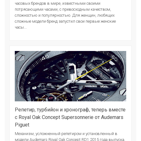
часовых брендов в мире, известными своими
потрясающими часами, с превосходным качеством,
сложностью и популярностью. Для женщин, любящих
сложные модели бренд запустил свои первые женские
часы...
Репетир, турбийон и хронограф, теперь вместе
с Royal Oak Concept Supersonnerie от Audemars
Piguet
Механизм, усложненный репетиром и установленный в
модели Audemars Royal Oak Concept RD1 2015 года выпуска,