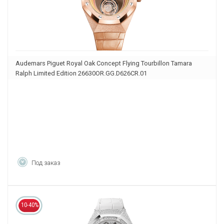
Audemars Piguet Royal Oak Concept Flying Tourbillon Tamara
Ralph Limited Edition 26630OR.GG.D626CR.01
Под заказ
10-40%