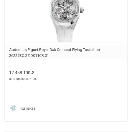
Audemars Piguet Royal Oak Concept Flying Tourbillon
26227BC.ZZ.D011CR.01
17 458 100
₽
цена производителя
Под заказ