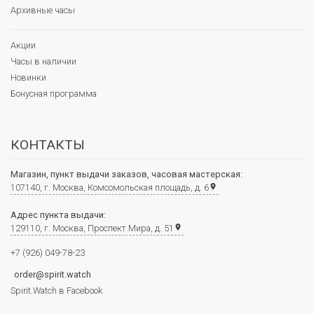
Архивные часы
Акции
Часы в наличии
Новинки
Бонусная программа
КОНТАКТЫ
Магазин, пункт выдачи заказов, часовая мастерская:
107140, г. Москва, Комсомольская площадь, д. 6
place
Адрес пункта выдачи:
129110, г. Москва, Проспект Мира, д. 51
place
+7 (926) 049-78-23
order@spirit.watch
Spirit.Watch в Facebook