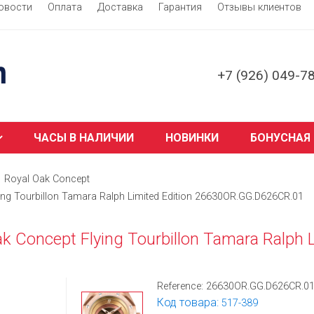
овости
Оплата
Доставка
Гарантия
Отзывы клиентов
+7 (926) 049-7
ЧАСЫ В НАЛИЧИИ
НОВИНКИ
БОНУСНАЯ
Royal Oak Concept
ing Tourbillon Tamara Ralph Limited Edition 26630OR.GG.D626CR.01
 Concept Flying Tourbillon Tamara Ralph L
Reference:
26630OR.GG.D626CR.0
Код товара:
517-389