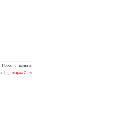
Пересчет цены в:
ях
|
долларах США