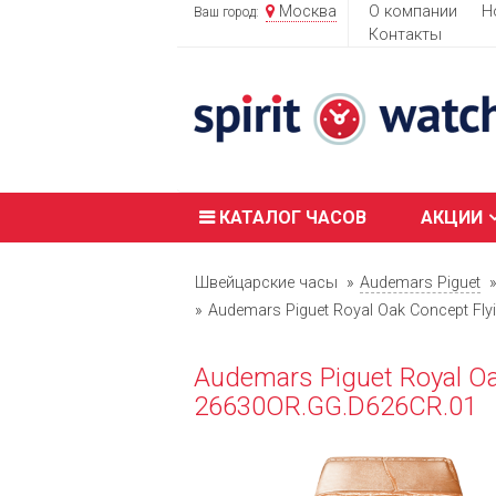
Москва
О компании
Н
Ваш город:
Контакты
КАТАЛОГ ЧАСОВ
АКЦИИ
Швейцарские часы
Audemars Piguet
Audemars Piguet Royal Oak Concept Fly
Audemars Piguet Royal Oak
26630OR.GG.D626CR.01