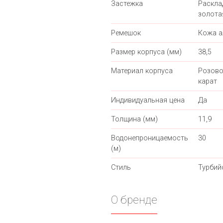
Застежка
Раскл
золота
Ремешок
Кожа а
Размер корпуса (мм)
38,5
Материал корпуса
Розово
карат
Индивидуальная цена
Да
Толщина (мм)
11,9
Водонепроницаемость
30
(м)
Стиль
Турбий
О бренде