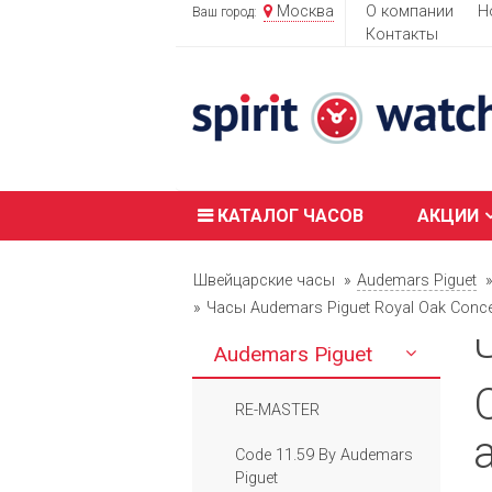
Москва
О компании
Н
Ваш город:
Контакты
КАТАЛОГ ЧАСОВ
АКЦИИ
Швейцарские часы
Audemars Piguet
Часы Audemars Piguet Royal Oak Con
Audemars Piguet
RE-MASTER
Code 11.59 By Audemars
Piguet