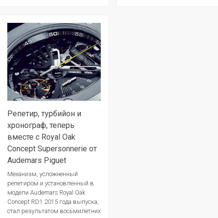
Репетир, турбийон и
хронограф, теперь
вместе с Royal Oak
Concept Supersonnerie от
Audemars Piguet
Механизм, усложненный
репетиром и установленный в
модели Audemars Royal Oak
Concept RD1 2015 года выпуска,
стал результатом восьмилетних