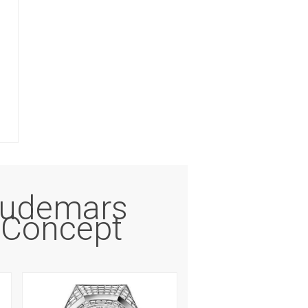
Audemars
 Concept