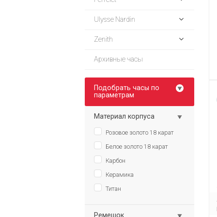
Ulysse Nardin
Zenith
Архивные часы
Подобрать часы по
параметрам
Материал корпуса
Розовое золото 18 карат
Белое золото 18 карат
Карбон
Керамика
Титан
Ремешок