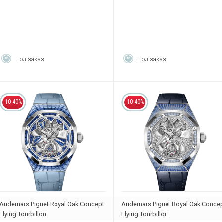
Под заказ
Под заказ
10-40%
10-40%
Audemars Piguet Royal Oak Concept
Audemars Piguet Royal Oak Conce
Flying Tourbillon
Flying Tourbillon