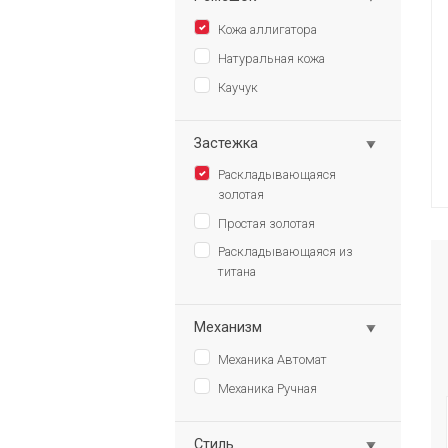
Кожа аллигатора
Натуральная кожа
Каучук
Застежка
Раскладывающаяся
золотая
Простая золотая
Раскладывающаяся из
титана
Механизм
Механика Автомат
Механика Ручная
Стиль