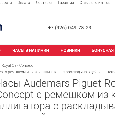
овости
Оплата
Доставка
Гарантия
Отзывы клиентов
+7 (926) 049-78-23
ЧАСЫ В НАЛИЧИИ
НОВИНКИ
БОНУСНАЯ
Royal Oak Concept
cept с ремешком из кожи аллигатора с раскладывающейся застеж
Часы Audemars Piguet Ro
Concept с ремешком из 
аллигатора с расклады