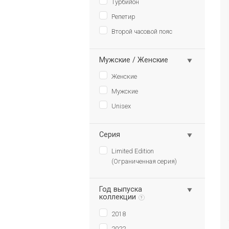
Турбийон
Репетир
Второй часовой пояс
Мужские / Женские
Женские
Мужские
Unisex
Серия
Limited Edition
(Ограниченная серия)
Год выпуска
коллекции
?
2018
2022