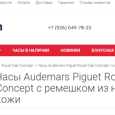
овости
Оплата
Доставка
Гарантия
Отзывы клиентов
+7 (926) 049-78-23
ЧАСЫ В НАЛИЧИИ
НОВИНКИ
БОНУСНАЯ
Royal Oak Concept
Часы Audemars Piguet Royal Oak Concept с
Часы Audemars Piguet Ro
Concept с ремешком из 
кожи