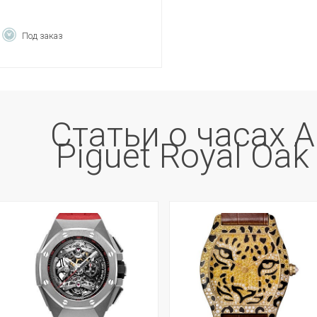
Под заказ
Статьи о часах 
Piguet Royal Oak