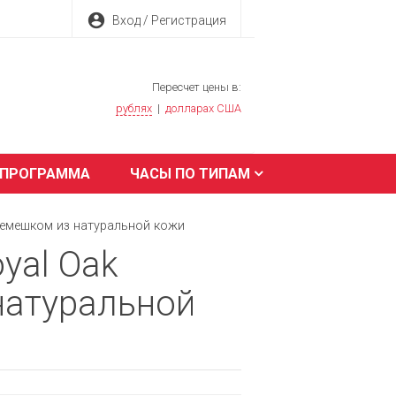
account_circle
Вход / Регистрация
Пересчет цены в:
рублях
|
долларах США
 ПРОГРАММА
ЧАСЫ ПО ТИПАМ
 ремешком из натуральной кожи
yal Oak
натуральной