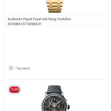
Audemars Piguet Royal Oak Flying Tourbillon
26730BA.OO.1320BA.01
Под заказ
10-40%