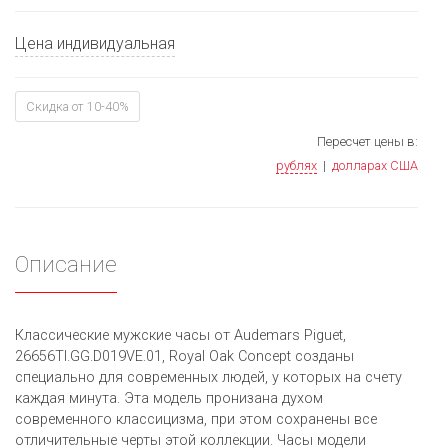
Цена индивидуальная
Скидка от 10-40%
Пересчет цены в:
рублях
|
долларах США
Описание
Классические мужские часы от Audemars Piguet,
26656TI.GG.D019VE.01, Royal Oak Concept созданы
специально для современных людей, у которых на счету
каждая минута. Эта модель пронизана духом
современного классицизма, при этом сохранены все
отличительные черты этой коллекции. Часы модели