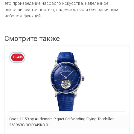
это произведение часового искусства, наделенное
высочайшей точностью, надежностью и безграничным
набором функций.
Смотрите также
10-40%
Code 11.59 by Audemars Piguet Selfwinding Flying Tourbillon
26396BC.OO.D349KB.01