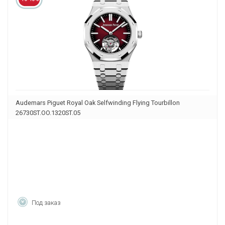
Audemars Piguet Royal Oak Selfwinding Flying Tourbillon
26730ST.OO.1320ST.05
Под заказ