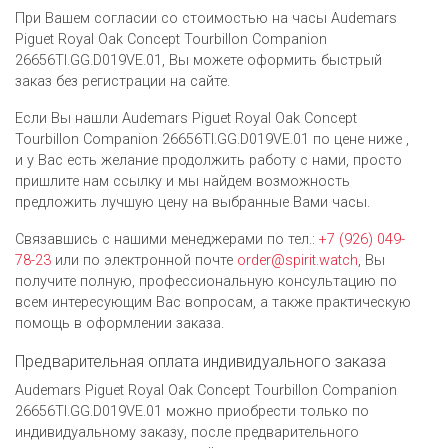
При Вашем согласии со стоимостью на часы Audemars
Piguet Royal Oak Concept Tourbillon Companion
26656TI.GG.D019VE.01, Вы можете оформить быстрый
заказ без регистрации на сайте.
Если Вы нашли Audemars Piguet Royal Oak Concept
Tourbillon Companion 26656TI.GG.D019VE.01 по цене ниже ,
и у Вас есть желание продолжить работу с нами, просто
пришлите нам ссылку и мы найдем возможность
предложить лучшую цену на выбранные Вами часы.
Связавшись с нашими менеджерами по тел.:
+7 (926) 049-
78-23
или по электронной почте
order@spirit.watch
, Вы
получите полную, профессиональную консультацию по
всем интересующим Вас вопросам, а также практическую
помощь в оформлении заказа.
Предварительная оплата индивидуального заказа
Audemars Piguet Royal Oak Concept Tourbillon Companion
26656TI.GG.D019VE.01 можно приобрести только по
индивидуальному заказу, после предварительного