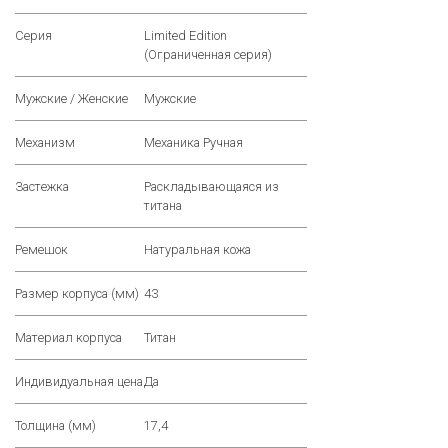
Серия
Limited Edition
(Ограниченная серия)
Мужские / Женские
Мужские
Механизм
Механика Ручная
Застежка
Раскладывающаяся из
титана
Ремешок
Натуральная кожа
Размер корпуса (мм)
43
Материал корпуса
Титан
Индивидуальная цена
Да
Толщина (мм)
17,4