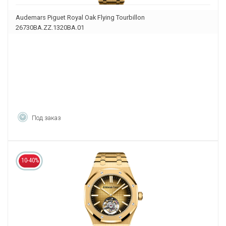
Audemars Piguet Royal Oak Flying Tourbillon
26730BA.ZZ.1320BA.01
Под заказ
10-40%