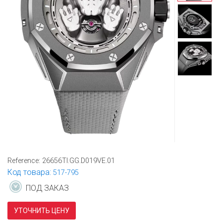
Reference:
26656TI.GG.D019VE.01
Код товара:
517-795
ПОД ЗАКАЗ
УТОЧНИТЬ ЦЕНУ