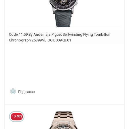
Code 11.59 By Audemars Piguet Selfwinding Flying Tourbillon
Chronograph 26399NB.OO.D009KB.01
Под заказ
10-40%