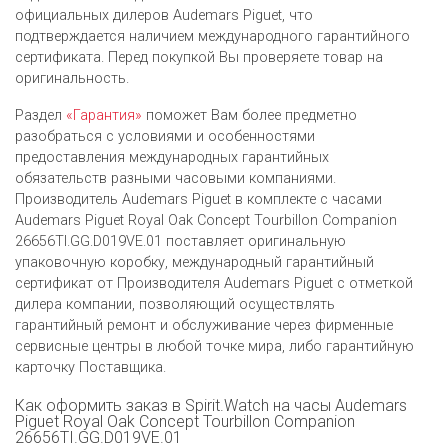
официальных дилеров Audemars Piguet, что
подтверждается наличием международного гарантийного
сертификата. Перед покупкой Вы проверяете товар на
оригинальность.
Раздел
«Гарантия»
поможет Вам более предметно
разобраться с условиями и особенностями
предоставления международных гарантийных
обязательств разными часовыми компаниями.
Производитель Audemars Piguet в комплекте с часами
Audemars Piguet Royal Oak Concept Tourbillon Companion
26656TI.GG.D019VE.01 поставляет оригинальную
упаковочную коробку, международный гарантийный
сертификат от Производителя Audemars Piguet c отметкой
дилера компании, позволяющий осуществлять
гарантийный ремонт и обслуживание через фирменные
сервисные центры в любой точке мира, либо гарантийную
карточку Поставщика.
Как оформить заказ в Spirit.Watch на часы Audemars
Piguet Royal Oak Concept Tourbillon Companion
26656TI.GG.D019VE.01