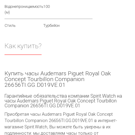
Водонепроницаемость
100
(м)
Стиль
Турбийон
Как купить?
Купить часы Audemars Piguet Royal Oak
Concept Tourbillon Companion
26656TI.GG.D019VE.01
Гарантийные обязательства компании Spirit.Watch на
часы Audemars Piguet Royal Oak Concept Tourbillon
Companion 26656TI.GG.D019VE.01
Приобретая часы Audemars Piguet Royal Oak Concept
Tourbillon Companion 26656TI.GG.D019VE.01 в интернет-
магазине Spirit.Watch, Вы можете быть уверены в их
подлинности: мы доставляем часы только от