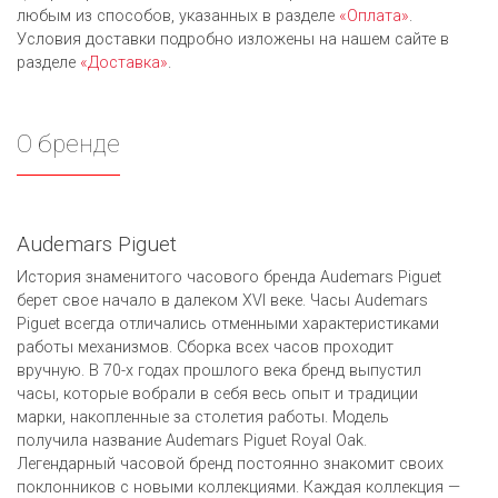
любым из cпособов, указанных в разделе
«Оплата»
.
Условия доставки подробно изложены на нашем сайте в
разделе
«Доставка»
.
О бренде
Audemars Piguet
История знаменитого часового бренда Audemars Piguet
берет свое начало в далеком XVI веке. Часы Audemars
Piguet всегда отличались отменными характеристиками
работы механизмов. Сборка всех часов проходит
вручную. В 70-х годах прошлого века бренд выпустил
часы, которые вобрали в себя весь опыт и традиции
марки, накопленные за столетия работы. Модель
получила название Audemars Piguet Royal Oak.
Легендарный часовой бренд постоянно знакомит своих
поклонников с новыми коллекциями. Каждая коллекция —