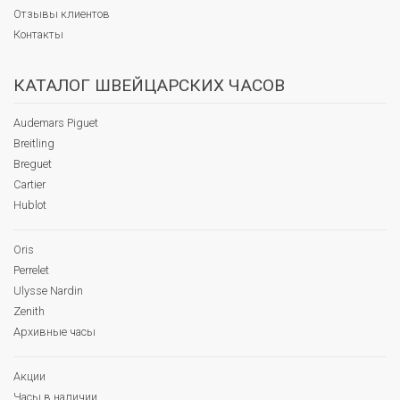
Отзывы клиентов
Контакты
КАТАЛОГ ШВЕЙЦАРСКИХ ЧАСОВ
Audemars Piguet
Breitling
Breguet
Cartier
Hublot
Oris
Perrelet
Ulysse Nardin
Zenith
Архивные часы
Акции
Часы в наличии