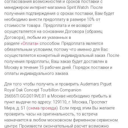
согласования возможностей и сроков поставки с
менеджером интернет-магазина Spirit.Watch. После
получения подтверждения о сроках поставки, Вам будет
необходимо внести предоплату в размере 10% от
стоимости товара . Предоплата и ее возврат
осуществляется на основании Договора (образец
Договора), любым из указанных в
разделе
«Оплата»
способом. Предоплата является
обязательным условием, потому что именно для Вас
осуществляется конкретный индивидуальный заказ. После
получения предоплаты, Ваш заказ будет доставлен в
Москву в течение 15 рабочих дней. Порядок поставки и
оплаты индивидуального заказа.
Для того чтобы получить и проверить Audemars Piguet
Royal Oak Concept Tourbillon Companion
26656TI.GG.D019VE.01 в Москве необходимо прибыть в
пункт выдачи по адресу: 129110, г. Москва, Проспект
Мира, д. 51 (
схема проезда
). Если перед этим Вы желаете
проверить часы на оригинальность, то встреча
назначается в любом московском фирменном сервисном
центре. Произвести окончательный расчет возможно