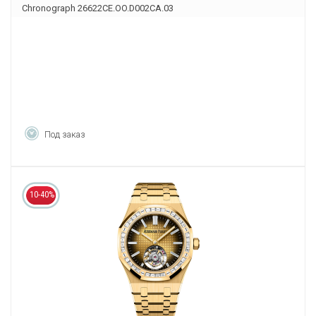
Chronograph 26622CE.OO.D002CA.03
Под заказ
10-40%