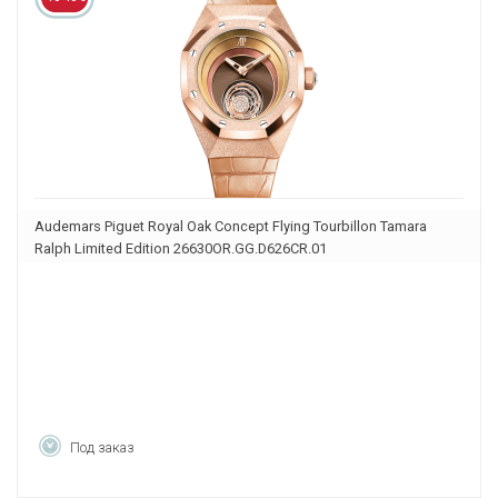
Audemars Piguet Royal Oak Concept Flying Tourbillon Tamara
Ralph Limited Edition 26630OR.GG.D626CR.01
Под заказ