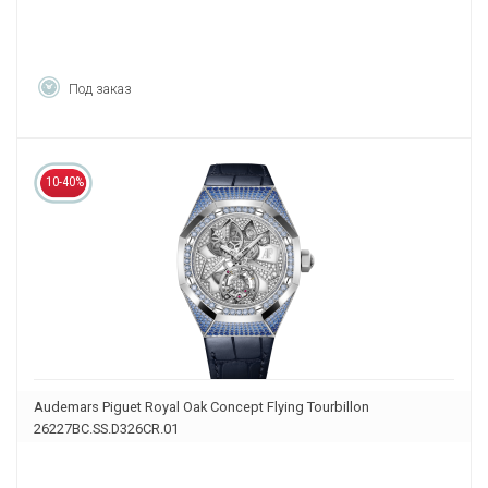
Под заказ
10-40%
Audemars Piguet Royal Oak Concept Flying Tourbillon
26227BC.SS.D326CR.01