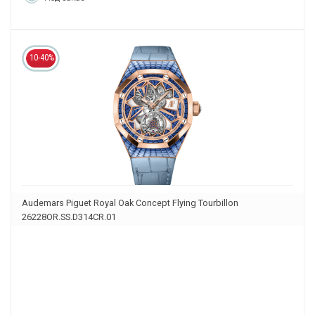
10-40%
Audemars Piguet Royal Oak Concept Flying Tourbillon
26228OR.SS.D314CR.01