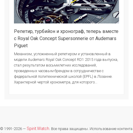
Репетир, турбийон и хронограф, теперь вместе
с Royal Oak Concept Supersonnerie от Audemars
Piguet
Механизм, усложненный репетиром и установленный в
модели Audemars Royal Oak Concept RD1 2015 года выпуска,
стал результатом восьмилетних исследований,
проведенных часовым брендом в сотрудничестве с
федеральной политехнической школой (EPFL) в Лозанне.
Характерной чертой хронометра, для которого...
Spirit.Watch
© 1991-2026 —
. Все права защищены. Использование контента