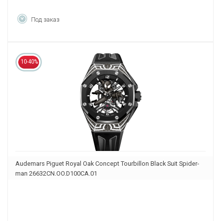
Под заказ
10-40%
Audemars Piguet Royal Oak Concept Tourbillon Black Suit Spider-
man 26632CN.OO.D100CA.01