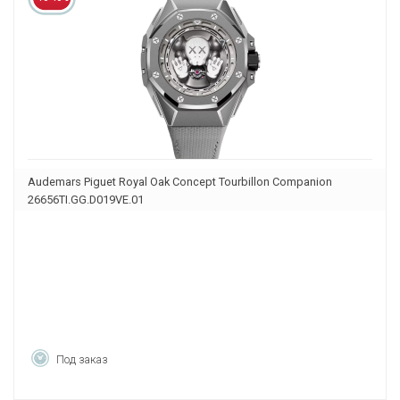
Audemars Piguet Royal Oak Concept Tourbillon Companion
26656TI.GG.D019VE.01
Под заказ