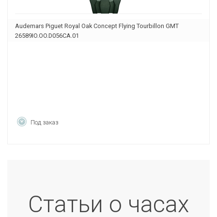
Audemars Piguet Royal Oak Concept Flying Tourbillon GMT
26589IO.OO.D056CA.01
Под заказ
Статьи о часах