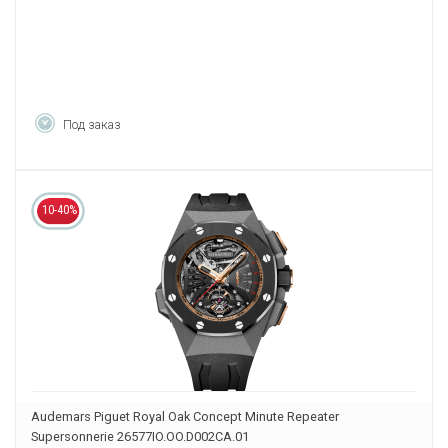
Под заказ
10-40%
Audemars Piguet Royal Oak Concept Minute Repeater
Supersonnerie 26577IO.OO.D002CA.01