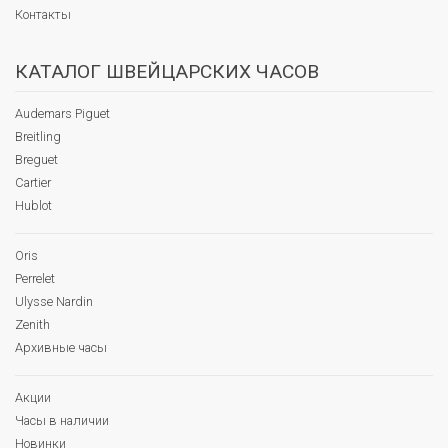
Контакты
КАТАЛОГ ШВЕЙЦАРСКИХ ЧАСОВ
Audemars Piguet
Breitling
Breguet
Cartier
Hublot
Oris
Perrelet
Ulysse Nardin
Zenith
Архивные часы
Акции
Часы в наличии
Новинки