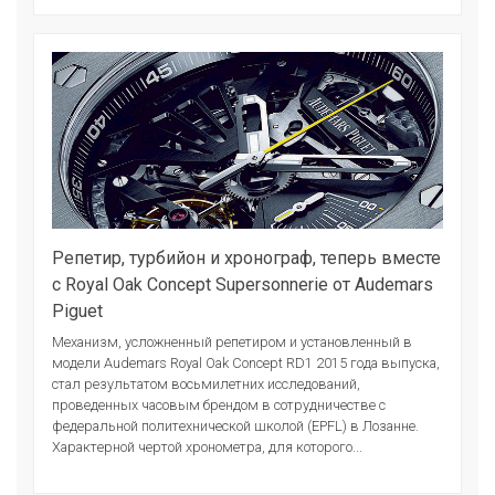
Репетир, турбийон и хронограф, теперь вместе
с Royal Oak Concept Supersonnerie от Audemars
Piguet
Механизм, усложненный репетиром и установленный в
модели Audemars Royal Oak Concept RD1 2015 года выпуска,
стал результатом восьмилетних исследований,
проведенных часовым брендом в сотрудничестве с
федеральной политехнической школой (EPFL) в Лозанне.
Характерной чертой хронометра, для которого...