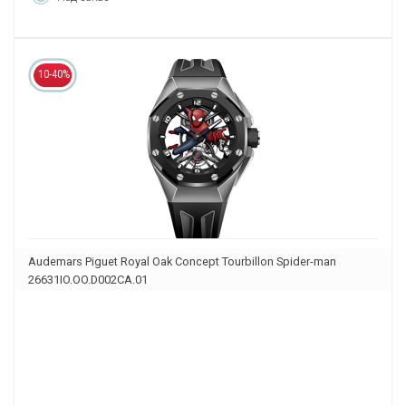
10-40%
Audemars Piguet Royal Oak Concept Tourbillon Spider-man
26631IO.OO.D002CA.01