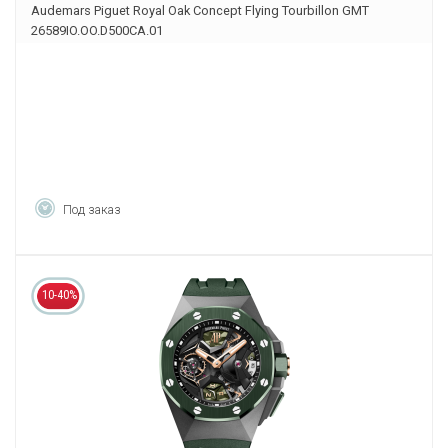
Audemars Piguet Royal Oak Concept Flying Tourbillon GMT
26589IO.OO.D500CA.01
Под заказ
10-40%