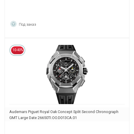
Под заказ
10-40%
Audemars Piguet Royal Oak Concept Split Second Chronograph
GMT Large Date 26650TI.OO.D013CA.01