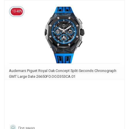
10-40%
Audemars Piguet Royal Oak Concept Split-Seconds Chronograph
GMT Large Date 26650FO.OO.D353CA.01
Под заказ