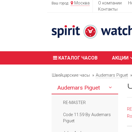
Москва
О компании
Н
Ваш город:
Контакты
КАТАЛОГ ЧАСОВ
АКЦИИ
Швейцарские часы
Audemars Piguet
Audemars Piguet
RE-MASTER
R
Code 11.59 By Audemars
Ro
Piguet