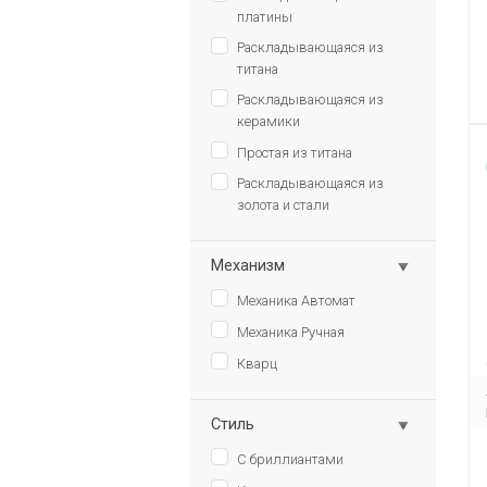
платины
Раскладывающаяся из
титана
Раскладывающаяся из
керамики
Простая из титана
Раскладывающаяся из
золота и стали
Механизм
Механика Автомат
Механика Ручная
Кварц
Стиль
С бриллиантами