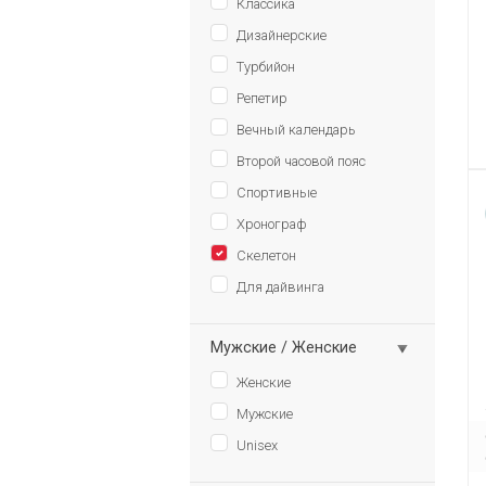
Классика
Дизайнерские
Турбийон
Репетир
Вечный календарь
Второй часовой пояс
Спортивные
Хронограф
Скелетон
Для дайвинга
Мужские / Женские
Женские
Мужские
Unisex