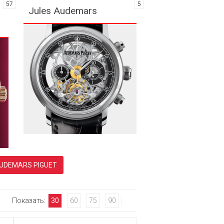
57
5
Jules Audemars
МОДЕЛЬНЫЕ РЯДЫ ЧАСЫ-СКЕЛЕТОНЫ AUDEMARS PIGUET
Показать:
30
60
75
90