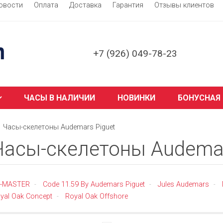
овости
Оплата
Доставка
Гарантия
Отзывы клиентов
+7 (926) 049-78-23
ЧАСЫ В НАЛИЧИИ
НОВИНКИ
БОНУСНАЯ
Часы-скелетоны Audemars Piguet
Часы-скелетоны Audemar
E-MASTER
Code 11.59 By Audemars Piguet
Jules Audemars
-
-
-
yal Oak Concept
Royal Oak Offshore
-