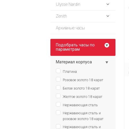
Ulysse Nardin
Zenith
Архивные часы
Подобрать часы по
параметрам
Материал корпуса
Платина
Розовое золото 18 карат
Белое золото 18 карат
Желтое золото 18 карат
Нержавеющая сталь
Нержавеющая сталь и
розовое золото 18 карат
Нержавеющая сталь и