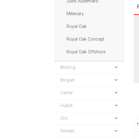
Jules Audemars
Millenary
Royal Oak
Royal Oak Concept
Royal Oak Offshore
Breitling
Breguet
Cartier
Hublot
Oris
Perrelet