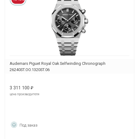
Audemars Piguet Royal Oak Selfwinding Chronograph
26240ST.OO.1320ST.06
3 311 100
₽
цена производителя
Под заказ