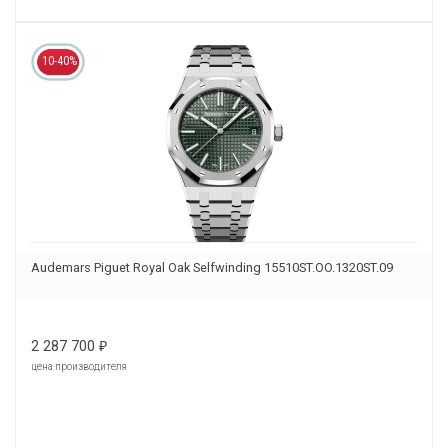
10-40%
Audemars Piguet Royal Oak Selfwinding 15510ST.OO.1320ST.09
2 287 700
₽
цена производителя