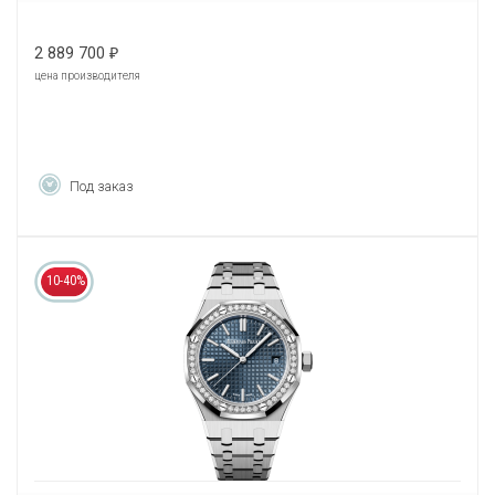
2 889 700
₽
цена производителя
Под заказ
10-40%