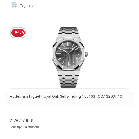
Под заказ
10-40%
Audemars Piguet Royal Oak Selfwinding 15510ST.OO.1320ST.10
2 287 700
₽
цена производителя