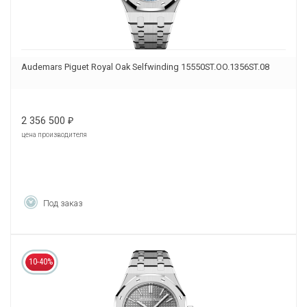
Audemars Piguet Royal Oak Selfwinding 15550ST.OO.1356ST.08
2 356 500
₽
цена производителя
Под заказ
10-40%