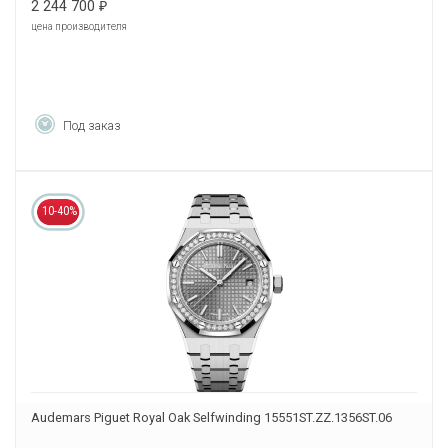
2 244 700
₽
цена производителя
Под заказ
10-40%
Audemars Piguet Royal Oak Selfwinding 15551ST.ZZ.1356ST.06