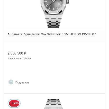
Audemars Piguet Royal Oak Selfwinding 15550ST.OO.1356ST.07
2 356 500
₽
цена производителя
Под заказ
10-40%