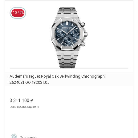
10-40%
Audemars Piguet Royal Oak Selfwinding Chronograph
26240ST.OO.1320ST.05
3 311 100
₽
цена производителя
Под заказ