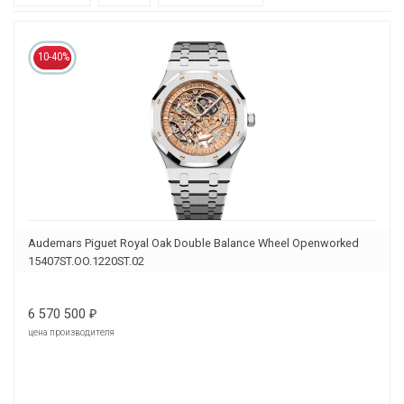
10-40%
Audemars Piguet Royal Oak Double Balance Wheel Openworked
15407ST.OO.1220ST.02
6 570 500
₽
цена производителя