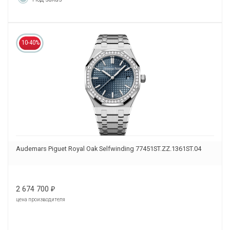
10-40%
Audemars Piguet Royal Oak Selfwinding 77451ST.ZZ.1361ST.04
2 674 700
₽
цена производителя