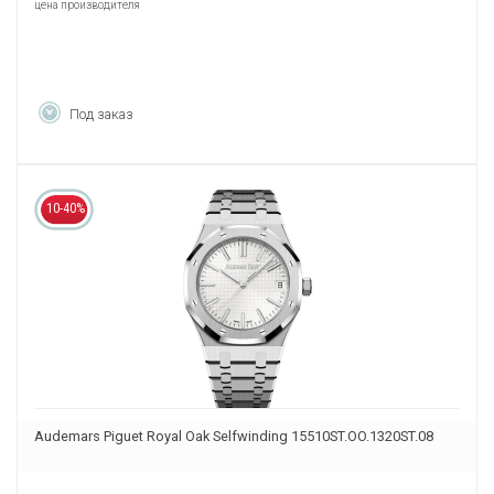
цена производителя
Под заказ
10-40%
Audemars Piguet Royal Oak Selfwinding 15510ST.OO.1320ST.08