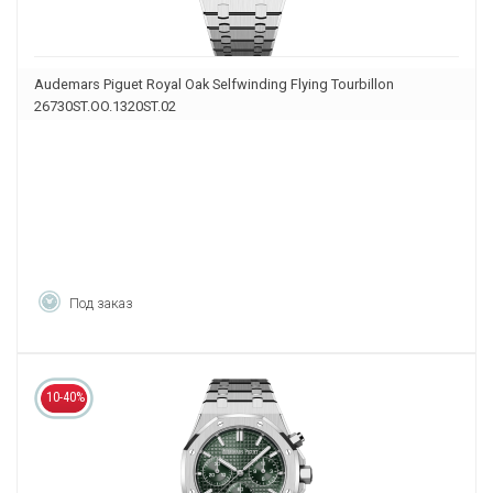
Audemars Piguet Royal Oak Selfwinding Flying Tourbillon
26730ST.OO.1320ST.02
Под заказ
10-40%