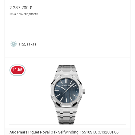
2 287 700
₽
цена производителя
Под заказ
10-40%
Audemars Piguet Royal Oak Selfwinding 15510ST.OO.1320ST.06