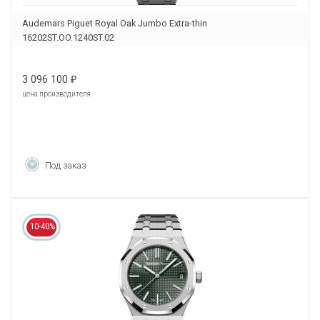
Audemars Piguet Royal Oak Jumbo Extra-thin
16202ST.OO.1240ST.02
3 096 100
₽
цена производителя
Под заказ
10-40%