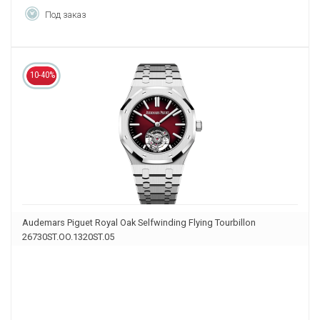
Под заказ
10-40%
Audemars Piguet Royal Oak Selfwinding Flying Tourbillon
26730ST.OO.1320ST.05