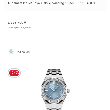
Audemars Piguet Royal Oak Selfwinding 15551ST.ZZ.1356ST.05
2 889 700
₽
цена производителя
Под заказ
10-40%