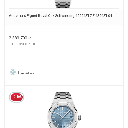
Audemars Piguet Royal Oak Selfwinding 15551ST.ZZ.1356ST.04
2 889 700
₽
цена производителя
Под заказ
10-40%