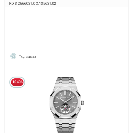
RD 3 26660ST.OO.1356ST.02
Под заказ
10-40%