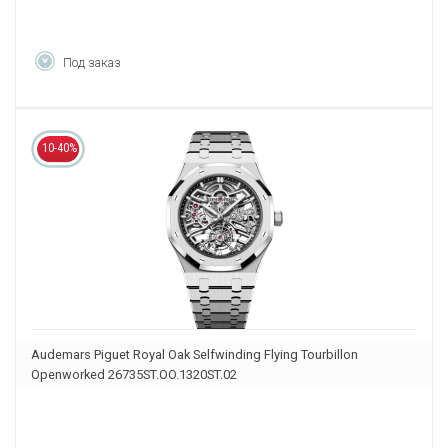
Под заказ
10-40%
Audemars Piguet Royal Oak Selfwinding Flying Tourbillon
Openworked 26735ST.OO.1320ST.02