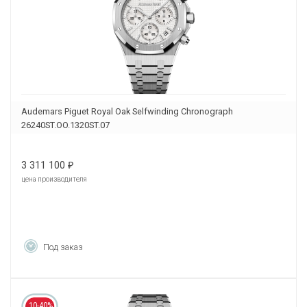
Audemars Piguet Royal Oak Selfwinding Chronograph
26240ST.OO.1320ST.07
3 311 100
₽
цена производителя
Под заказ
10-40%