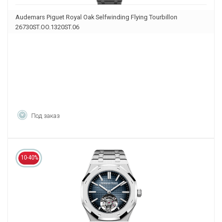
Audemars Piguet Royal Oak Selfwinding Flying Tourbillon
26730ST.OO.1320ST.06
Под заказ
10-40%