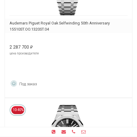
Audemars Piguet Royal Oak Selfwinding 50th Anniversary
15510ST.OO.1320ST.04
2 287 700
₽
цена производителя
Под заказ
10-40%