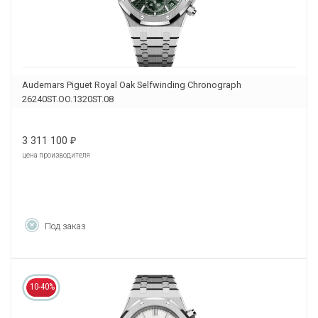
Audemars Piguet Royal Oak Selfwinding Chronograph
26240ST.OO.1320ST.08
3 311 100
₽
цена производителя
Под заказ
10-40%