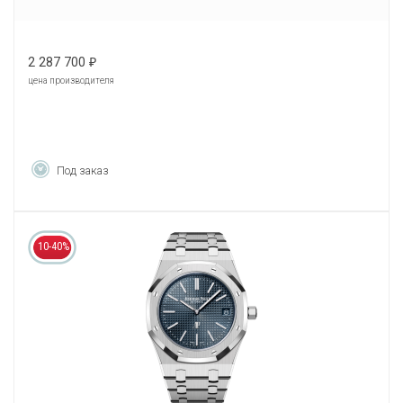
2 287 700
₽
цена производителя
Под заказ
10-40%