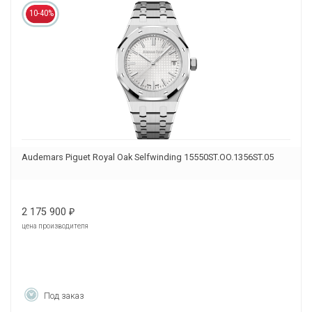
10-40%
Audemars Piguet Royal Oak Selfwinding 15550ST.OO.1356ST.05
2 175 900
₽
цена производителя
Под заказ