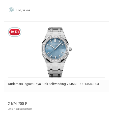
Под заказ
10-40%
Audemars Piguet Royal Oak Selfwinding 77451ST.ZZ.1361ST.03
2 674 700
₽
цена производителя