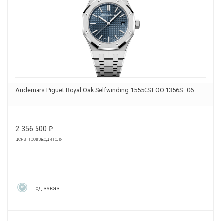
Audemars Piguet Royal Oak Selfwinding 15550ST.OO.1356ST.06
2 356 500
₽
цена производителя
Под заказ