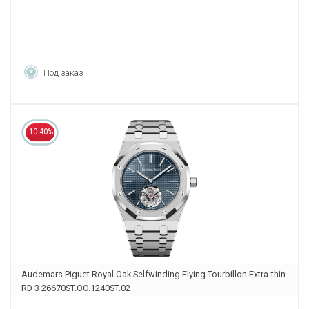
Под заказ
10-40%
Audemars Piguet Royal Oak Selfwinding Flying Tourbillon Extra-thin
RD 3 26670ST.OO.1240ST.02