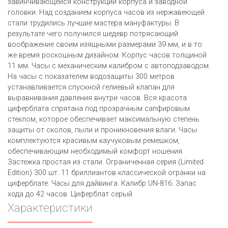
завинчивающейся конструкции корпуса и заводной
головки. Над созданием корпуса часов из нержавеющей
стали трудились лучшие мастера мануфактуры. В
результате чего получился шедевр потрясающий
воображение своим изящными размерами 39 мм, и в то
же время роскошным дизайном. Корпус часов толщиной
11 мм. Часы с механическим калибром с автоподзаводом.
На часы с показателем водозащиты 300 метров
устанавливается спускной гелиевый клапан для
выравнивания давления внутри часов. Вся красота
циферблата спрятана под прозрачным сапфировым
стеклом, которое обеспечивает максимальную степень
защиты от сколов, пыли и проникновения влаги. Часы
комплектуются красивым каучуковым ремешком,
обеспечивающим необходимый комфорт ношения.
Застежка простая из стали. Ограниченная серия (Limited
Edition) 300 шт. 11 бриллиантов классической огранки на
циферблате. Часы для дайвинга. Калибр UN-816. Запас
хода до 42 часов. Циферблат серый.
Характеристики