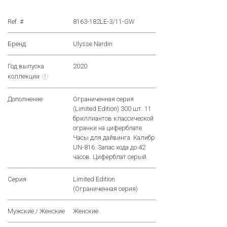
Ref. #
8163-182LE-3/11-GW
Бренд
Ulysse Nardin
Год выпуска
2020
коллекции
?
Дополнение
Ограниченная серия
(Limited Edition) 300 шт. 11
бриллиантов классической
огранки на циферблате.
Часы для дайвинга. Калибр
UN-816. Запас хода до 42
часов. Циферблат серый.
Серия
Limited Edition
(Ограниченная серия)
Мужские / Женские
Женские