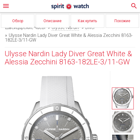
menu
search
Обзор
Описание
Как купить
Похожие
Швейцарские часы
Ulysse Nardin
Diver
Ulysse Nardin Lady Diver Great White & Alessia Zecchini 8163-
182LE-3/11-GW
Ulysse Nardin Lady Diver Great White &
Alessia Zecchini 8163-182LE-3/11-GW