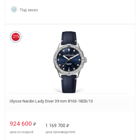
Под заказ
21%
Ulysse Nardin Lady Diver 39 mm 8163-182B/13
924 600
₽
1 169 700
₽
цена со скидкой
цена производителя