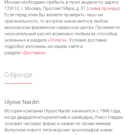
Москве необходимо прибыть в пункт выдачи по адресу:
129110, г. Москва, Проспект Мира, д. 51 (
схема проезда
).
Если перед этим Вы желаете проверить часы на
оригинальность, то встреча назначается в любом
московском фирменном сервисном центре. Произвести
окончательный расчет возможно любым из cпособов,
указанных в разделе
«Оплата»
. Условия доставки
подробно изложены на нашем сайте в
разделе
«Доставка»
.
О бренде
Ulysse Nardin
История компании Ulysse Nardin начинается с 1846 года,
когда двадцатичетырехлетний и швейцарец Улисс Нарден
основал часовую фирму и назвал ее своим именем.
Выпуском нового типа морских хронографов новая