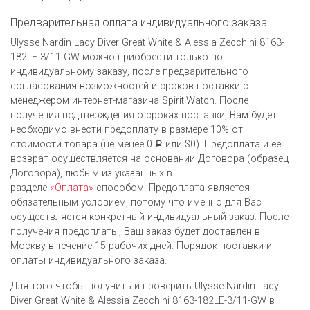
Предварительная оплата индивидуального заказа
Ulysse Nardin Lady Diver Great White & Alessia Zecchini 8163-
182LE-3/11-GW можно приобрести только по
индивидуальному заказу, после предварительного
согласования возможностей и сроков поставки с
менеджером интернет-магазина Spirit.Watch. После
получения подтверждения о сроках поставки, Вам будет
необходимо внести предоплату в размере 10% от
стоимости товара (не менее 0
или $0). Предоплата и ее
Р
возврат осуществляется на основании Договора (образец
Договора), любым из указанных в
разделе
«Оплата»
способом. Предоплата является
обязательным условием, потому что именно для Вас
осуществляется конкретный индивидуальный заказ. После
получения предоплаты, Ваш заказ будет доставлен в
Москву в течение 15 рабочих дней. Порядок поставки и
оплаты индивидуального заказа.
Для того чтобы получить и проверить Ulysse Nardin Lady
Diver Great White & Alessia Zecchini 8163-182LE-3/11-GW в