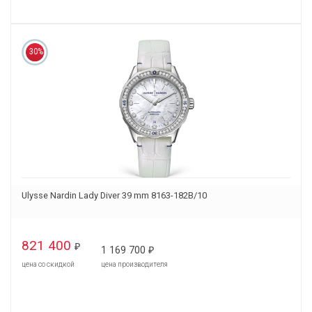
30%
Ulysse Nardin Lady Diver 39 mm 8163-182B/10
821 400
₽
1 169 700
₽
цена со скидкой
цена производителя