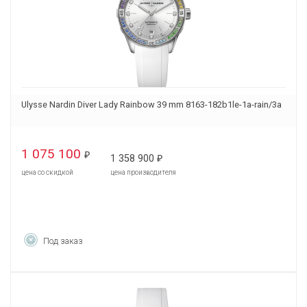
Ulysse Nardin Diver Lady Rainbow 39 mm 8163-182b1le-1a-rain/3a
1 075 100
₽
1 358 900
₽
цена со скидкой
цена производителя
Под заказ