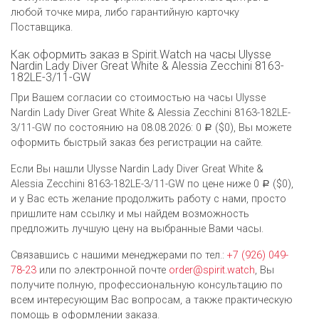
любой точке мира, либо гарантийную карточку
Поставщика.
Как оформить заказ в Spirit.Watch на часы Ulysse
Nardin Lady Diver Great White & Alessia Zecchini 8163-
182LE-3/11-GW
При Вашем согласии со стоимостью на часы Ulysse
Nardin Lady Diver Great White & Alessia Zecchini 8163-182LE-
3/11-GW по состоянию на 08.08.2026: 0
($0), Вы можете
Р
оформить быстрый заказ без регистрации на сайте.
Если Вы нашли Ulysse Nardin Lady Diver Great White &
Alessia Zecchini 8163-182LE-3/11-GW по цене ниже 0
($0),
Р
и у Вас есть желание продолжить работу с нами, просто
пришлите нам ссылку и мы найдем возможность
предложить лучшую цену на выбранные Вами часы.
Связавшись с нашими менеджерами по тел.:
+7 (926) 049-
78-23
или по электронной почте
order@spirit.watch
, Вы
получите полную, профессиональную консультацию по
всем интересующим Вас вопросам, а также практическую
помощь в оформлении заказа.