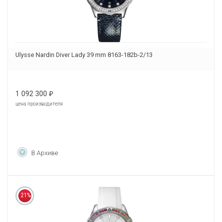
Ulysse Nardin Diver Lady 39 mm 8163-182b-2/13
1 092 300
₽
цена производителя
В Архиве
21%