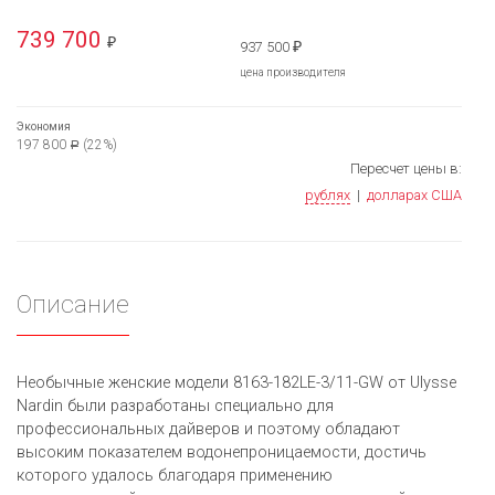
739 700
₽
937 500
₽
цена производителя
Экономия
197 800
(22%)
Р
Пересчет цены в:
рублях
|
долларах США
Описание
Необычные женские модели 8163-182LE-3/11-GW от Ulysse
Nardin были разработаны специально для
профессиональных дайверов и поэтому обладают
высоким показателем водонепроницаемости, достичь
которого удалось благодаря применению