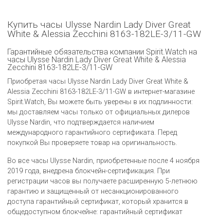
Купить часы Ulysse Nardin Lady Diver Great
White & Alessia Zecchini 8163-182LE-3/11-GW
Гарантийные обязательства компании Spirit.Watch на
часы Ulysse Nardin Lady Diver Great White & Alessia
Zecchini 8163-182LE-3/11-GW
Приобретая часы Ulysse Nardin Lady Diver Great White &
Alessia Zecchini 8163-182LE-3/11-GW в интернет-магазине
Spirit.Watch, Вы можете быть уверены в их подлинности:
мы доставляем часы только от официальных дилеров
Ulysse Nardin, что подтверждается наличием
международного гарантийного сертификата. Перед
покупкой Вы проверяете товар на оригинальность.
Во все часы Ulysse Nardin, приобретенные после 4 ноября
2019 года, внедрена блокчейн-сертификация. При
регистрации часов вы получаете расширенную 5-летнюю
гарантию и защищенный от несанкционированного
доступа гарантийный сертификат, который хранится в
общедоступном блокчейне: гарантийный сертификат