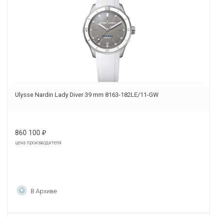
Ulysse Nardin Lady Diver 39 mm 8163-182LE/11-GW
860 100
₽
цена производителя
В Архиве