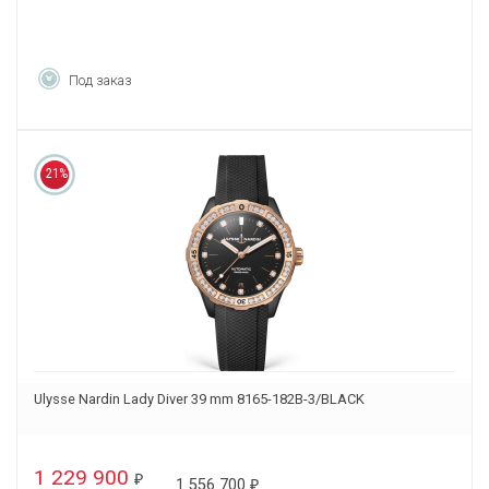
Под заказ
21%
Ulysse Nardin Lady Diver 39 mm 8165-182B-3/BLACK
1 229 900
₽
1 556 700
₽