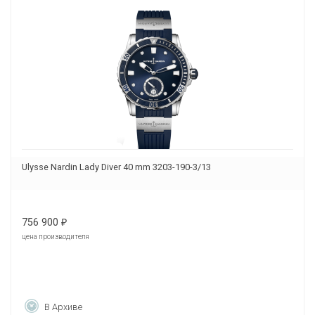
Ulysse Nardin Lady Diver 40 mm 3203-190-3/13
756 900
₽
цена производителя
В Архиве