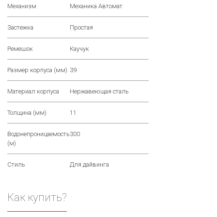
Механизм
Механика Автомат
Застежка
Простая
Ремешок
Каучук
Размер корпуса (мм)
39
Материал корпуса
Нержавеющая сталь
Толщина (мм)
11
Водонепроницаемость
300
(м)
Стиль
Для дайвинга
Как купить?