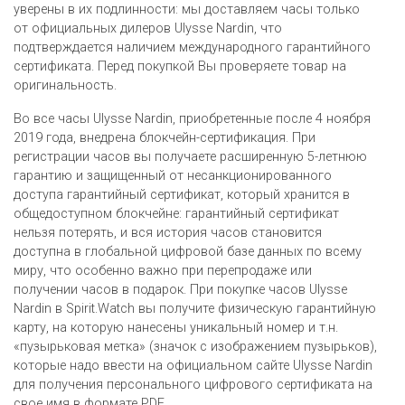
уверены в их подлинности: мы доставляем часы только
от официальных дилеров Ulysse Nardin, что
подтверждается наличием международного гарантийного
сертификата. Перед покупкой Вы проверяете товар на
оригинальность.
Во все часы Ulysse Nardin, приобретенные после 4 ноября
2019 года, внедрена блокчейн-сертификация. При
регистрации часов вы получаете расширенную 5-летнюю
гарантию и защищенный от несанкционированного
доступа гарантийный сертификат, который хранится в
общедоступном блокчейне: гарантийный сертификат
нельзя потерять, и вся история часов становится
доступна в глобальной цифровой базе данных по всему
миру, что особенно важно при перепродаже или
получении часов в подарок. При покупке часов Ulysse
Nardin в Spirit.Watch вы получите физическую гарантийную
карту, на которую нанесены уникальный номер и т.н.
«пузырьковая метка» (значок с изображением пузырьков),
которые надо ввести на официальном сайте Ulysse Nardin
для получения персонального цифрового сертификата на
свое имя в формате PDF.