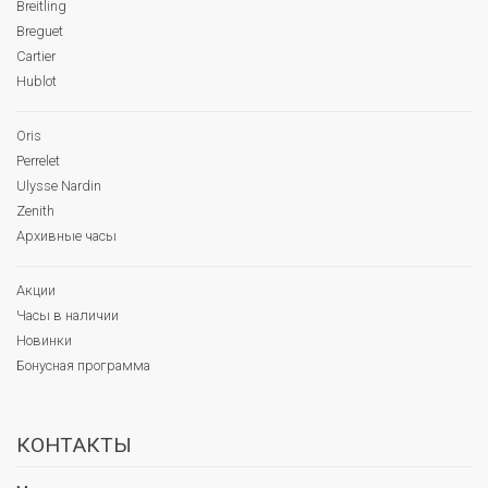
Breitling
Breguet
Cartier
Hublot
Oris
Perrelet
Ulysse Nardin
Zenith
Архивные часы
Акции
Часы в наличии
Новинки
Бонусная программа
КОНТАКТЫ