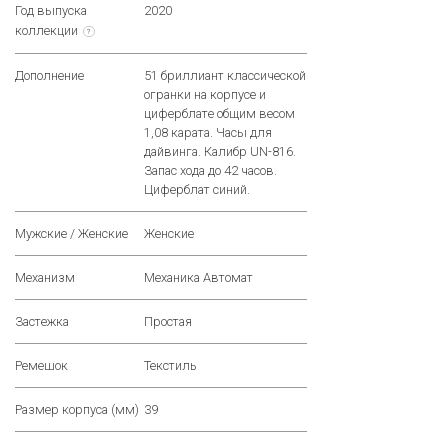
Год выпуска
2020
коллекции
?
Дополнение
51 бриллиант классической
огранки на корпусе и
циферблате общим весом
1,08 карата. Часы для
дайвинга. Калибр UN-816.
Запас хода до 42 часов.
Циферблат синий.
Мужские / Женские
Женские
Механизм
Механика Автомат
Застежка
Простая
Ремешок
Текстиль
Размер корпуса (мм)
39