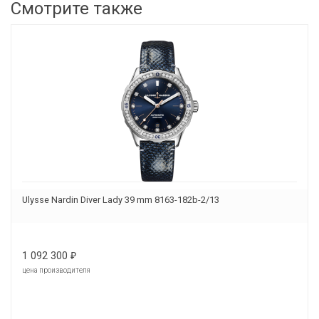
Смотрите также
Ulysse Nardin Diver Lady 39 mm 8163-182b-2/13
1 092 300
₽
цена производителя