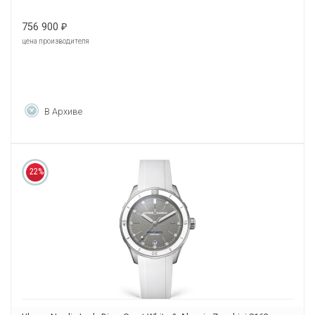
756 900
₽
цена производителя
В Архиве
22%