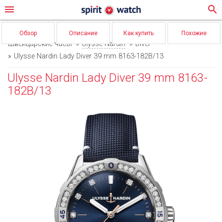
menu
search
Обзор
Описание
Как купить
Похожие
Швейцарские часы
Ulysse Nardin
Diver
Ulysse Nardin Lady Diver 39 mm 8163-182B/13
Ulysse Nardin Lady Diver 39 mm 8163-
182B/13