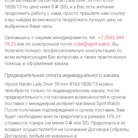
Если Вы нашли Ulysse Nardin Lady Diver 39 mm 8163-
182B/13 по цене ниже 0
($0), и у Вас есть желание
Р
продолжить работу с нами, просто пришлите нам ссылку
и мы найдем возможность предложить лучшую цену на
выбранные Вами часы.
Связавшись с нашими менеджерами по тел.:
+7 (926) 049-
78-23
или по электронной почте
order@spirit.watch
, Вы
получите полную, профессиональную консультацию по
всем интересующим Вас вопросам, а также практическую
помощь в оформлении заказа.
Предварительная оплата индивидуального заказа
Ulysse Nardin Lady Diver 39 mm 8163-182B/13 можно
приобрести только по индивидуальному заказу, после
предварительного согласования возможностей и сроков
поставки с менеджером интернет-магазина Spirit.Watch.
После получения подтверждения о сроках поставки, Вам
будет необходимо внести предоплату в размере 10% от
стоимости товара (не менее 0
или $0). Предоплата и ее
Р
возврат осуществляется на основании Договора (образец
Договора), любым из указанных в