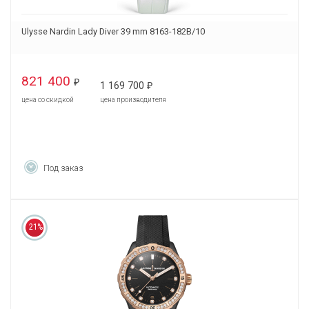
Ulysse Nardin Lady Diver 39 mm 8163-182B/10
821 400
₽
1 169 700
₽
цена со скидкой
цена производителя
Под заказ
21%