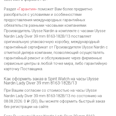
Раздел
«Гарантия»
поможет Вам более предметно
разобраться с условиями и особенностями
предоставления международных гарантийных
обязательств разными часовыми компаниями.
Производитель Ulysse Nardin в комплекте с часами Ulysse
Nardin Lady Diver 39 mm 8163-182B/13 поставляет
оригинальную упаковочную коробку, международный
гарантийный сертификат от Производителя Ulysse Nardin c
отметкой дилера компании, позволяющий осуществлять
гарантийный ремонт и обслуживание через фирменные
сервисные центры в любой точке мира, либо гарантийную
карточку Поставщика.
Как оформить заказ в Spirit.Watch на часы Ulysse
Nardin Lady Diver 39 mm 8163-182B/13
При Вашем согласии со стоимостью на часы Ulysse
Nardin Lady Diver 39 mm 8163-182B/13 по состоянию на
08.08.2026: 0
($0), Вы можете оформить быстрый заказ
Р
без регистрации на сайте.