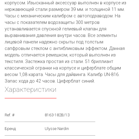
корпусом. Изысканный аксессуар выполнен в корпусе из
нержавеющей стали размером 39 мм. и толщиной 11 мм.
Часы с механическим калибром с автоподзаводом. На
часы с показателем водозащиты 300 метров
устанавливается спускной гелиевый клапан для
выравнивания давления внутри часов. Все элементы
лицевой панели надежно скрыты под толстым
сапфровым стеклом с антибликовым эффектом. Данная
модель отличается ремешком, который выполнен из
текстиля. Застежка простая из стали. 51 бриллиант
классической огранки на корпусе и циферблате общим
весом 1,08 карата. Часы для дайвинга. Калибр UN-816.
Запас хода до 42 часов. Циферблат синий.
Характеристики
Ref. #
8163-182B/13
Бренд
Ulysse Nardin