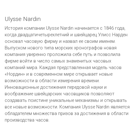
Ulysse Nardin
История компании Ulysse Nardin начинается с 1846 года,
когда двадцатичетырехлетний и швейцарец Улисс Нарден
основал часовую фирму и назвал ее своим именем.
Выпуском нового типа морских хронографов новая
компания уверенно проложила себе путь и позволила
фирме войти в число самых знаменитых часовых
компаний мира. Каждая представленная модель часов
«Нордин» и в современном мире открывает новые
возможности в области измерения времени.
Инновационные достижения передовой науки и
воображение швейцарских часовщиков позволяют
создавать поистине уникальные механизмы и открывать
все новые возможности. Компания Ulysse Nardin является
обладателем множества призов за достижения в области
производства часов.