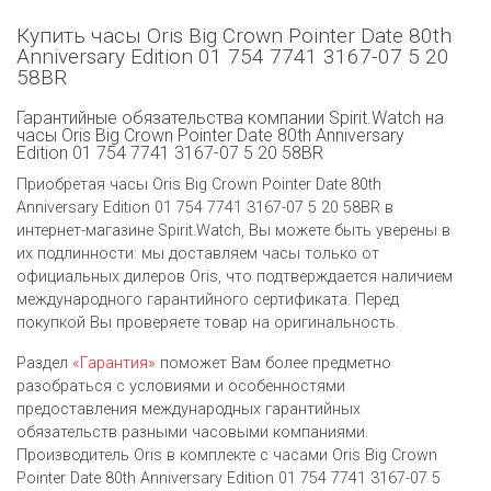
Купить часы Oris Big Crown Pointer Date 80th
Anniversary Edition 01 754 7741 3167-07 5 20
58BR
Гарантийные обязательства компании Spirit.Watch на
часы Oris Big Crown Pointer Date 80th Anniversary
Edition 01 754 7741 3167-07 5 20 58BR
Приобретая часы Oris Big Crown Pointer Date 80th
Anniversary Edition 01 754 7741 3167-07 5 20 58BR в
интернет-магазине Spirit.Watch, Вы можете быть уверены в
их подлинности: мы доставляем часы только от
официальных дилеров Oris, что подтверждается наличием
международного гарантийного сертификата. Перед
покупкой Вы проверяете товар на оригинальность.
Раздел
«Гарантия»
поможет Вам более предметно
разобраться с условиями и особенностями
предоставления международных гарантийных
обязательств разными часовыми компаниями.
Производитель Oris в комплекте с часами Oris Big Crown
Pointer Date 80th Anniversary Edition 01 754 7741 3167-07 5