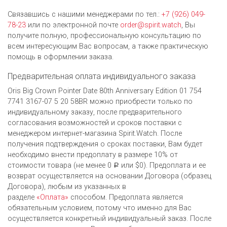
Связавшись с нашими менеджерами по тел.:
+7 (926) 049-
78-23
или по электронной почте
order@spirit.watch
, Вы
получите полную, профессиональную консультацию по
всем интересующим Вас вопросам, а также практическую
помощь в оформлении заказа.
Предварительная оплата индивидуального заказа
Oris Big Crown Pointer Date 80th Anniversary Edition 01 754
7741 3167-07 5 20 58BR можно приобрести только по
индивидуальному заказу, после предварительного
согласования возможностей и сроков поставки с
менеджером интернет-магазина Spirit.Watch. После
получения подтверждения о сроках поставки, Вам будет
необходимо внести предоплату в размере 10% от
стоимости товара (не менее 0
или $0). Предоплата и ее
Р
возврат осуществляется на основании Договора (образец
Договора), любым из указанных в
разделе
«Оплата»
способом. Предоплата является
обязательным условием, потому что именно для Вас
осуществляется конкретный индивидуальный заказ. После