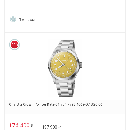
Под заказ
11%
Oris Big Crown Pointer Date 01 754 7798 4069-07 8 20 06
176 400
₽
197 900
₽