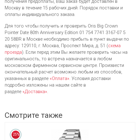
получения предоплаты, Ваш заказ будет доставлен в
Москву в течение 15 рабочих дней. Порядок поставки и
оплаты индивидуального заказа.
Для того чтобы получить и проверить Oris Big Crown
Pointer Date 80th Anniversary Edition 01 754 7741 3167-07 5
20 58BR в Москве необходимо прибыть в пункт выдачи по
адресу: 129110, г. Москва, Проспект Мира, д. 51 (
схема
проезда
). Если перед этим Вы желаете проверить часы на
оригинальность, то встреча назначается в любом
московском фирменном сервисном центре. Произвести
окончательный расчет возможно любым из cпособов,
указанных в разделе
«Оплата»
. Условия доставки
подробно изложены на нашем сайте в
разделе
«Доставка»
.
Смотрите также
25%