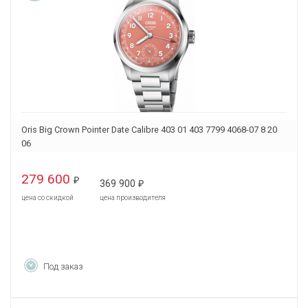
Oris Big Crown Pointer Date Calibre 403 01 403 7799 4068-07 8 20
06
279 600
₽
369 900
₽
цена со скидкой
цена производителя
Под заказ