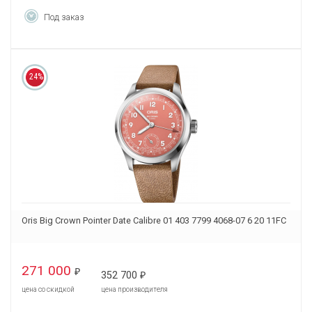
Под заказ
24%
Oris Big Crown Pointer Date Calibre 01 403 7799 4068-07 6 20 11FC
271 000
₽
352 700
₽
цена со скидкой
цена производителя