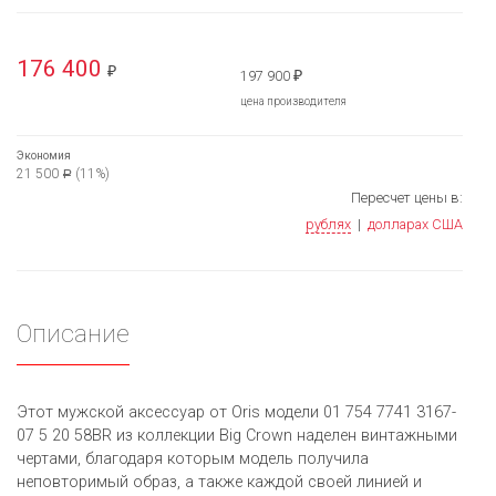
176 400
₽
197 900
₽
цена производителя
Экономия
21 500
(11%)
Р
Пересчет цены в:
рублях
|
долларах США
Описание
Этот мужской аксессуар от Oris модели 01 754 7741 3167-
07 5 20 58BR из коллекции Big Crown наделен винтажными
чертами, благодаря которым модель получила
неповторимый образ, а также каждой своей линией и