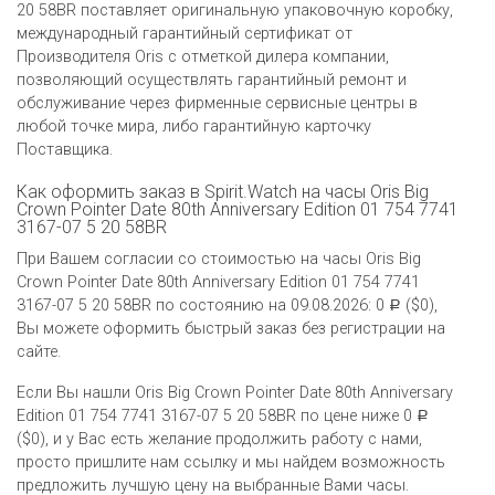
20 58BR поставляет оригинальную упаковочную коробку,
международный гарантийный сертификат от
Производителя Oris c отметкой дилера компании,
позволяющий осуществлять гарантийный ремонт и
обслуживание через фирменные сервисные центры в
любой точке мира, либо гарантийную карточку
Поставщика.
Как оформить заказ в Spirit.Watch на часы Oris Big
Crown Pointer Date 80th Anniversary Edition 01 754 7741
3167-07 5 20 58BR
При Вашем согласии со стоимостью на часы Oris Big
Crown Pointer Date 80th Anniversary Edition 01 754 7741
3167-07 5 20 58BR по состоянию на 09.08.2026: 0
($0),
Р
Вы можете оформить быстрый заказ без регистрации на
сайте.
Если Вы нашли Oris Big Crown Pointer Date 80th Anniversary
Edition 01 754 7741 3167-07 5 20 58BR по цене ниже 0
Р
($0), и у Вас есть желание продолжить работу с нами,
просто пришлите нам ссылку и мы найдем возможность
предложить лучшую цену на выбранные Вами часы.