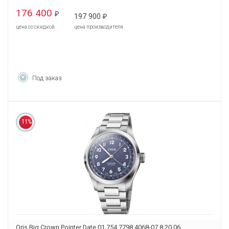
176 400
₽
197 900
₽
цена со скидкой
цена производителя
Под заказ
11%
Oris Big Crown Pointer Date 01 754 7798 4068-07 8 20 06