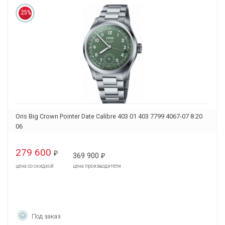
25%
Oris Big Crown Pointer Date Calibre 403 01 403 7799 4067-07 8 20
06
279 600
₽
369 900
₽
цена со скидкой
цена производителя
Под заказ