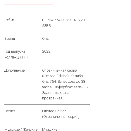
Ref. #
01 754 7741 3167-07 5 20
58BR
Бренд
Oris
Год выпуска
2023
коллекции
?
Дополнение
Ограниченная серия
(Limited Edition). Калибр
Oris 754. Запас хода до 38
часов. Циферблат зеленый.
Задняя крышка
прозрачная.
Серия
Limited Edition
(Ограниченная серия)
Мужские / Женские
Мужские