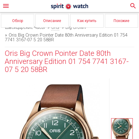
menu
search
Обзор
Описание
Как купить
Похожие
Швейцарские часы
Oris
Big Crown
Oris Big Crown Pointer Date 80th Anniversary Edition 01 754
7741 3167-07 5 20 58BR
Oris Big Crown Pointer Date 80th
Anniversary Edition 01 754 7741 3167-
07 5 20 58BR