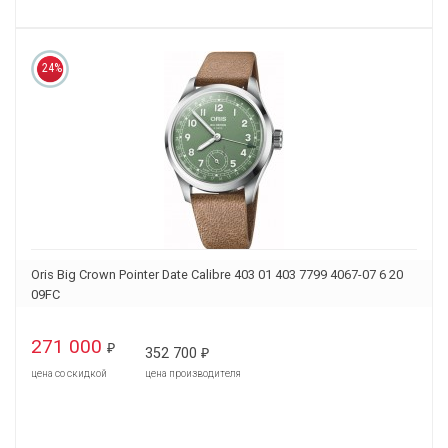
24%
Oris Big Crown Pointer Date Calibre 403 01 403 7799 4067-07 6 20
09FC
271 000
₽
352 700
₽
цена со скидкой
цена производителя