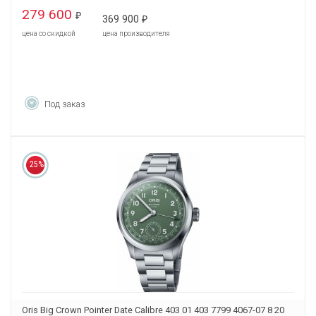
279 600
₽
369 900
₽
цена со скидкой
цена производителя
Под заказ
25%
Oris Big Crown Pointer Date Calibre 403 01 403 7799 4067-07 8 20