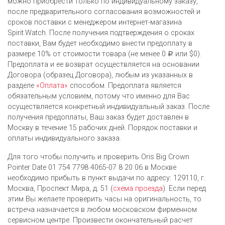
можно приобрести только по индивидуальному заказу,
после предварительного согласования возможностей и
сроков поставки с менеджером интернет-магазина
Spirit.Watch. После получения подтверждения о сроках
поставки, Вам будет необходимо внести предоплату в
размере 10% от стоимости товара (не менее 0
или $0).
Р
Предоплата и ее возврат осуществляется на основании
Договора (образец Договора), любым из указанных в
разделе
«Оплата»
способом. Предоплата является
обязательным условием, потому что именно для Вас
осуществляется конкретный индивидуальный заказ. После
получения предоплаты, Ваш заказ будет доставлен в
Москву в течение 15 рабочих дней. Порядок поставки и
оплаты индивидуального заказа.
Для того чтобы получить и проверить Oris Big Crown
Pointer Date 01 754 7798 4065-07 8 20 06 в Москве
необходимо прибыть в пункт выдачи по адресу: 129110, г.
Москва, Проспект Мира, д. 51 (
схема проезда
). Если перед
этим Вы желаете проверить часы на оригинальность, то
встреча назначается в любом московском фирменном
сервисном центре. Произвести окончательный расчет