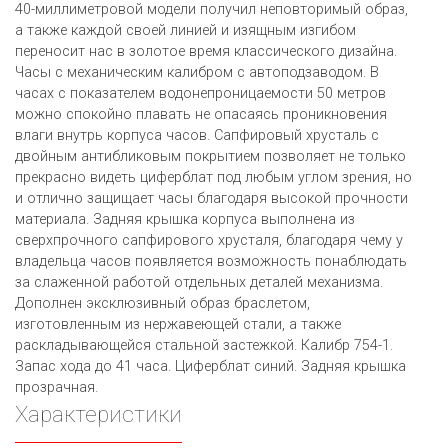
40-миллиметровой модели получил неповторимый образ,
а также каждой своей линией и изящным изгибом
переносит нас в золотое время классического дизайна.
Часы с механическим калибром с автоподзаводом. В
часах с показателем водонепроницаемости 50 метров
можно спокойно плавать не опасаясь проникновения
влаги внутрь корпуса часов. Сапфировый хрусталь с
двойным антибликовым покрытием позволяет не только
прекрасно видеть циферблат под любым углом зрения, но
и отлично защищает часы благодаря высокой прочности
материала. Задняя крышка корпуса выполнена из
сверхпрочного сапфирового хрусталя, благодаря чему у
владельца часов появляется возможность понаблюдать
за слаженной работой отдельных деталей механизма.
Дополнен эксклюзивный образ браслетом,
изготовленным из нержавеющей стали, а также
раскладывающейся стальной застежкой. Калибр 754-1.
Запас хода до 41 часа. Циферблат синий. Задняя крышка
прозрачная.
Характеристики