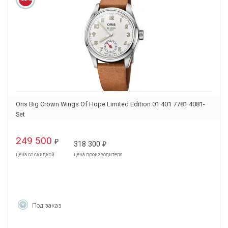
Oris Big Crown Wings Of Hope Limited Edition 01 401 7781 4081-
Set
249 500
₽
318 300
₽
цена со скидкой
цена производителя
Под заказ