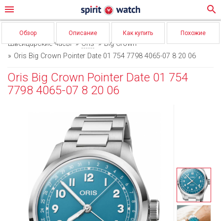
menu
search
Обзор
Описание
Как купить
Похожие
Швейцарские часы
Oris
Big Crown
Oris Big Crown Pointer Date 01 754 7798 4065-07 8 20 06
Oris Big Crown Pointer Date 01 754
7798 4065-07 8 20 06