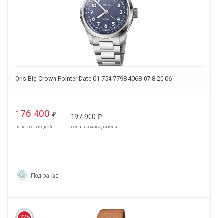
Oris Big Crown Pointer Date 01 754 7798 4068-07 8 20 06
176 400
₽
197 900
₽
цена со скидкой
цена производителя
Под заказ
22%