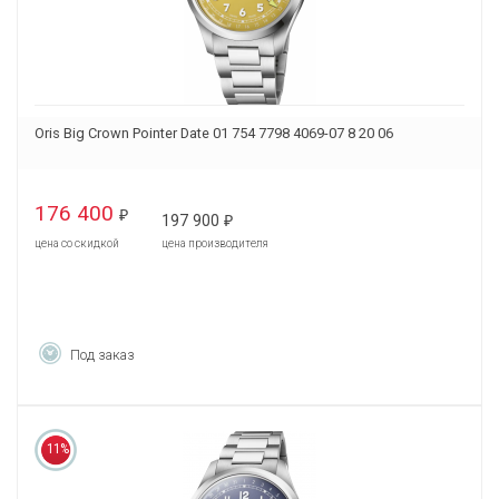
Oris Big Crown Pointer Date 01 754 7798 4069-07 8 20 06
176 400
₽
197 900
₽
цена со скидкой
цена производителя
Под заказ
11%