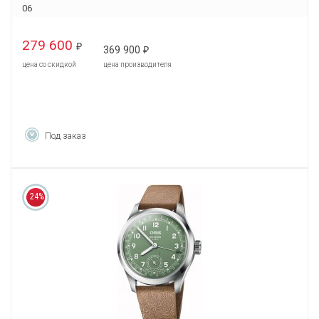
06
279 600
₽
369 900
₽
цена со скидкой
цена производителя
Под заказ
24%