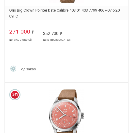
Oris Big Crown Pointer Date Calibre 403 01 403 7799 4067-07 6 20
09FC
271 000
₽
352 700
₽
цена со скидкой
цена производителя
Под заказ
24%