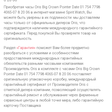
Приобретая часы Oris Big Crown Pointer Date 01 754 7798
4065-07 8 20 06 в интернет-магазине Spirit.Watch, Вы
можете быть уверены в их подлинности: мы доставляем
часы только от официальных дилеров Oris, что
подтверждается наличием международного гарантийного
сертификата. Перед покупкой Вы проверяете товар на
оригинальность.
Раздел
«Гарантия»
поможет Вам более предметно
разобраться с условиями и особенностями
предоставления международных гарантийных
обязательств разными часовыми компаниями.
Производитель Oris в комплекте с часами Oris Big Crown
Pointer Date 01 754 7798 4065-07 8 20 06 поставляет
оригинальную упаковочную коробку, международный
гарантийный сертификат от Производителя Oris c
отметкой дилера компании, позволяющий осуществлять
гарантийный ремонт и обслуживание через фирменные
сервисные центры в любой точке мира, либо гарантийную
карточку Поставщика.