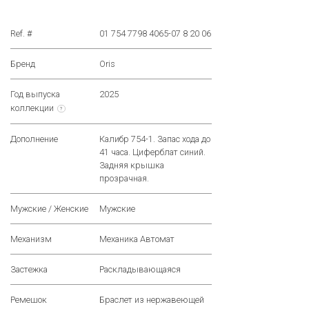
Ref. #
01 754 7798 4065-07 8 20 06
Бренд
Oris
Год выпуска
2025
коллекции
?
Дополнение
Калибр 754-1. Запас хода до
41 часа. Циферблат синий.
Задняя крышка
прозрачная.
Мужские / Женские
Мужские
Механизм
Механика Автомат
Застежка
Раскладывающаяся
Ремешок
Браслет из нержавеющей