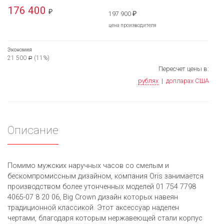
176 400
₽
197 900
₽
цена производителя
Экономия
21 500
(11%)
Р
Пересчет цены в:
рублях
|
долларах США
Описание
Помимо мужских наручных часов со смелым и
бескомпромиссным дизайном, компания Oris занимается
производством более утонченных моделей 01 754 7798
4065-07 8 20 06, Big Crown дизайн которых навеян
традиционной классикой. Этот аксессуар наделен
чертами, благодаря которым нержавеющей стали корпус