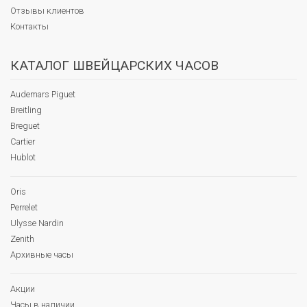
Отзывы клиентов
Контакты
КАТАЛОГ ШВЕЙЦАРСКИХ ЧАСОВ
Audemars Piguet
Breitling
Breguet
Cartier
Hublot
Oris
Perrelet
Ulysse Nardin
Zenith
Архивные часы
Акции
Часы в наличии