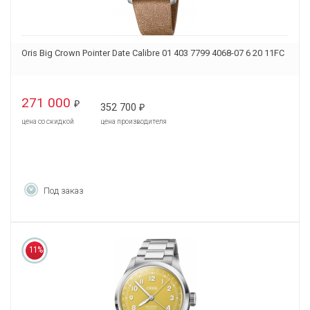
Oris Big Crown Pointer Date Calibre 01 403 7799 4068-07 6 20 11FC
271 000
₽
352 700
₽
цена со скидкой
цена производителя
Под заказ
11%