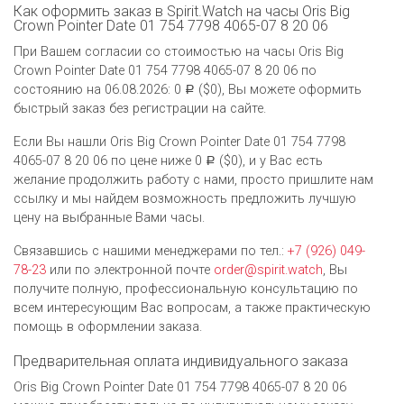
Как оформить заказ в Spirit.Watch на часы Oris Big
Crown Pointer Date 01 754 7798 4065-07 8 20 06
При Вашем согласии со стоимостью на часы Oris Big
Crown Pointer Date 01 754 7798 4065-07 8 20 06 по
состоянию на 06.08.2026: 0
($0), Вы можете оформить
Р
быстрый заказ без регистрации на сайте.
Если Вы нашли Oris Big Crown Pointer Date 01 754 7798
4065-07 8 20 06 по цене ниже 0
($0), и у Вас есть
Р
желание продолжить работу с нами, просто пришлите нам
ссылку и мы найдем возможность предложить лучшую
цену на выбранные Вами часы.
Связавшись с нашими менеджерами по тел.:
+7 (926) 049-
78-23
или по электронной почте
order@spirit.watch
, Вы
получите полную, профессиональную консультацию по
всем интересующим Вас вопросам, а также практическую
помощь в оформлении заказа.
Предварительная оплата индивидуального заказа
Oris Big Crown Pointer Date 01 754 7798 4065-07 8 20 06