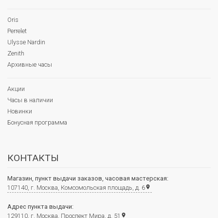
Oris
Perrelet
Ulysse Nardin
Zenith
Архивные часы
Акции
Часы в наличии
Новинки
Бонусная программа
КОНТАКТЫ
Магазин, пункт выдачи заказов, часовая мастерская:
107140, г. Москва, Комсомольская площадь, д. 6
place
Адрес пункта выдачи:
129110, г. Москва, Проспект Мира, д. 51
place