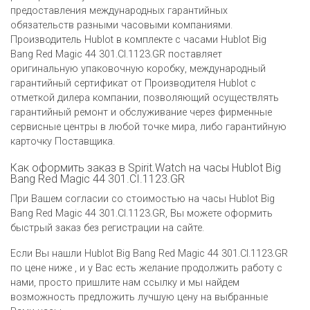
предоставления международных гарантийных
обязательств разными часовыми компаниями.
Производитель Hublot в комплекте с часами Hublot Big
Bang Red Magic 44 301.CI.1123.GR поставляет
оригинальную упаковочную коробку, международный
гарантийный сертификат от Производителя Hublot c
отметкой дилера компании, позволяющий осуществлять
гарантийный ремонт и обслуживание через фирменные
сервисные центры в любой точке мира, либо гарантийную
карточку Поставщика.
Как оформить заказ в Spirit.Watch на часы Hublot Big
Bang Red Magic 44 301.CI.1123.GR
При Вашем согласии со стоимостью на часы Hublot Big
Bang Red Magic 44 301.CI.1123.GR, Вы можете оформить
быстрый заказ без регистрации на сайте.
Если Вы нашли Hublot Big Bang Red Magic 44 301.CI.1123.GR
по цене ниже , и у Вас есть желание продолжить работу с
нами, просто пришлите нам ссылку и мы найдем
возможность предложить лучшую цену на выбранные