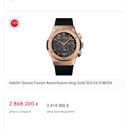
16%
Hublot Classic Fusion Aeorofusion King Gold 525.OX.0180.RX
2 868 200
₽
3 414 300
₽
цена со скидкой
цена производителя