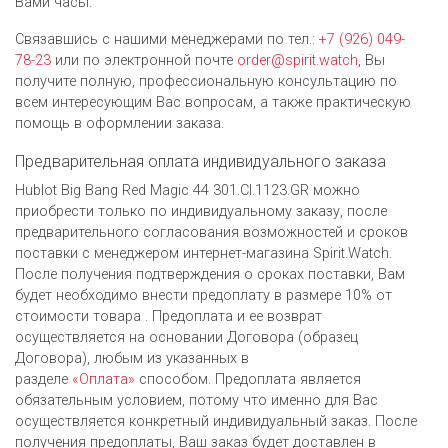
Вами часы.
Связавшись с нашими менеджерами по тел.:
+7 (926) 049-
78-23
или по электронной почте
order@spirit.watch
, Вы
получите полную, профессиональную консультацию по
всем интересующим Вас вопросам, а также практическую
помощь в оформлении заказа.
Предварительная оплата индивидуального заказа
Hublot Big Bang Red Magic 44 301.CI.1123.GR можно
приобрести только по индивидуальному заказу, после
предварительного согласования возможностей и сроков
поставки с менеджером интернет-магазина Spirit.Watch.
После получения подтверждения о сроках поставки, Вам
будет необходимо внести предоплату в размере 10% от
стоимости товара . Предоплата и ее возврат
осуществляется на основании Договора (образец
Договора), любым из указанных в
разделе
«Оплата»
способом. Предоплата является
обязательным условием, потому что именно для Вас
осуществляется конкретный индивидуальный заказ. После
получения предоплаты, Ваш заказ будет доставлен в