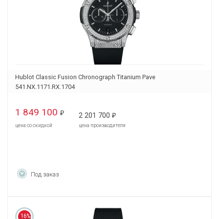
Hublot Classic Fusion Chronograph Titanium Pave
541.NX.1171.RX.1704
1 849 100
₽
2 201 700
₽
цена со скидкой
цена производителя
Под заказ
16%