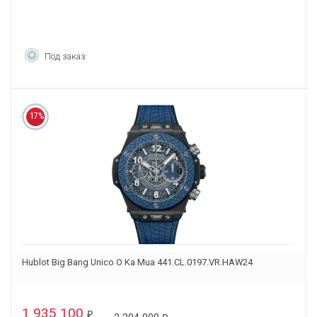
Под заказ
17%
Hublot Big Bang Unico O Ka Mua 441.CL.0197.VR.HAW24
1 935 100
₽