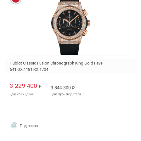
Hublot Classic Fusion Chronograph King Gold Pave
541.OX.1181.RX.1704
3 229 400
₽
3 844 300
₽
цена со скидкой
цена производителя
Под заказ