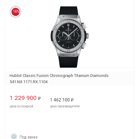
16%
Hublot Classic Fusion Chronograph Titanium Diamonds
541.NX.1171.RX.1104
1 229 900
₽
1 462 100
₽
цена со скидкой
цена производителя
Под заказ