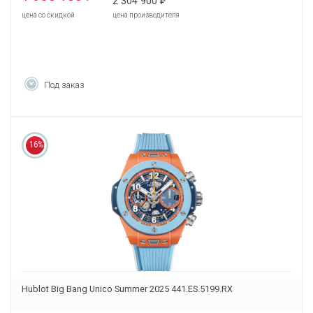
2 304 900
₽
цена со скидкой
цена производителя
Под заказ
16%
Hublot Big Bang Unico Summer 2025 441.ES.5199.RX