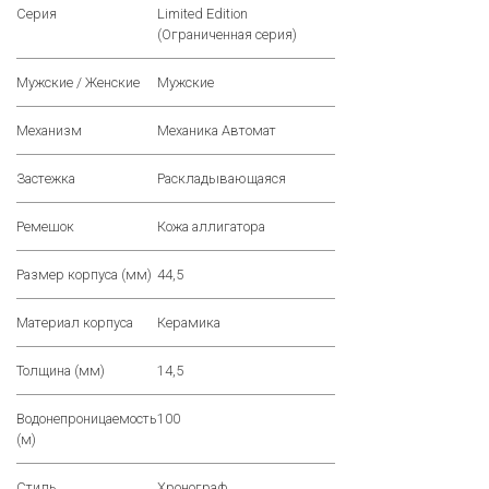
Серия
Limited Edition
(Ограниченная серия)
Мужские / Женские
Мужские
Механизм
Механика Автомат
Застежка
Раскладывающаяся
Ремешок
Кожа аллигатора
Размер корпуса (мм)
44,5
Материал корпуса
Керамика
Толщина (мм)
14,5
Водонепроницаемость
100
(м)
Стиль
Хронограф