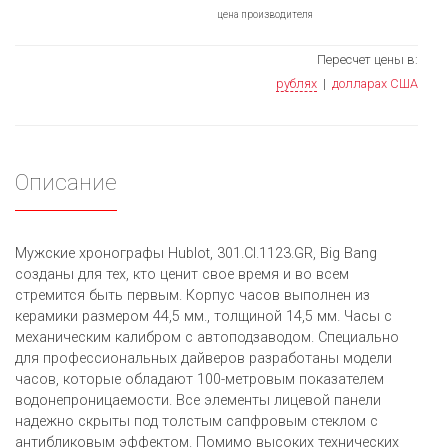
цена производителя
Пересчет цены в:
рублях
|
долларах США
Описание
Мужские хронографы Hublot, 301.CI.1123.GR, Big Bang
созданы для тех, кто ценит свое время и во всем
стремится быть первым. Корпус часов выполнен из
керамики размером 44,5 мм., толщиной 14,5 мм. Часы с
механическим калибром с автоподзаводом. Специально
для профессиональных дайверов разработаны модели
часов, которые обладают 100-метровым показателем
водонепроницаемости. Все элементы лицевой панели
надежно скрыты под толстым сапфровым стеклом с
антибликовым эффектом. Помимо высоких технических