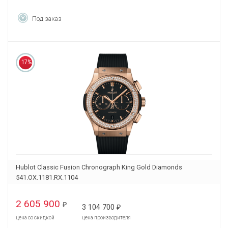
Под заказ
17%
Hublot Classic Fusion Chronograph King Gold Diamonds
541.OX.1181.RX.1104
2 605 900
₽
3 104 700
₽
цена со скидкой
цена производителя