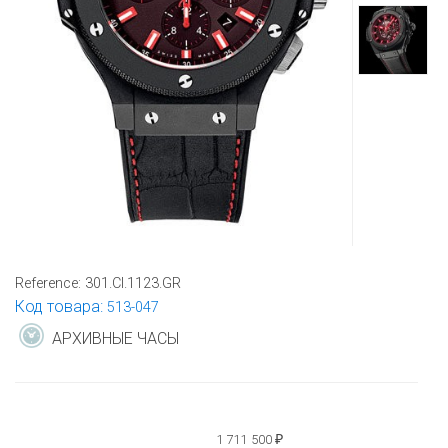
Reference:
301.CI.1123.GR
Код товара:
513-047
АРХИВНЫЕ ЧАСЫ
1 711 500
₽