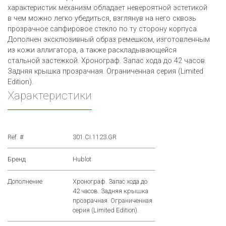
характеристик механизм обладает невероятной эстетикой
в чем можно легко убедиться, взглянув на него сквозь
прозрачное сапфировое стекло по ту сторону корпуса.
Дополнен эксклюзивный образ ремешком, изготовленным
из кожи аллигатора, а также раскладывающейся
стальной застежкой. Хронограф. Запас хода до 42 часов.
Задняя крышка прозрачная. Ограниченная серия (Limited
Edition).
Характеристики
Ref. #
301.CI.1123.GR
Бренд
Hublot
Дополнение
Хронограф. Запас хода до
42 часов. Задняя крышка
прозрачная. Ограниченная
серия (Limited Edition).