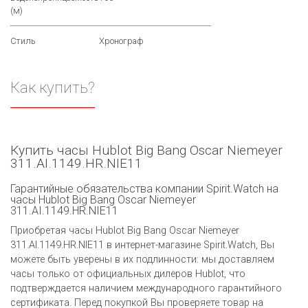
(м)
Стиль
Хронограф
Как купить?
Купить часы Hublot Big Bang Oscar Niemeyer
311.AI.1149.HR.NIE11
Гарантийные обязательства компании Spirit.Watch на
часы Hublot Big Bang Oscar Niemeyer
311.AI.1149.HR.NIE11
Приобретая часы Hublot Big Bang Oscar Niemeyer
311.AI.1149.HR.NIE11 в интернет-магазине Spirit.Watch, Вы
можете быть уверены в их подлинности: мы доставляем
часы только от официальных дилеров Hublot, что
подтверждается наличием международного гарантийного
сертификата. Перед покупкой Вы проверяете товар на