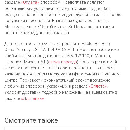
разделе
«Оплата»
способом. Предоплата является
обязательным условием, потому что именно для Вас
осуществляется конкретный индивидуальный заказ. После
получения предоплаты, Ваш заказ будет доставлен в
Москву в течение 15 рабочих дней. Порядок поставки и
оплаты индивидуального заказа.
Для того чтобы получить и проверить Hublot Big Bang
Oscar Niemeyer 311.AI.1149.HR.NIE11 в Москве необходимо
прибыть в пункт выдачи по адресу: 129110, г. Москва,
Проспект Мира, д. 51 (
схема проезда
). Если перед этим Вы
желаете проверить часы на оригинальность, то встреча
назначается в любом московском фирменном сервисном
центре. Произвести окончательный расчет возможно
любым из cпособов, указанных в разделе
«Оплата»
.
Условия доставки подробно изложены на нашем сайте в
разделе
«Доставка»
.
Смотрите также