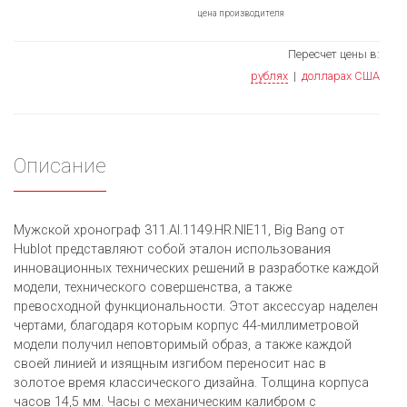
цена производителя
Пересчет цены в:
рублях
|
долларах США
Описание
Мужской хронограф 311.AI.1149.HR.NIE11, Big Bang от
Hublot представляют собой эталон использования
инновационных технических решений в разработке каждой
модели, технического совершенства, а также
превосходной функциональности. Этот аксессуар наделен
чертами, благодаря которым корпус 44-миллиметровой
модели получил неповторимый образ, а также каждой
своей линией и изящным изгибом переносит нас в
золотое время классического дизайна. Толщина корпуса
часов 14,5 мм. Часы с механическим калибром с