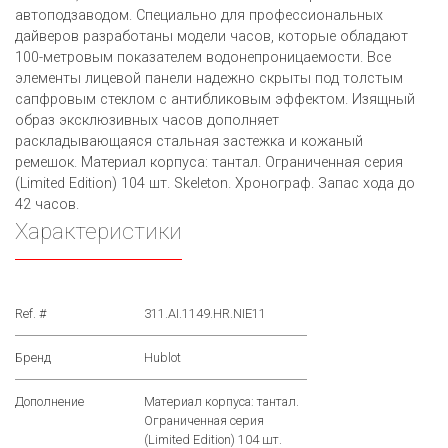
автоподзаводом. Специально для профессиональных
дайверов разработаны модели часов, которые обладают
100-метровым показателем водонепроницаемости. Все
элементы лицевой панели надежно скрыты под толстым
сапфровым стеклом с антибликовым эффектом. Изящный
образ эксклюзивных часов дополняет
раскладывающаяся стальная застежка и кожаный
ремешок. Материал корпуса: тантал. Ограниченная серия
(Limited Edition) 104 шт. Skeleton. Хронограф. Запас хода до
42 часов.
Характеристики
Ref. #
311.AI.1149.HR.NIE11
Бренд
Hublot
Дополнение
Материал корпуса: тантал.
Ограниченная серия
(Limited Edition) 104 шт.