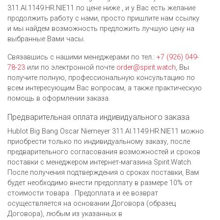
311.AI.1149.HR.NIE11 по цене ниже , и у Вас есть желание
продолжить работу с нами, просто пришлите нам ссылку
и мы найдем возможность предложить лучшую цену на
выбранные Вами часы.
Связавшись с нашими менеджерами по тел.:
+7 (926) 049-
78-23
или по электронной почте
order@spirit.watch
, Вы
получите полную, профессиональную консультацию по
всем интересующим Вас вопросам, а также практическую
помощь в оформлении заказа.
Предварительная оплата индивидуального заказа
Hublot Big Bang Oscar Niemeyer 311.AI.1149.HR.NIE11 можно
приобрести только по индивидуальному заказу, после
предварительного согласования возможностей и сроков
поставки с менеджером интернет-магазина Spirit.Watch.
После получения подтверждения о сроках поставки, Вам
будет необходимо внести предоплату в размере 10% от
стоимости товара . Предоплата и ее возврат
осуществляется на основании Договора (образец
Договора), любым из указанных в