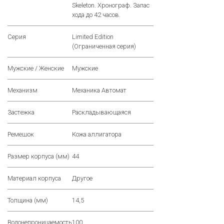
Skeleton. Хронограф. Запас
хода до 42 часов.
Серия
Limited Edition
(Ограниченная серия)
Мужские / Женские
Мужские
Механизм
Механика Автомат
Застежка
Раскладывающаяся
Ремешок
Кожа аллигатора
Размер корпуса (мм)
44
Материал корпуса
Другое
Толщина (мм)
14,5
Водонепроницаемость
100