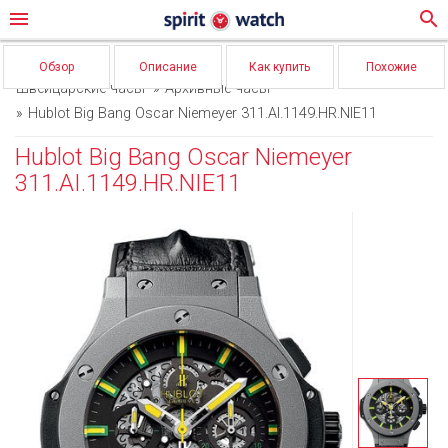
menu
search
Обзор
Описание
Как купить
Похожие
Швейцарские часы
Архивные часы
Hublot Big Bang Oscar Niemeyer 311.AI.1149.HR.NIE11
Hublot Big Bang Oscar Niemeyer
311.AI.1149.HR.NIE11