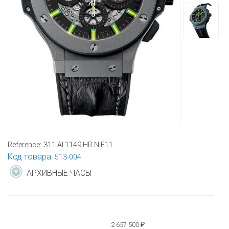
Reference:
311.AI.1149.HR.NIE11
Код товара:
513-004
АРХИВНЫЕ ЧАСЫ
2 657 500
₽