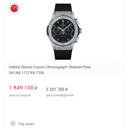
17%
Hublot Classic Fusion Chronograph Titanium Pave
541.NX.1171.RX.1704
1 849 100
₽
2 201 700
₽
цена со скидкой
цена производителя
Под заказ