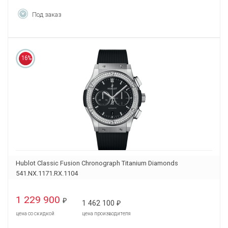
Под заказ
16%
Hublot Classic Fusion Chronograph Titanium Diamonds
541.NX.1171.RX.1104
1 229 900
₽
1 462 100
₽
цена со скидкой
цена производителя