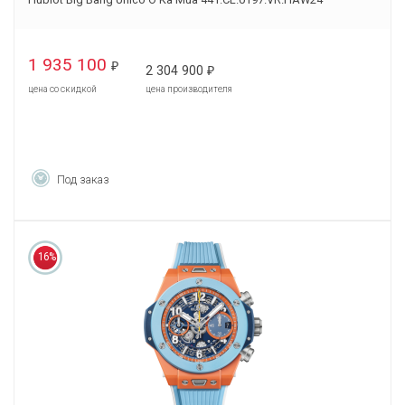
1 935 100
₽
2 304 900
₽
цена со скидкой
цена производителя
Под заказ
16%