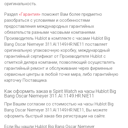
оригинальность.
Раздел
«Гарантия»
поможет Вам более предметно
разобраться с условиями и особенностями
предоставления международных гарантийных
обязательств разными часовыми компаниями.
Производитель Hublot в комплекте с часами Hublot Big
Bang Oscar Niemeyer 311.AI.1149.HR.NIE11 поставляет
оригинальную упаковочную коробку, международный
гарантийный сертификат от Производителя Hublot c
отметкой дилера компании, позволяющий осуществлять
гарантийный ремонт и обслуживание через фирменные
сервисные центры в любой точке мира, либо гарантийную
карточку Поставщика.
Как оформить заказ в Spirit.Watch на часы Hublot Big
Bang Oscar Niemeyer 311.AI.1149.HR.NIE11
При Вашем согласии со стоимостью на часы Hublot Big
Bang Oscar Niemeyer 311.AI.1149.HR.NIE11, Вы можете
оформить быстрый заказ без регистрации на сайте.
Если Вы нашли Hublot Big Bang Oscar Niemeyer