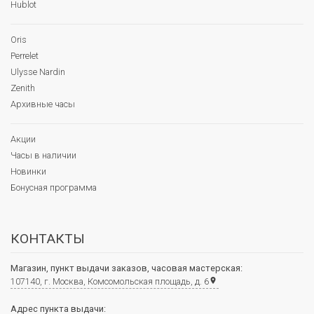
Hublot
Oris
Perrelet
Ulysse Nardin
Zenith
Архивные часы
Акции
Часы в наличии
Новинки
Бонусная программа
КОНТАКТЫ
Магазин, пункт выдачи заказов, часовая мастерская:
107140, г. Москва, Комсомольская площадь, д. 6
place
Адрес пункта выдачи: