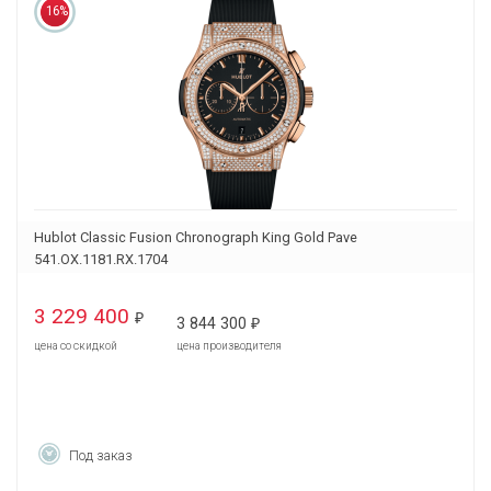
16%
Hublot Classic Fusion Chronograph King Gold Pave
541.OX.1181.RX.1704
3 229 400
₽
3 844 300
₽
цена со скидкой
цена производителя
Под заказ