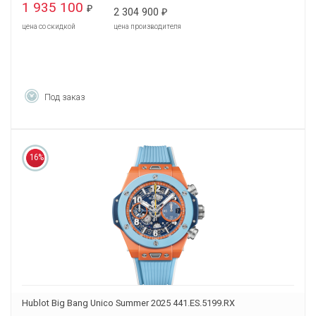
1 935 100
₽
2 304 900
₽
цена со скидкой
цена производителя
Под заказ
16%
Hublot Big Bang Unico Summer 2025 441.ES.5199.RX