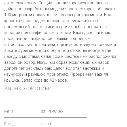
автоподзаводом. Специально для профессиональных
дайверов разработаны модели часов, которые обладают
100-метровым показателем водонепроницаемости. Вся
красота часов надежно скрыта от механических
повреждений, влаги, пыли и прочих неблагоприятных
условий под сапфировым стеклом. Благодаря наличию
прозрачной сапфировой крышки с двойным
антибликовым покрытием, оценить эстетику его сложной
архитектуры можно и с обратной стороны корпуса где
наряду с мостами, балансом и шестернями расположился
заводной ротор. Изящный образ эксклюзивных часов
дополняет раскладывающаяся золотая застежка и
каучуковый ремешок. Хронограф. Прозрачная задняя
крышка. Запас хода до 42 часов.
Характеристики
Ref. #
301.PT.401.RX
Бренд
Hublot