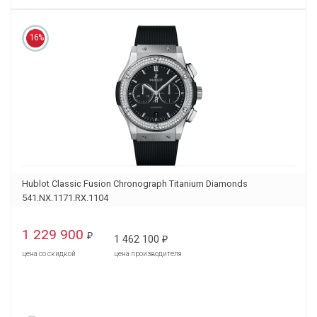
16%
Hublot Classic Fusion Chronograph Titanium Diamonds
541.NX.1171.RX.1104
1 229 900
₽
1 462 100
₽
цена со скидкой
цена производителя