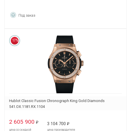
Под заказ
17%
Hublot Classic Fusion Chronograph King Gold Diamonds
541.OX.1181.RX.1104
2 605 900
₽
3 104 700
₽
цена со скидкой
цена производителя