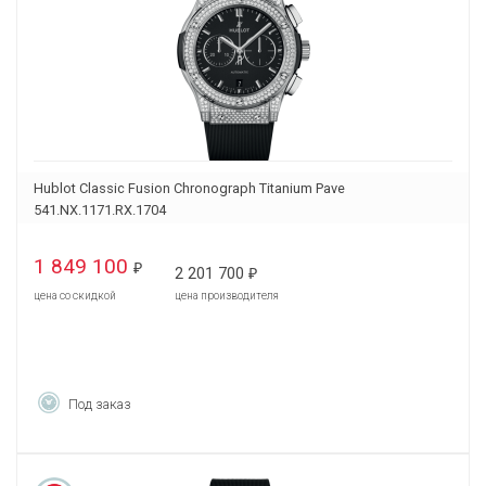
Hublot Classic Fusion Chronograph Titanium Pave
541.NX.1171.RX.1704
1 849 100
₽
2 201 700
₽
цена со скидкой
цена производителя
Под заказ