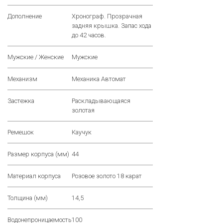
Дополнение
Хронограф. Прозрачная
задняя крышка. Запас хода
до 42 часов.
Мужские / Женские
Мужские
Механизм
Механика Автомат
Застежка
Раскладывающаяся
золотая
Ремешок
Каучук
Размер корпуса (мм)
44
Материал корпуса
Розовое золото 18 карат
Толщина (мм)
14,5
Водонепроницаемость
100