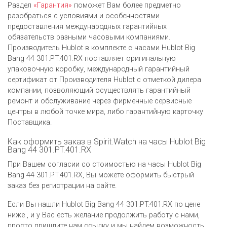
Раздел
«Гарантия»
поможет Вам более предметно
разобраться с условиями и особенностями
предоставления международных гарантийных
обязательств разными часовыми компаниями.
Производитель Hublot в комплекте с часами Hublot Big
Bang 44 301.PT.401.RX поставляет оригинальную
упаковочную коробку, международный гарантийный
сертификат от Производителя Hublot c отметкой дилера
компании, позволяющий осуществлять гарантийный
ремонт и обслуживание через фирменные сервисные
центры в любой точке мира, либо гарантийную карточку
Поставщика.
Как оформить заказ в Spirit.Watch на часы Hublot Big
Bang 44 301.PT.401.RX
При Вашем согласии со стоимостью на часы Hublot Big
Bang 44 301.PT.401.RX, Вы можете оформить быстрый
заказ без регистрации на сайте.
Если Вы нашли Hublot Big Bang 44 301.PT.401.RX по цене
ниже , и у Вас есть желание продолжить работу с нами,
просто пришлите нам ссылку и мы найдем возможность