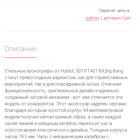
Пересчет цены в:
рублях
|
долларах США
Описание
Стильные хронографы от Hublot, 301.PT.401.RX,Big Bang
станут превосходным вариантом, как для торжественных
мероприятий, так и для повседневной носки. Отличная
функциональность, оригинальный дизайн и идеально
созданный часовой механизм - вот чем отличается эта
модель от конкурентов. Этот аксессуар наделен чертами,
благодаря которым золотой корпус 44-миллиметровой
модели получил неповторимый образ, а также каждой
своей линией и изящным изгибом переносит нас в
золотое время классического дизайна. Толщина корпуса
часов 14,5 мм. Часы с механическим калибром с