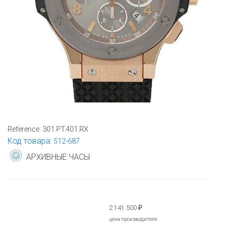
Reference:
301.PT.401.RX
Код товара:
512-687
АРХИВНЫЕ ЧАСЫ
2 141 500
₽
цена производителя