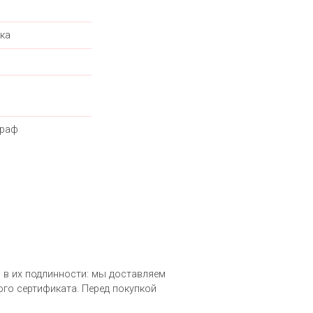
ка
граф
ны в их подлинности: мы доставляем
го сертификата. Перед покупкой