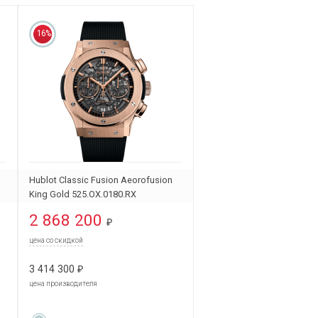
16%
Hublot Classic Fusion Aeorofusion
King Gold 525.OX.0180.RX
2 868 200
₽
цена со скидкой
3 414 300
₽
цена производителя