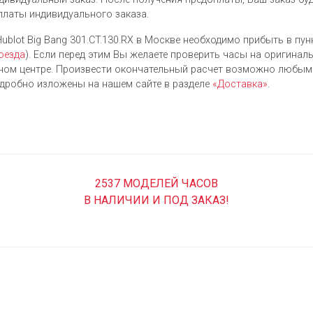
платы индивидуального заказа.
blot Big Bang 301.CT.130.RX в Москве необходимо прибыть в пунк
оезда
). Если перед этим Вы желаете проверить часы на оригиналь
м центре. Произвести окончательный расчет возможно любым 
одробно изложены на нашем сайте в разделе
«Доставка»
.
2537 МОДЕЛЕЙ ЧАСОВ
В НАЛИЧИИ И ПОД ЗАКАЗ!