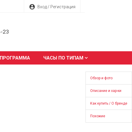
account_circle
Вход / Регистрация
8-23
 ПРОГРАММА
ЧАСЫ ПО ТИПАМ
Обзор и фото
Описание и хар-ки
Как купить / О бренде
Похожие