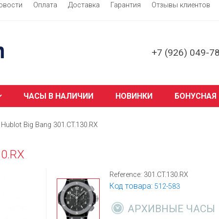
овости
Оплата
Доставка
Гарантия
Отзывы клиентов
+7 (926) 049-7
ЧАСЫ В НАЛИЧИИ
НОВИНКИ
БОНУСНАЯ
Hublot Big Bang 301.CT.130.RX
30.RX
Reference:
301.CT.130.RX
Код товара:
512-583
АРХИВНЫЕ ЧАСЫ