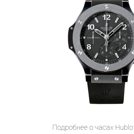
Подробнее о часах Hublot