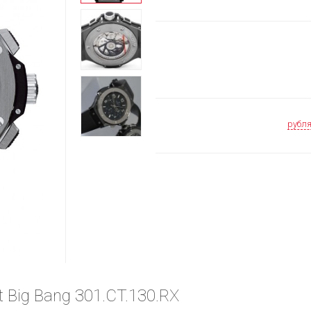
рубл
 Big Bang 301.CT.130.RX