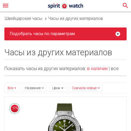
menu
search
Швейцарские часы
Часы из других материалов
Подобрать часы по параметрам
Часы из других материалов
Показать часы из других материалов:
в наличии
все
|
Все
Название
Цена
Сначала новые
17%