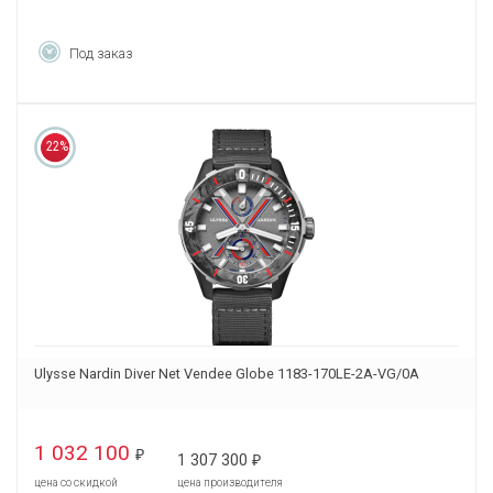
Под заказ
22%
Ulysse Nardin Diver Net Vendee Globe 1183-170LE-2A-VG/0A
1 032 100
₽
1 307 300
₽
цена со скидкой
цена производителя