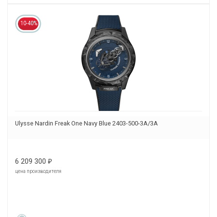
10-40%
Ulysse Nardin Freak One Navy Blue 2403-500-3A/3A
6 209 300
₽
цена производителя