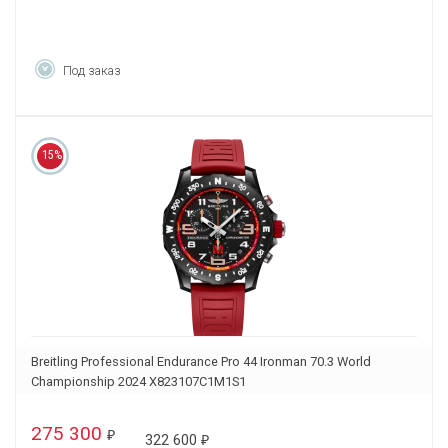
Под заказ
15%
Breitling Professional Endurance Pro 44 Ironman 70.3 World
Championship 2024 X823107C1M1S1
275 300
₽
322 600
₽