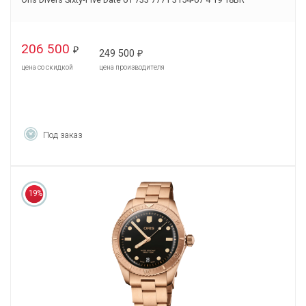
206 500
₽
249 500
₽
цена со скидкой
цена производителя
Под заказ
19%