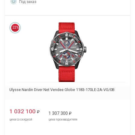
Под заказ
22%
Ulysse Nardin Diver Net Vendee Globe 1183-170LE-2A-VG/0B
1 032 100
₽
1 307 300
₽
цена со скидкой
цена производителя