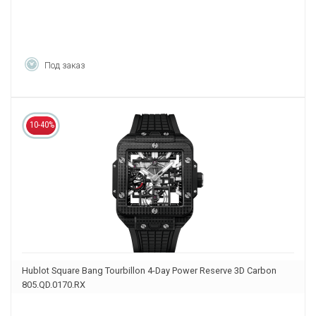
Под заказ
10-40%
Hublot Square Bang Tourbillon 4-Day Power Reserve 3D Carbon
805.QD.0170.RX