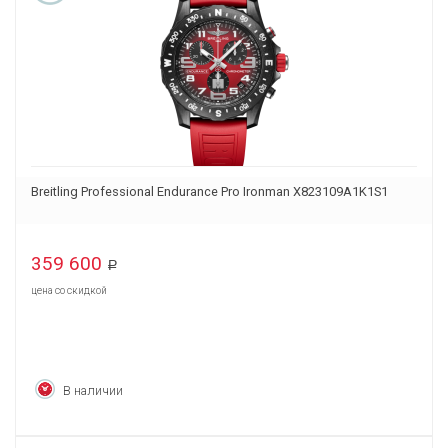
Breitling Professional Endurance Pro Ironman X823109A1K1S1
359 600
Р
цена со скидкой
В наличии