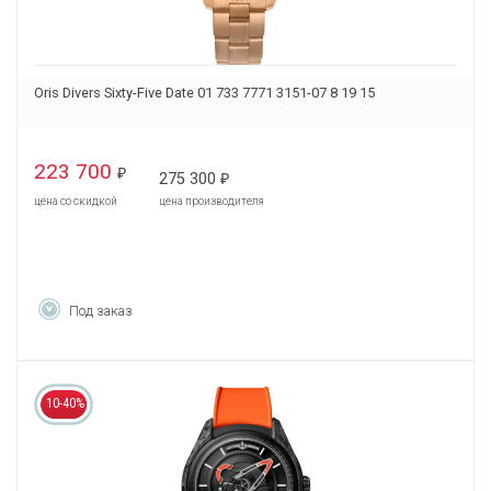
Oris Divers Sixty-Five Date 01 733 7771 3151-07 8 19 15
223 700
₽
275 300
₽
цена со скидкой
цена производителя
Под заказ
10-40%