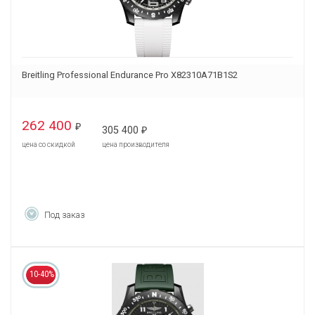
Breitling Professional Endurance Pro X82310A71B1S2
262 400
₽
305 400
₽
цена со скидкой
цена производителя
Под заказ
10-40%