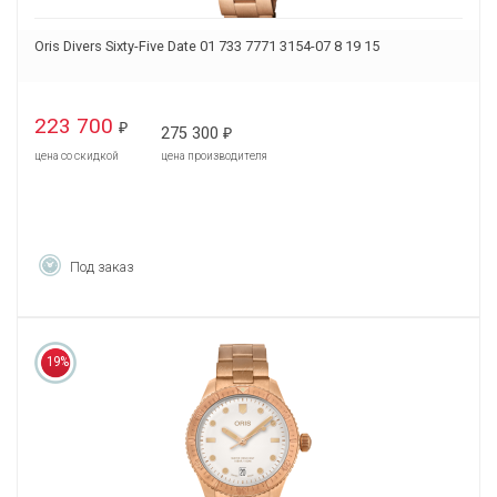
Oris Divers Sixty-Five Date 01 733 7771 3154-07 8 19 15
223 700
₽
275 300
₽
цена со скидкой
цена производителя
Под заказ
19%