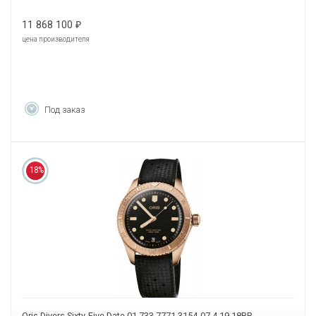
11 868 100
₽
цена производителя
Под заказ
18%
Oris Divers Sixty-Five Date 01 733 7771 3154-07 4 19 18BR