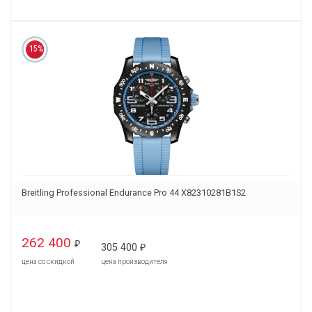
15%
Breitling Professional Endurance Pro 44 X82310281B1S2
262 400
₽
305 400
₽
цена со скидкой
цена производителя