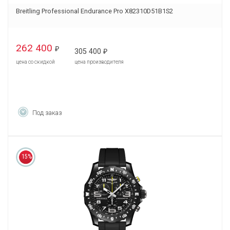
Breitling Professional Endurance Pro X82310D51B1S2
262 400
₽
305 400
₽
цена со скидкой
цена производителя
Под заказ
15%