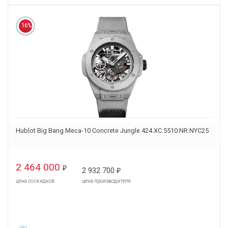
16%
Hublot Big Bang Meca-10 Concrete Jungle 424.XC.5510.NR.NYC25
2 464 000
₽
2 932 700
₽
цена со скидкой
цена производителя