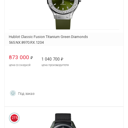
Hublot Classic Fusion Titanium Green Diamonds
565.NX.8970.RX.1204
873 000
₽
1 040 700
₽
цена со скидкой
цена производителя
Под заказ
21%