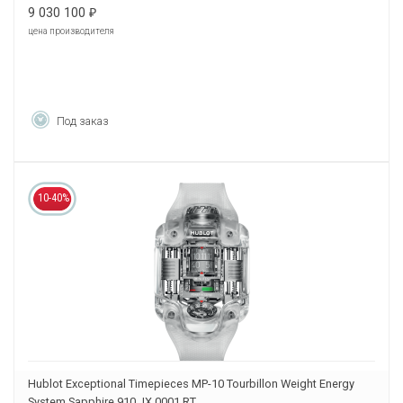
9 030 100
₽
цена производителя
Под заказ
10-40%
Hublot Exceptional Timepieces MP-10 Tourbillon Weight Energy
System Sapphire 910.JX.0001.RT