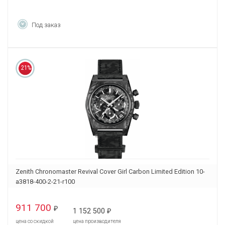
Под заказ
21%
Zenith Chronomaster Revival Cover Girl Carbon Limited Edition 10-
a3818-400-2-21-r100
911 700
₽
1 152 500
₽
цена со скидкой
цена производителя