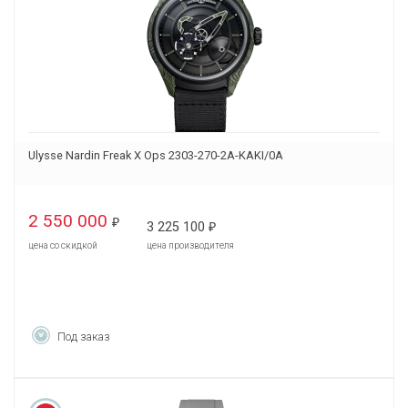
Ulysse Nardin Freak X Ops 2303-270-2A-KAKI/0A
2 550 000
₽
3 225 100
₽
цена со скидкой
цена производителя
Под заказ