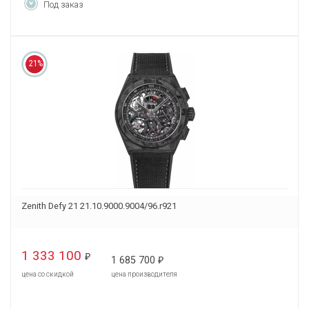
Под заказ
21%
Zenith Defy 21 21.10.9000.9004/96.r921
1 333 100
₽
1 685 700
₽
цена со скидкой
цена производителя