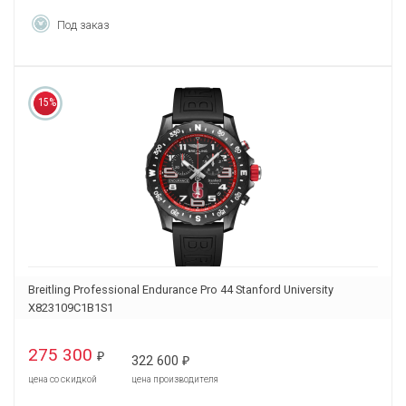
Под заказ
15%
Breitling Professional Endurance Pro 44 Stanford University
X823109C1B1S1
275 300
₽
322 600
₽
цена со скидкой
цена производителя