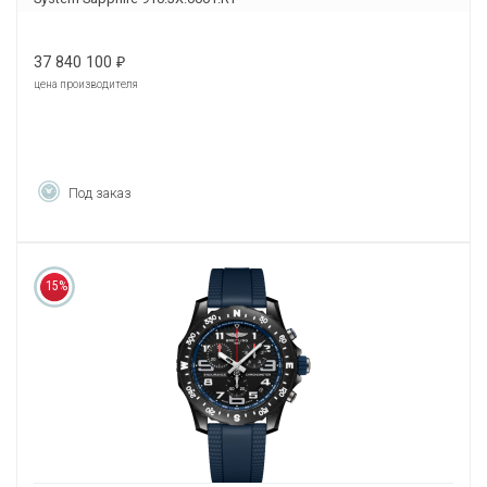
37 840 100
₽
цена производителя
Под заказ
15%