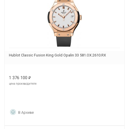
Hublot Classic Fusion King Gold Opalin 33 581.OX.2610.RX
1 376 100
₽
цена производителя
В Архиве