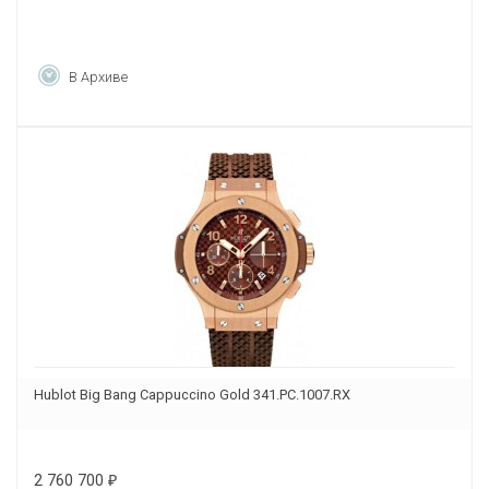
В Архиве
Hublot Big Bang Cappuccino Gold 341.PC.1007.RX
2 760 700
₽