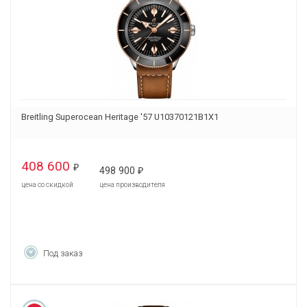
Breitling Superocean Heritage '57 U10370121B1X1
408 600
₽
498 900
₽
цена со скидкой
цена производителя
Под заказ