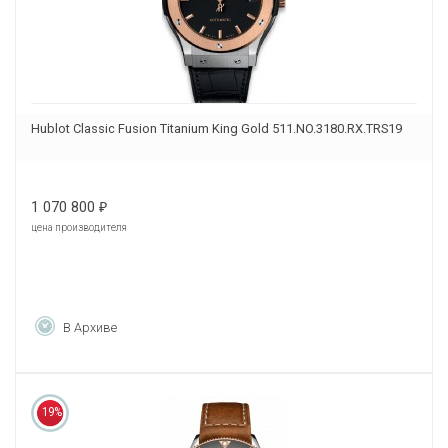
Hublot Classic Fusion Titanium King Gold 511.NO.3180.RX.TRS19
1 070 800
₽
цена производителя
В Архиве
19%