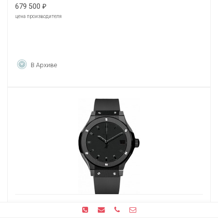
679 500
₽
цена производителя
В Архиве
Hublot Classic Fusion All Black 33 581.CM.1110.RX