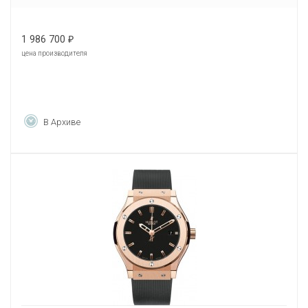
1 986 700
₽
цена производителя
В Архиве