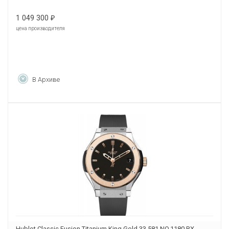
1 049 300
₽
цена производителя
В Архиве
Hublot Classic Fusion Titanium King Gold 33 581.NO.1180.RX