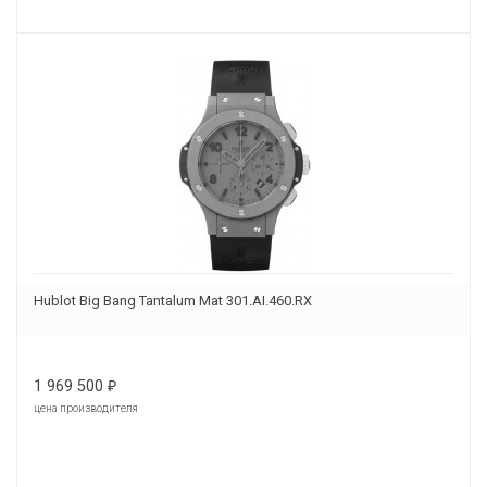
Hublot Big Bang Tantalum Mat 301.AI.460.RX
1 969 500
₽
цена производителя