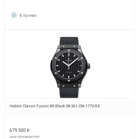
В Архиве
Hublot Classic Fusion All Black 38 561.CM.1770.RX
679 500
₽
цена производителя