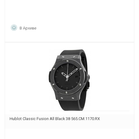
В Архиве
Hublot Classic Fusion All Black 38 565.CM.1170.RX