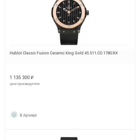
Hublot Classic Fusion Ceramic King Gold 45 511.CO.1780.RX
1 135 300
₽
цена производителя
В Архиве