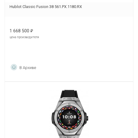
Hublot Classic Fusion 38 561.PX.1180.RX
1 668 500
₽
цена производителя
В Архиве