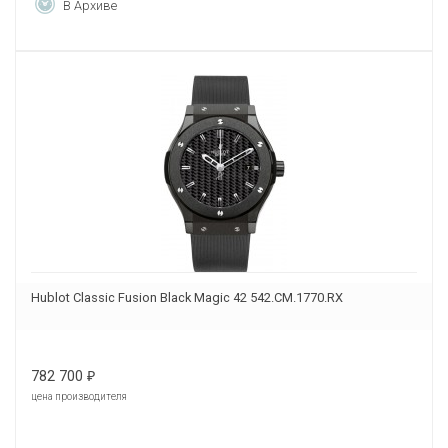
В Архиве
Hublot Classic Fusion Black Magic 42 542.CM.1770.RX
782 700
₽
цена производителя