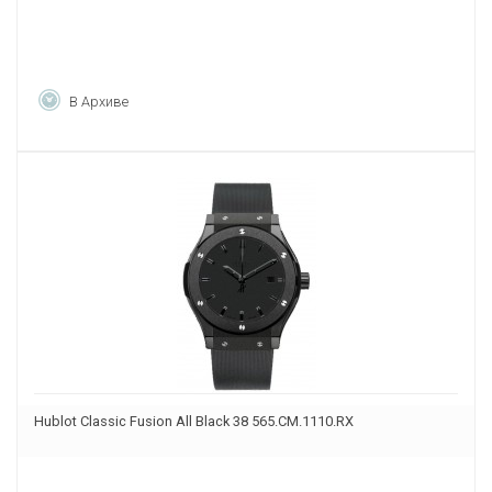
В Архиве
Hublot Classic Fusion All Black 38 565.CM.1110.RX