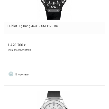
Hublot Big Bang 44 312.CM.1120.RX
1 470 700
₽
цена производителя
В Архиве