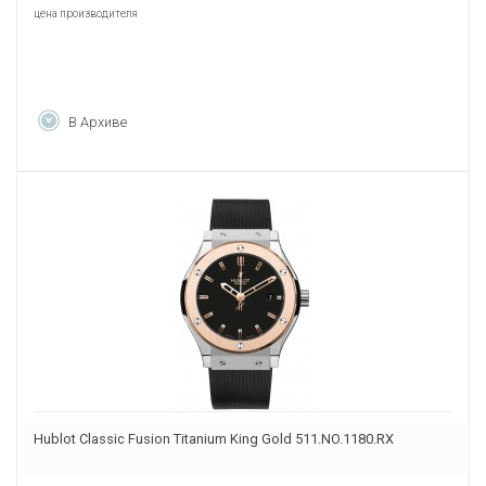
цена производителя
В Архиве
Hublot Classic Fusion Titanium King Gold 511.NO.1180.RX