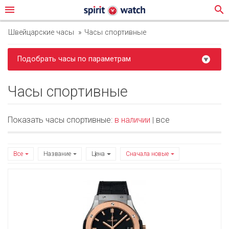
menu
search
Швейцарские часы
Часы спортивные
Подобрать часы по параметрам
Часы спортивные
Показать часы спортивные:
в наличии
все
|
Все
Название
Цена
Сначала новые