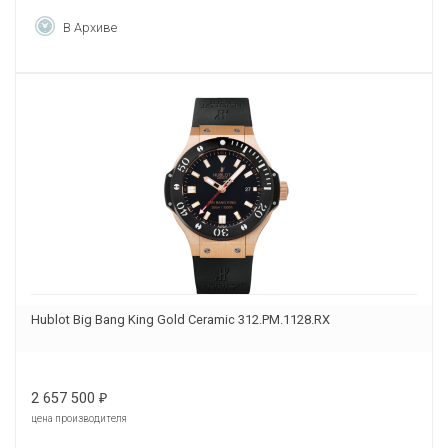
В Архиве
Hublot Big Bang King Gold Ceramic 312.PM.1128.RX
2 657 500
₽
цена производителя