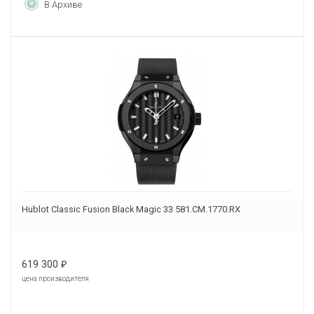
В Архиве
Hublot Classic Fusion Black Magic 33 581.CM.1770.RX
619 300
₽
цена производителя